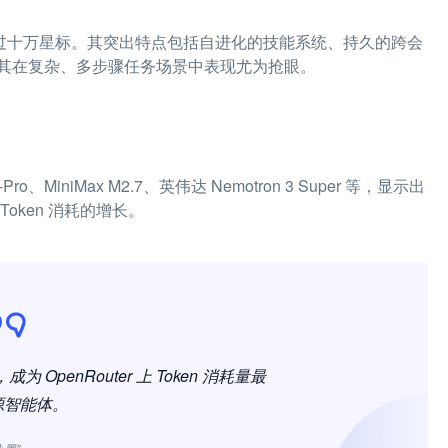
itHub 获得超过十万星标。其突出特点包括自进化的技能系统、持久的跨会
其在复杂、多步骤任务场景中表现尤为抢眼。
o、MiniMax M2.7、英伟达 Nemotron 3 Super 等，显示出
ken 消耗的增长。
，成为 OpenRouter 上 Token 消耗量最
源智能体。