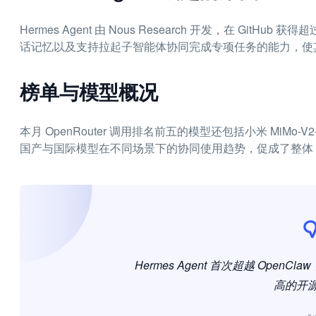
Hermes Agent 由 Nous Research 开发，在 G
话记忆以及支持拉起子智能体协同完成专项任务的能力，使
榜单与模型概况
本月 OpenRouter 调用排名前五的模型还包括小米 MiMo-V2-Pr
国产与国际模型在不同场景下的协同使用趋势，促成了整体 To
Hermes Agent 首次超越 OpenClaw
高的开