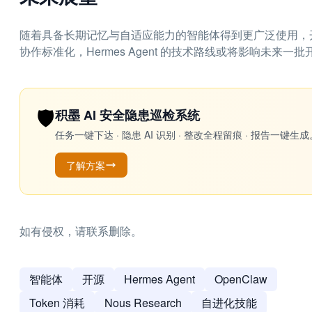
随着具备长期记忆与自适应能力的智能体得到更广泛使用，
协作标准化，Hermes Agent 的技术路线或将影响未来
🛡️
积墨 AI 安全隐患巡检系统
任务一键下达 · 隐患 AI 识别 · 整改全程留痕 · 报告
了解方案
如有侵权，请联系删除。
智能体
开源
Hermes Agent
OpenClaw
Token 消耗
Nous Research
自进化技能