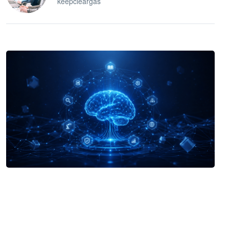
keepcleargas
企业 AI 智能体开发和场景应用平台
快速搭建具备商业价值的 AI 助手
试用咨询