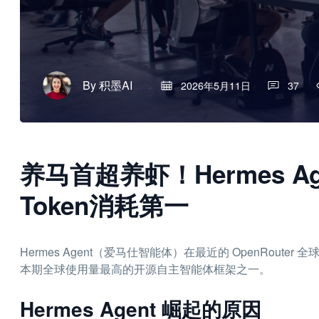
By
积墨AI
2026年5月11日
37
养马首超养虾！Hermes Ag
Token消耗第一
Hermes Agent（爱马仕智能体）在最近的 OpenRouter
本期全球使用量最高的开源自主智能体框架之一。
Hermes Agent 崛起的原因