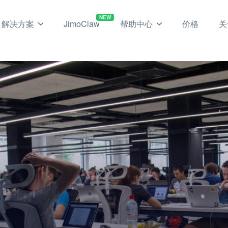
NEW
解决方案
JimoClaw
帮助中心
价格
关