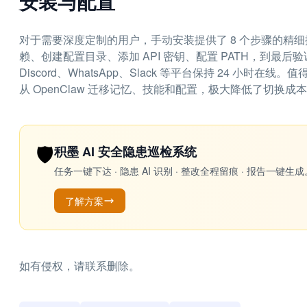
安装与配置
对于需要深度定制的用户，手动安装提供了 8 个步骤的精细控制
赖、创建配置目录、添加 API 密钥、配置 PATH，到最后验证安
Discord、WhatsApp、Slack 等平台保持 24 小时在线。值
从 OpenClaw 迁移记忆、技能和配置，极大降低了切换成
🛡️
积墨 AI 安全隐患巡检系统
任务一键下达 · 隐患 AI 识别 · 整改全程留痕 · 报告
了解方案
如有侵权，请联系删除。