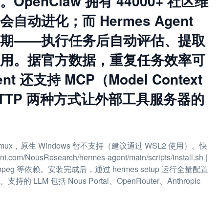
enClaw 拥有 44000+ 社区维
进化；而 Hermes Agent
期——执行任务后自动评估、提取
用。据官方数据，重复任务效率可
t 还支持 MCP（Model Context
和 HTTP 两种方式让外部工具服务器的
id Termux，原生 Windows 暂不支持（建议通过 WSL2 使用）。快
om/NousResearch/hermes-agent/main/scripts/install.sh |
、ffmpeg 等依赖。安装完成后，通过 hermes setup 运行全量配置
 LLM 包括 Nous Portal、OpenRouter、Anthropic