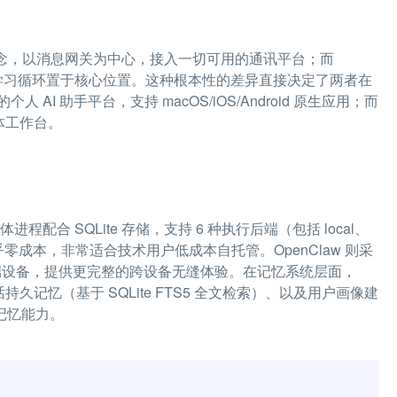
t」设计理念，以消息网关为中心，接入一切可用的通讯平台；而
，将 Agent 学习循环置于核心位置。这种根本性的差异直接决定了两者在
AI 助手平台，支持 macOS/iOS/Android 原生应用；而
能体工作台。
单体进程配合 SQLite 存储，支持 6 种执行后端（包括 local、
闲时几乎零成本，非常适合技术用户低成本自托管。OpenClaw 则采
分布式多端设备，提供更完整的跨设备无缝体验。在记忆系统层面，
话持久记忆（基于 SQLite FTS5 全文检索）、以及用户画像建
话记忆能力。