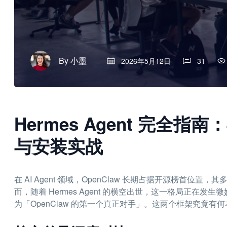
By
小墨
2026年5月12日
31
Hermes Agent 完全指南
与安装实战
在 AI Agent 领域，OpenClaw 长期占据开源榜首
而，随着 Hermes Agent 的横空出世，这一格局正在发生微妙
为「OpenClaw 的第一个真正对手」。这两个框架究竟