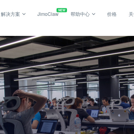
NEW
解决方案
JimoClaw
帮助中心
价格
关