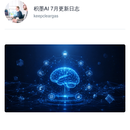
积墨AI 7月更新日志
keepcleargas
企业 AI 智能体开发和场景应用平台
快速搭建具备商业价值的 AI 助手