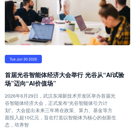
Tue Jun 30 2026
首届光谷智能体经济大会举行 光谷从“AI试验
场”迈向“AI价值场”
2026年6月29日，武汉东湖新技术开发区举办首届光
谷智能体经济大会，正式发布“光谷智能体引力计
划”。大会提出未来三年将在政策、算力、基金等方
面投入超10亿元，旨在打造以智能体为核心的创新生
态，培养智