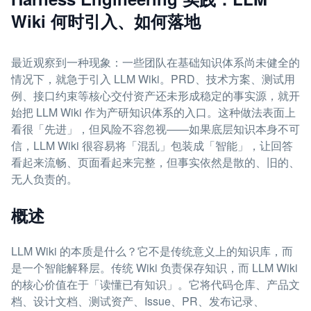
Wiki 何时引入、如何落地
最近观察到一种现象：一些团队在基础知识体系尚未健全的
情况下，就急于引入 LLM Wiki。PRD、技术方案、测试用
例、接口约束等核心交付资产还未形成稳定的事实源，就开
始把 LLM Wiki 作为产研知识体系的入口。这种做法表面上
看很「先进」，但风险不容忽视——如果底层知识本身不可
信，LLM Wiki 很容易将「混乱」包装成「智能」，让回答
看起来流畅、页面看起来完整，但事实依然是散的、旧的、
无人负责的。
概述
LLM Wiki 的本质是什么？它不是传统意义上的知识库，而
是一个智能解释层。传统 Wiki 负责保存知识，而 LLM Wiki
的核心价值在于「读懂已有知识」。它将代码仓库、产品文
档、设计文档、测试资产、Issue、PR、发布记录、