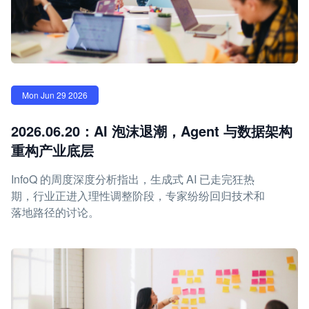
Mon Jun 29 2026
2026.06.20：AI 泡沫退潮，Agent 与数据架构
重构产业底层
InfoQ 的周度深度分析指出，生成式 AI 已走完狂热
期，行业正进入理性调整阶段，专家纷纷回归技术和
落地路径的讨论。