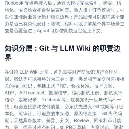
Runbook 等资料接入后，通过大模型完成索引、摘要、结
构化、语义检索和自然语言问答。新人接手订单模块时，可
以快速理解业务场景和模块边界；产品经理可以查询某个能
力是否已有类似设计；测试工程师可以了解某个异常场景过
去是否覆盖过；Agent 可以借此快速定位上下文。
知识分层：Git 与 LLM Wiki 的职责边
界
在讨论 LLM Wiki 之前，首先需要对产研知识进行合理分
层。我认为可以粗略分为三类：第一类是和产品交付直接相
关的核心知识，包括正式 PRD、验收标准、技术方案、
ADR、API contract、数据模型、核心测试用例、测试执行
结论、发布记录、Runbook 等。这类知识一旦与代码不一
致，就会直接影响交付质量，必须优先进入 Git 或同等可版
本化、可审计、可追溯的事实源。原因很直接：Git 离代码
近，天然具备版本、差异、分支、Review、回滚和审计能
力。第二类是过程态知识，如 PRD 草稿、方案讨论、评审