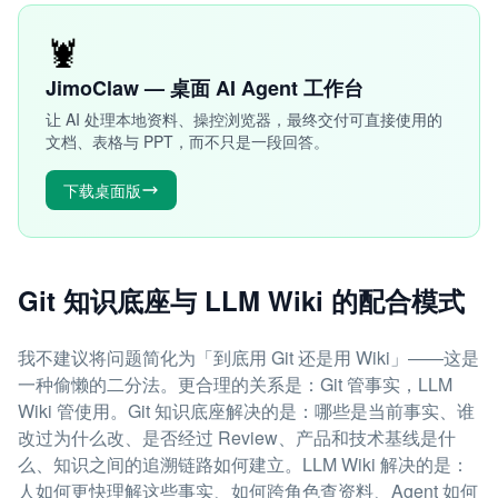
🦞
JimoClaw — 桌面 AI Agent 工作台
让 AI 处理本地资料、操控浏览器，最终交付可直接使用的
文档、表格与 PPT，而不只是一段回答。
下载桌面版
Git 知识底座与 LLM Wiki 的配合模式
我不建议将问题简化为「到底用 Git 还是用 Wiki」——这是
一种偷懒的二分法。更合理的关系是：Git 管事实，LLM
Wiki 管使用。Git 知识底座解决的是：哪些是当前事实、谁
改过为什么改、是否经过 Review、产品和技术基线是什
么、知识之间的追溯链路如何建立。LLM Wiki 解决的是：
人如何更快理解这些事实、如何跨角色查资料、Agent 如何