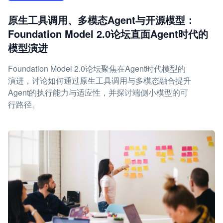
原生工具调用、多模态Agent与开源模型：
Foundation Model 2.0论坛直面Agent时代的
模型演进
Foundation Model 2.0论坛聚焦在Agent时代模型的
演进，讨论如何通过原生工具调用与多模态融合提升
Agent的执行能力与适应性，并探讨端侧小模型的可
行路径。