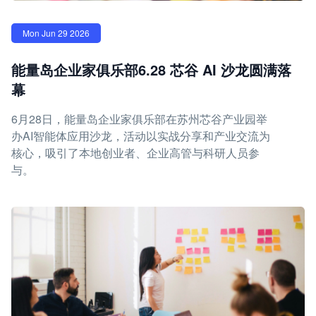
Mon Jun 29 2026
能量岛企业家俱乐部6.28 芯谷 AI 沙龙圆满落
幕
6月28日，能量岛企业家俱乐部在苏州芯谷产业园举
办AI智能体应用沙龙，活动以实战分享和产业交流为
核心，吸引了本地创业者、企业高管与科研人员参
与。