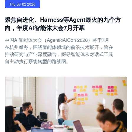
Thu Jul 02 2026
聚焦自进化、Harness等Agent最火的九个方
向，年度AI智能体大会7月开幕
中国AI智能体大会（AgenticAICon 2026）将于7月
在杭州举办，围绕智能体领域的前沿技术展开，旨在
推动研究与产业深度融合，探寻智能体从对话式工具
向主动执行系统转型的路线图。