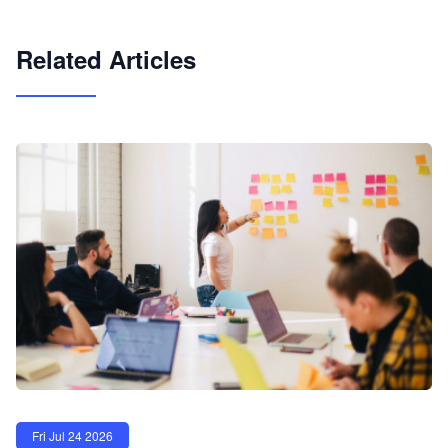
试用咨询
Related Articles
Fri Jul 24 2026