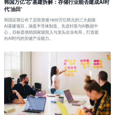
韩国万亿'芯'基建拆解：存储行业能否建成AI时
代'油田'
韩国近期公布了总投资逾1800万亿韩元的三大超级
AI基建项目，涵盖半导体制造、先进封装与AI数据中
心，目标是借助国家级投入与龙头企业布局，打造面
向AI时代的关键产业能力。