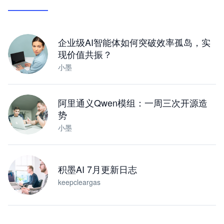
让 AI 处理本地资料 · 操控浏览器 · 交付可用文档
下载桌面版
企业级AI智能体如何突破效率孤岛，实
现价值共振？
小墨
阿里通义Qwen模组：一周三次开源造
势
小墨
积墨AI 7月更新日志
keepcleargas