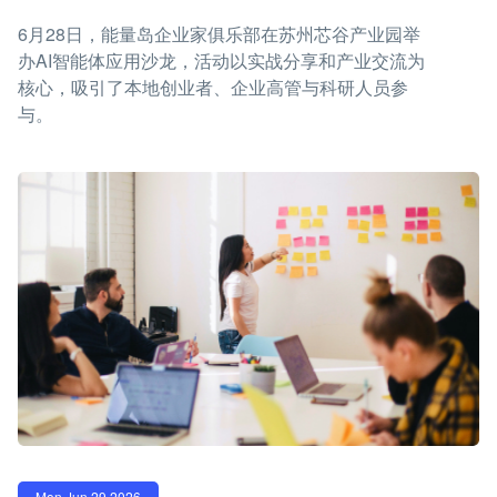
6月28日，能量岛企业家俱乐部在苏州芯谷产业园举
办AI智能体应用沙龙，活动以实战分享和产业交流为
核心，吸引了本地创业者、企业高管与科研人员参
与。
Mon Jun 29 2026