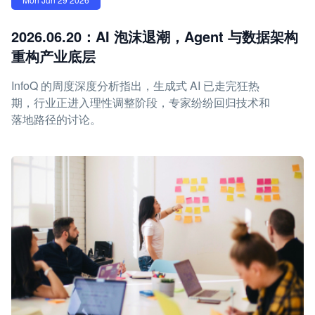
2026.06.20：AI 泡沫退潮，Agent 与数据架构
重构产业底层
InfoQ 的周度深度分析指出，生成式 AI 已走完狂热
期，行业正进入理性调整阶段，专家纷纷回归技术和
落地路径的讨论。