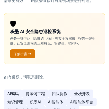
需求更有效——函数会直接针对案例场景进行处理。
🛡️
积墨 AI 安全隐患巡检系统
任务一键下达 · 隐患 AI 识别 · 整改全程留痕 · 报告一键生
成。让安全巡检真正看得见、管得住、能闭环。
了解方案
如有侵权，请联系删除。
AI编码
提示词工程
团队协作
全栈开发
知识管理
积墨AI
AI智能体
AI智能体平台