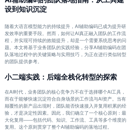
设到知识沉淀
随着大语言模型能力的持续提升，AI辅助编码已成为提升研
发效率的重要手段。然而，如何让AI真正融入团队的工作流
程，并实现可持续的效能提升，却是一个需要系统思考的问
题。本文将基于业务团队的实践经验，分享AI辅助编码在团
队落地过程中的关键策略与实用技巧，为正在进行类似转型
的团队提供参考。
小二端实践：后端全栈化转型的探索
在AI时代，业务团队的核心竞争力不在于选择哪个AI工具，
而在于能够快速沉淀符合自身场景的工作流与AI资产。当有
颠覆性的新产品出现时，团队能否快速接入并复用积累的经
验，才是决定性因素。因此，我们确立了一个核心原则：最
大化复用——包括代码、知识、工作流、工具等多个维度的
复用。这个原则贯穿了整个AI辅助编码的落地过程。