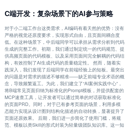
C端开发：复杂场景下的AI参与策略
对于小二端工作台这类需求，AI编码有着天然的优势：没有
严格的视觉还原度要求，实现形式自由，且页面间耦合度
低。在这种场景下，中后端同学可以承担从需求分析到代码
生成的完整工作。初期，我们通过制定统一的代码规范、提
供高频页面的代码模板、以及采用页面间完全解耦的代码结
构，有效控制了AI生成代码的质量稳定性。 然而，随着实
践深入，我们发现了后端同学在前端经验上的短板。最突出
的问题是对需求的描述不够精准——缺乏前端专业术语的概
念，导致频繁返工。为此，我们建立了“AI案例实践中心”，
将B端常见页面归纳为标准化的Prompt模板，并提供配套的
MCP速查工具，让开发者可以通过简单的对话获取标准化
的页面PRD。同时，对于已有参考页面的场景，利用多模
态能力实现从设计图到结构化描述的自动转换，显著提升了
页面还原效果。 后期，我们进一步简化了使用门槛，将规
范、模板以类Skill的形式封装为轻量级团队知识库。这一知