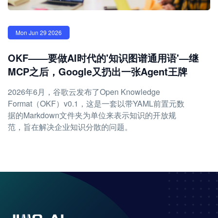
Mon Jun 29 2026
OKF——要做AI时代的'知识图谱通用语'—继
MCP之后，Google又扔出一张Agent王牌
2026年6月，谷歌云发布了Open Knowledge
Format（OKF）v0.1，这是一套以带YAML前置元数
据的Markdown文件夹为单位来表示知识的开放规
范，旨在解决企业知识分散的问题。