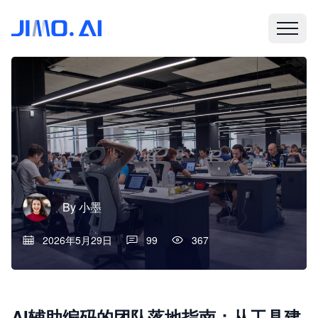
By
小墨
2026年5月29日
99
367
AI辅助编码的团队落地指南：从工具建