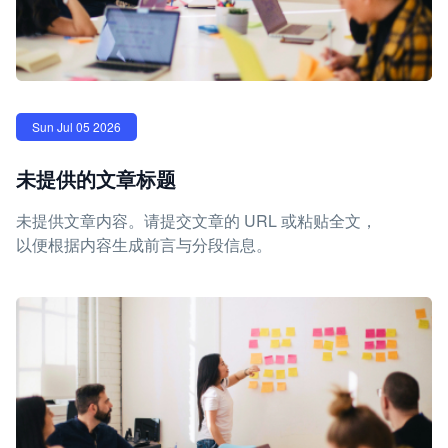
Sun Jul 05 2026
未提供的文章标题
未提供文章内容。请提交文章的 URL 或粘贴全文，
以便根据内容生成前言与分段信息。