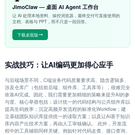
JimoClaw — 桌面 AI Agent 工作台
让 AI 处理本地资料、操控浏览器，最终交付可直接使用的
文档、表格与 PPT，而不只是一段回答。
下载桌面版
实战技巧：让AI编码更加得心应手
与后端场景不同，C端业务代码质量要求高、隐含逻辑多、
涉及仓库广（包括前后端、组件库、工具库等），很难完全
依靠AI完成。因此，我们需要更加精细的策略来提升AI的参
与度。核心举措包括：设计统一的代码结构与公共组件库以
提高生码效率；沉淀高频开发流程的标准化Workflow；建
立基础团队知识库提供统一的读取方案；以及让AI基于知识
库内容产出技术方案，再由人工审核确认。 此外，开发流
程中的工具辅助同样关键。例如针对代码走查、接口查询、