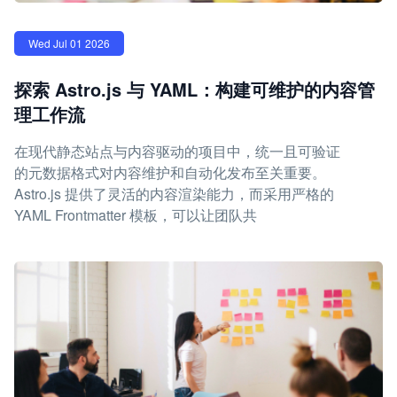
Wed Jul 01 2026
探索 Astro.js 与 YAML：构建可维护的内容管
理工作流
在现代静态站点与内容驱动的项目中，统一且可验证
的元数据格式对内容维护和自动化发布至关重要。
Astro.js 提供了灵活的内容渲染能力，而采用严格的
YAML Frontmatter 模板，可以让团队共