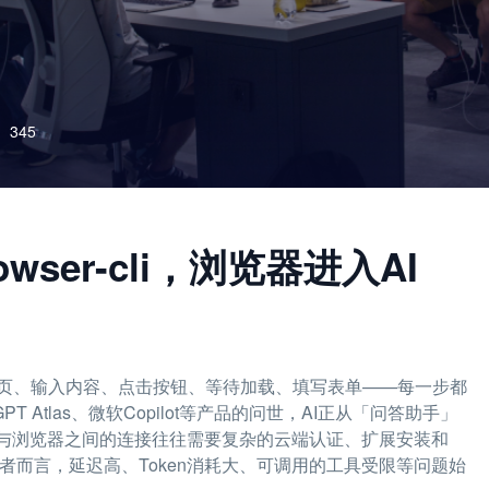
345
rowser-cli，浏览器进入AI
页、输入内容、点击按钮、等待加载、填写表单——每一步都
GPT Atlas、微软Copilot等产品的问世，AI正从「问答助手」
I与浏览器之间的连接往往需要复杂的云端认证、扩展安装和
者而言，延迟高、Token消耗大、可调用的工具受限等问题始