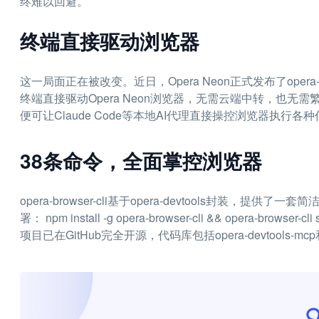
终难以回避。
终端直接驱动浏览器
这一局面正在被改变。近日，Opera Neon正式发布了opera
终端直接驱动Opera Neon浏览器，无需云端中转，也
便可让Claude Code等本地AI代理直接操控浏览器执行各
38条命令，全面掌控浏览器
opera-browser-cli基于opera-devtools封装
署： npm install -g opera-browser-cli && opera-browser-cl
项目已在GitHub完全开源，代码库包括opera-devtools-mcp和o