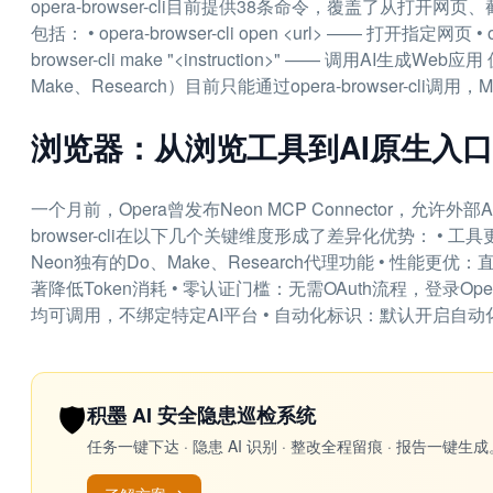
opera-browser-cli目前提供38条命令，覆盖了从打
包括： • opera-browser-cli open <url> —— 打开指定网页 • 
browser-cli make "<instruction>" —— 调用AI生
Make、Research）目前只能通过opera-browser-cli调用
浏览器：从浏览工具到AI原生入口
一个月前，Opera曾发布Neon MCP Connector，允许外部
browser-cli在以下几个关键维度形成了差异化优势： • 工具更全
Neon独有的Do、Make、Research代理功能 • 性
著降低Token消耗 • 零认证门槛：无需OAuth流程，登录Op
均可调用，不绑定特定AI平台 • 自动化标识：默认开启自
🛡️
积墨 AI 安全隐患巡检系统
任务一键下达 · 隐患 AI 识别 · 整改全程留痕 · 报告