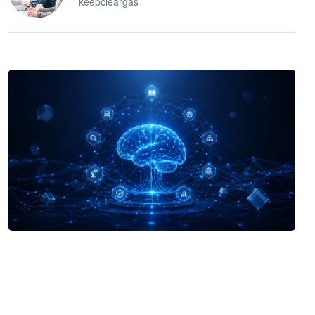
keepcleargas
企业 AI 智能体开发和场景应用平台
快速搭建具备商业价值的 AI 助手
试用咨询