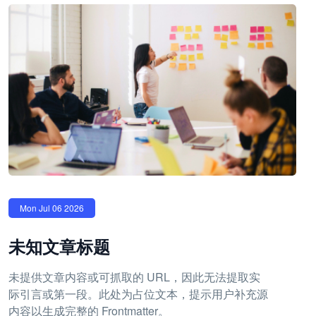
Mon Jul 06 2026
未知文章标题
未提供文章内容或可抓取的 URL，因此无法提取实
际引言或第一段。此处为占位文本，提示用户补充源
内容以生成完整的 Frontmatter。