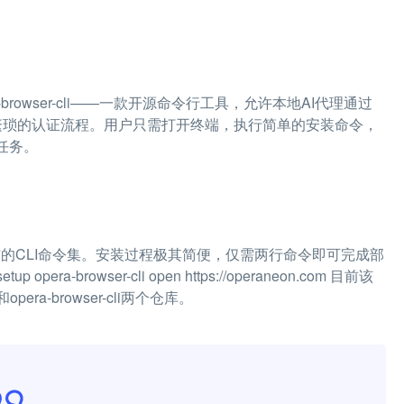
-browser-cli——一款开源命令行工具，允许本地AI代理通过
无需繁琐的认证流程。用户只需打开终端，执行简单的安装命令，
种任务。
，提供了一套简洁的CLI命令集。安装过程极其简便，仅需两行命令即可完成部
i setup opera-browser-cli open https://operaneon.com 目前该
pera-browser-cli两个仓库。