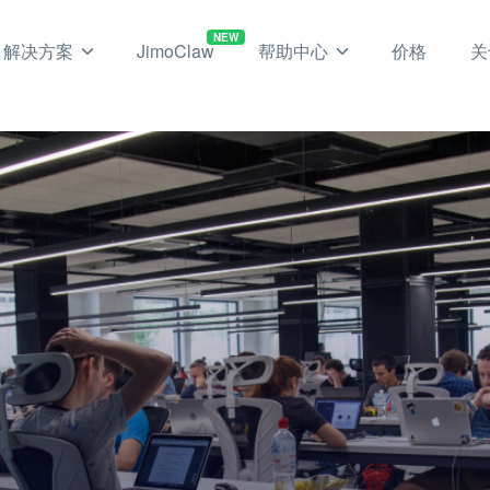
NEW
解决方案
JimoClaw
帮助中心
价格
关