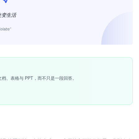
改变生活
jolabs”
文档、表格与 PPT，而不只是一段回答。