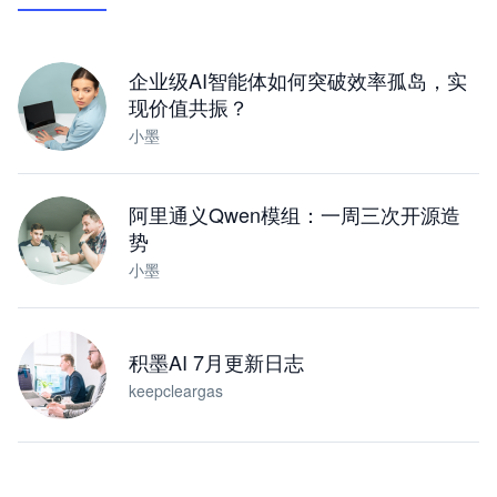
下载桌面版
企业级AI智能体如何突破效率孤岛，实
现价值共振？
小墨
阿里通义Qwen模组：一周三次开源造
势
小墨
积墨AI 7月更新日志
keepcleargas