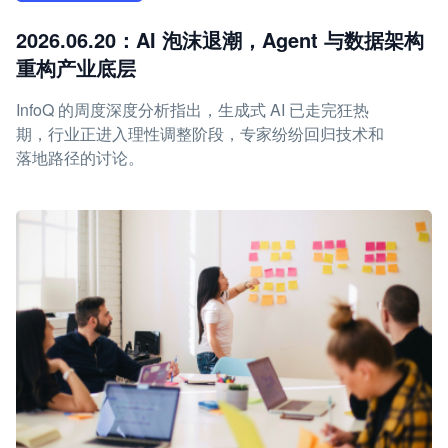
2026.06.20：AI 泡沫退潮，Agent 与数据架构
重构产业底层
InfoQ 的周度深度分析指出，生成式 AI 已走完狂热
期，行业正进入理性调整阶段，专家纷纷回归技术和
落地路径的讨论。