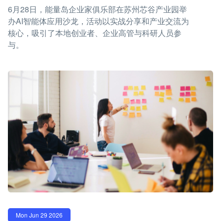
6月28日，能量岛企业家俱乐部在苏州芯谷产业园举
办AI智能体应用沙龙，活动以实战分享和产业交流为
核心，吸引了本地创业者、企业高管与科研人员参
与。
Mon Jun 29 2026