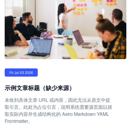
Fri Jul 03 2026
示例文章标题（缺少来源）
未收到具体文章 URL 或内容，因此无法从原文中提
取引言。此处为占位引言，说明系统需要源页面以抓
取实际内容并生成结构化的 Astro Markdown YAML
Frontmatter。