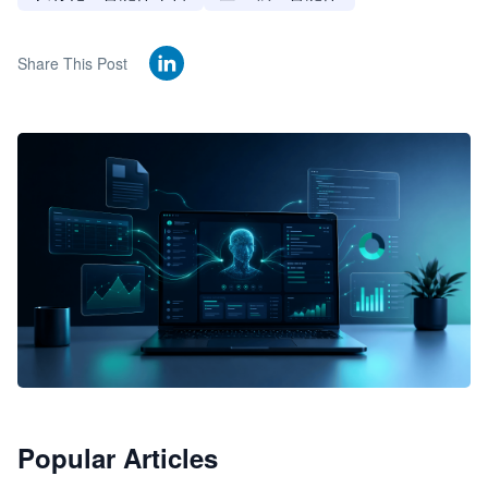
Share This Post
🦞
Popular Articles
JimoClaw 桌面 AI Agent 工作台
让 AI 处理本地资料 · 操控浏览器 · 交付可用文档