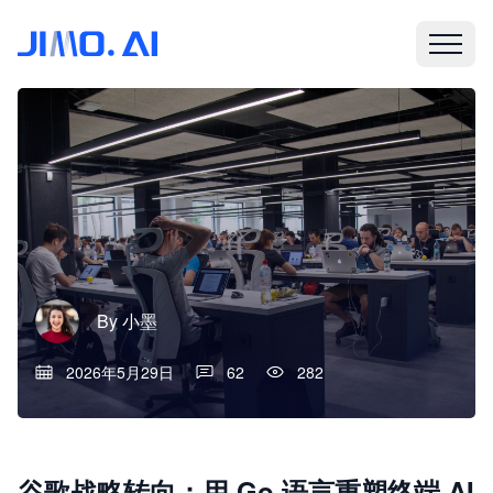
By
小墨
2026年5月29日
62
282
谷歌战略转向：用 Go 语言重塑终端 AI