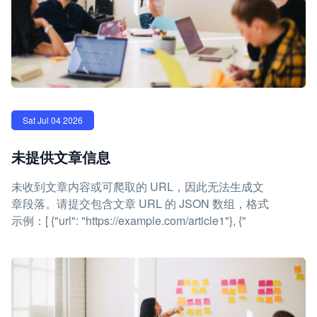
Sat Jul 04 2026
未提供文章信息
未收到文章内容或可爬取的 URL，因此无法生成文
章段落。请提交包含文章 URL 的 JSON 数组，格式
示例：[ {"url": "https://example.com/article1"}, {"