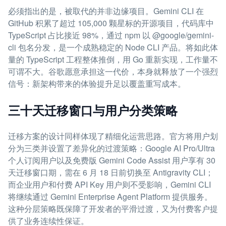
必须指出的是，被取代的并非边缘项目。Gemini CLI 在
GitHub 积累了超过 105,000 颗星标的开源项目，代码库中
TypeScript 占比接近 98%，通过 npm 以 @google/gemini-
cli 包名分发，是一个成熟稳定的 Node CLI 产品。将如此体
量的 TypeScript 工程整体推倒，用 Go 重新实现，工作量不
可谓不大。谷歌愿意承担这一代价，本身就释放了一个强烈
信号：新架构带来的体验提升足以覆盖重写成本。
三十天迁移窗口与用户分类策略
迁移方案的设计同样体现了精细化运营思路。官方将用户划
分为三类并设置了差异化的过渡策略：Google AI Pro/Ultra
个人订阅用户以及免费版 Gemini Code Assist 用户享有 30
天迁移窗口期，需在 6 月 18 日前切换至 Antigravity CLI；
而企业用户和付费 API Key 用户则不受影响，Gemini CLI
将继续通过 Gemini Enterprise Agent Platform 提供服务。
这种分层策略既保障了开发者的平滑过渡，又为付费客户提
供了业务连续性保证。