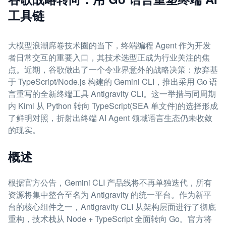
工具链
大模型浪潮席卷技术圈的当下，终端编程 Agent 作为开发
者日常交互的重要入口，其技术选型正成为行业关注的焦
点。近期，谷歌做出了一个令业界意外的战略决策：放弃基
于 TypeScript/Node.js 构建的 Gemini CLI，推出采用 Go 语
言重写的全新终端工具 Antigravity CLI。这一举措与同周期
内 Kimi 从 Python 转向 TypeScript(SEA 单文件)的选择形成
了鲜明对照，折射出终端 AI Agent 领域语言生态仍未收敛
的现实。
概述
根据官方公告，Gemini CLI 产品线将不再单独迭代，所有
资源将集中整合至名为 Antigravity 的统一平台。作为新平
台的核心组件之一，Antigravity CLI 从架构层面进行了彻底
重构，技术栈从 Node + TypeScript 全面转向 Go。官方将