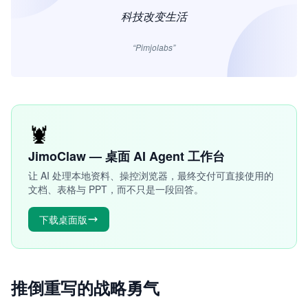
科技改变生活
“Pimjolabs”
🦞
JimoClaw — 桌面 AI Agent 工作台
让 AI 处理本地资料、操控浏览器，最终交付可直接使用的
文档、表格与 PPT，而不只是一段回答。
下载桌面版
推倒重写的战略勇气