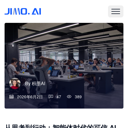
By
积墨AI
2026年6月2日
47
389
从思考到行动：智能体时代的可信 AI