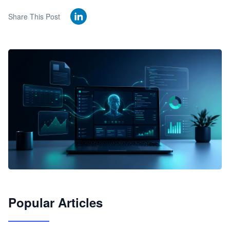
Share This Post
🦞
Popular Articles
JimoClaw 桌面 AI Agent 工作台
让 AI 处理本地资料 · 操控浏览器 · 交付可用文档