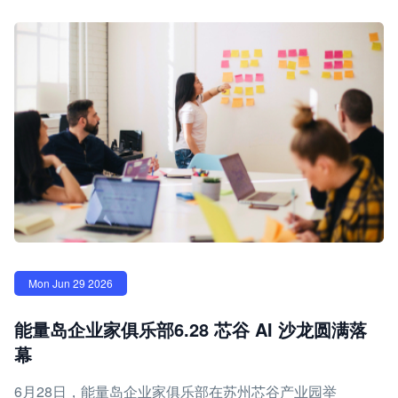
Mon Jun 29 2026
能量岛企业家俱乐部6.28 芯谷 AI 沙龙圆满落
幕
6月28日，能量岛企业家俱乐部在苏州芯谷产业园举