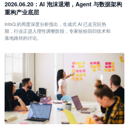
2026.06.20：AI 泡沫退潮，Agent 与数据架构
重构产业底层
InfoQ 的周度深度分析指出，生成式 AI 已走完狂热
期，行业正进入理性调整阶段，专家纷纷回归技术和
落地路径的讨论。