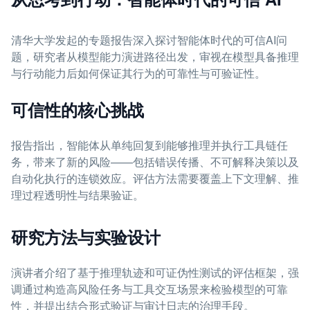
清华大学发起的专题报告深入探讨智能体时代的可信AI问
题，研究者从模型能力演进路径出发，审视在模型具备推理
与行动能力后如何保证其行为的可靠性与可验证性。
可信性的核心挑战
报告指出，智能体从单纯回复到能够推理并执行工具链任
务，带来了新的风险——包括错误传播、不可解释决策以及
自动化执行的连锁效应。评估方法需要覆盖上下文理解、推
理过程透明性与结果验证。
研究方法与实验设计
演讲者介绍了基于推理轨迹和可证伪性测试的评估框架，强
调通过构造高风险任务与工具交互场景来检验模型的可靠
性，并提出结合形式验证与审计日志的治理手段。