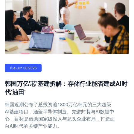
Tue Jun 30 2026
韩国万亿'芯'基建拆解：存储行业能否建成AI时
代'油田'
韩国近期公布了总投资逾1800万亿韩元的三大超级
AI基建项目，涵盖半导体制造、先进封装与AI数据中
心，目标是借助国家级投入与龙头企业布局，打造面
向AI时代的关键产业能力。