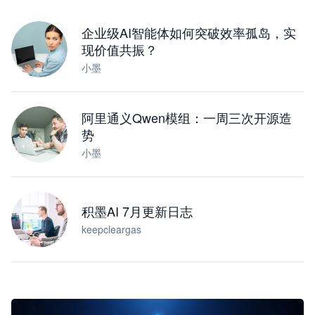
下载桌面版
企业级AI智能体如何突破效率孤岛，实
现价值共振？
小墨
阿里通义Qwen模组：一周三次开源造
势
小墨
积墨AI 7月更新日志
keepcleargas