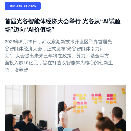
Tue Jun 30 2026
首届光谷智能体经济大会举行 光谷从“AI试验
场”迈向“AI价值场”
2026年6月29日，武汉东湖新技术开发区举办首届光
谷智能体经济大会，正式发布“光谷智能体引力计
划”。大会提出未来三年将在政策、算力、基金等方
面投入超10亿元，旨在打造以智能体为核心的创新生
态，培养智