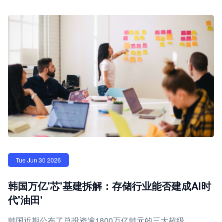
Tue Jun 30 2026
韩国万亿'芯'基建拆解：存储行业能否建成AI时
代'油田'
韩国近期公布了总投资逾1800万亿韩元的三大超级