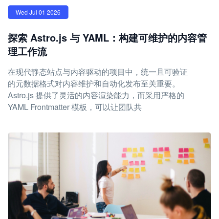
Wed Jul 01 2026
探索 Astro.js 与 YAML：构建可维护的内容管
理工作流
在现代静态站点与内容驱动的项目中，统一且可验证
的元数据格式对内容维护和自动化发布至关重要。
Astro.js 提供了灵活的内容渲染能力，而采用严格的
YAML Frontmatter 模板，可以让团队共