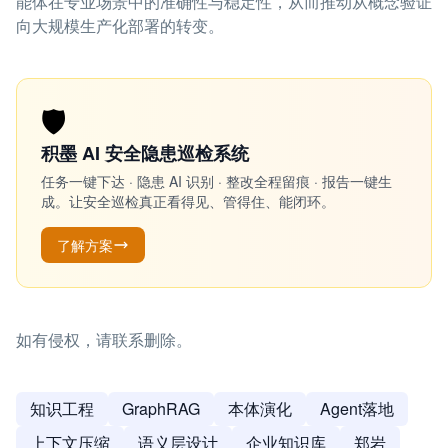
能体在专业场景中的准确性与稳定性，从而推动从概念验证
向大规模生产化部署的转变。
🛡️
积墨 AI 安全隐患巡检系统
任务一键下达 · 隐患 AI 识别 · 整改全程留痕 · 报告一键生
成。让安全巡检真正看得见、管得住、能闭环。
了解方案
如有侵权，请联系删除。
知识工程
GraphRAG
本体演化
Agent落地
上下文压缩
语义层设计
企业知识库
郑岩