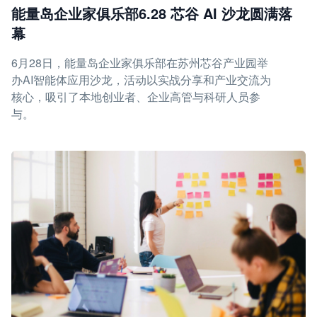
能量岛企业家俱乐部6.28 芯谷 AI 沙龙圆满落
幕
6月28日，能量岛企业家俱乐部在苏州芯谷产业园举
办AI智能体应用沙龙，活动以实战分享和产业交流为
核心，吸引了本地创业者、企业高管与科研人员参
与。