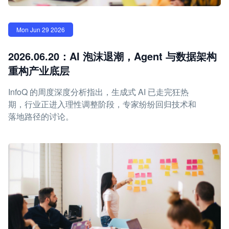
Mon Jun 29 2026
2026.06.20：AI 泡沫退潮，Agent 与数据架构
重构产业底层
InfoQ 的周度深度分析指出，生成式 AI 已走完狂热
期，行业正进入理性调整阶段，专家纷纷回归技术和
落地路径的讨论。