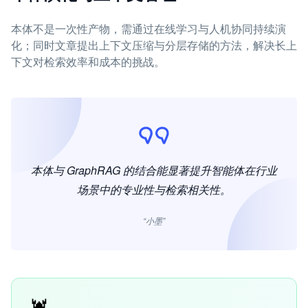
本体不是一次性产物，需通过在线学习与人机协同持续演
化；同时文章提出上下文压缩与分层存储的方法，解决长上
下文对检索效率和成本的挑战。
本体与 GraphRAG 的结合能显著提升智能体在行业
场景中的专业性与检索相关性。
“小墨”
🦞