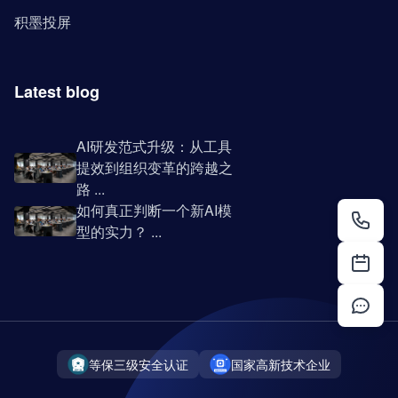
积墨投屏
Latest blog
AI研发范式升级：从工具
提效到组织变革的跨越之
路 ...
如何真正判断一个新AI模
型的实力？ ...
等保三级安全认证
国家高新技术企业