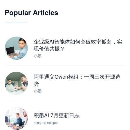
Popular Articles
JimoClaw 桌面 AI Agent 工作台
让 AI 处理本地资料 · 操控浏览器 · 交付可用文档
下载桌面版
企业级AI智能体如何突破效率孤岛，实
现价值共振？
小墨
阿里通义Qwen模组：一周三次开源造
势
小墨
积墨AI 7月更新日志
keepcleargas