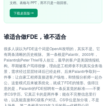
文档、表格与 PPT，而不只是一段回答。
下载桌面版
谁适合做FDE，谁不适合
很多人误以为FDE这个词是OpenAI发明的，其实不是。它
有两条清晰的历史根脉。 第一条根是Palantir。2003年，
Palantir由Peter Thiel等人创立，最早的客户是美国情报机
构。早期被客户骂得很惨，理由是工程师拿不到真实业务场
景，需求经过层层转译后已经走样。后来Palantir争取到一
件事：让自家工程师直接进客户场地，和情报分析师一起办
公。这套模式后来被系统化，就成了FDE的雏形。值得注
意的是，Palantir的FDE招聘有一条反直觉的标准——不要
求CS学历。它真正卡的是两件事：能在不完整信息里行
动，以及能直接和C级客户对话。CS学位是加分项，不是
入场券。 第二条根是2023年之后的新一代模型公司。