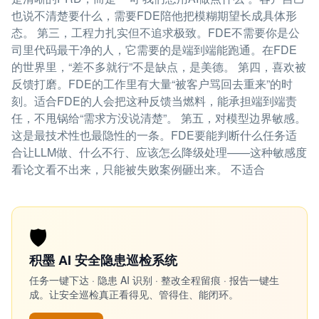
也说不清楚要什么，需要FDE陪他把模糊期望长成具体形
态。 第三，工程力扎实但不追求极致。FDE不需要你是公
司里代码最干净的人，它需要的是端到端能跑通。在FDE
的世界里，“差不多就行”不是缺点，是美德。 第四，喜欢被
反馈打磨。FDE的工作里有大量“被客户骂回去重来”的时
刻。适合FDE的人会把这种反馈当燃料，能承担端到端责
任，不甩锅给“需求方没说清楚”。 第五，对模型边界敏感。
这是最技术性也最隐性的一条。FDE要能判断什么任务适
合让LLM做、什么不行、应该怎么降级处理——这种敏感度
看论文看不出来，只能被失败案例砸出来。 不适合
🛡️
积墨 AI 安全隐患巡检系统
任务一键下达 · 隐患 AI 识别 · 整改全程留痕 · 报告一键生
成。让安全巡检真正看得见、管得住、能闭环。