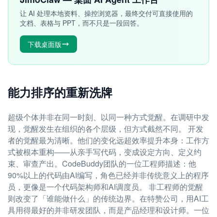
让 AI 处理本地资料、操控浏览器，最终交付可直接使用的
文档、表格与 PPT，而不只是一段回答。
下载桌面版
能力排序的重新洗牌
超级个体并非在同一时刻、以同一种方式觉醒。在调研中发
现，觉醒发生在组织的各个层级，但方式截然不同。 开发
者的觉醒最为清晰。他们的变化远超效率提升本身：工作方
式被根本重构——从亲手写代码，变成设定方向、定义约
束、审查产出。CodeBuddy团队的一位工程师描述：他
90%以上的代码由AI编写，角色已经并非传统意义上的程序
员，更像是一个代码架构师和AI调度员。 非工程师的觉醒
则改变了「谁能做什么」的传统边界。在特赞公司，用AI工
具用得最好的并非研发团队，而是产品经理和设计师。一位