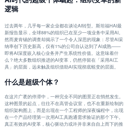
逻辑
过去两年，几乎每一家企业都在谈论AI转型。斯坦福HAI最
新报告显示，全球88%的组织已在至少一项业务中采用AI。
然而麦肯锡的调查却揭示了一个令人深思的现象：尽管AI采
纳率创下历史新高，仅有1%的公司自认达到了AI成熟——
即将AI深度嵌入核心业务并产生系统性价值。这意味着什
么？绝大多数组织推进的AI变革，仍然停留在「采用AI工
具」的层面，远未触及组织借助AI实现彻底蜕变的层面。
什么是超级个体？
在这片广袤的停滞中，一种完全不同的图景正在悄然发生。
这种图景的起点，往往不在高管会议室，也不在重新绘制的
组织架构图上，而是出现在一个工程师的深夜编程中，出现
在一个产品经理第一次用AI工具跑通需求验证的那个下午。
真正有效的AI变革，核心驱动力或许并非来自自上而下的推