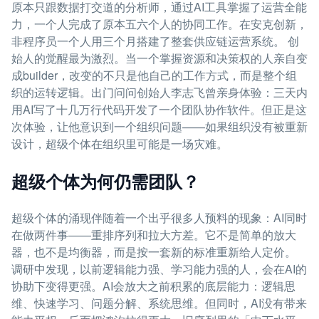
原本只跟数据打交道的分析师，通过AI工具掌握了运营全能
力，一个人完成了原本五六个人的协同工作。在安克创新，
非程序员一个人用三个月搭建了整套供应链运营系统。 创
始人的觉醒最为激烈。当一个掌握资源和决策权的人亲自变
成builder，改变的不只是他自己的工作方式，而是整个组
织的运转逻辑。出门问问创始人李志飞曾亲身体验：三天内
用AI写了十几万行代码开发了一个团队协作软件。但正是这
次体验，让他意识到一个组织问题——如果组织没有被重新
设计，超级个体在组织里可能是一场灾难。
超级个体为何仍需团队？
超级个体的涌现伴随着一个出乎很多人预料的现象：AI同时
在做两件事——重排序列和拉大方差。它不是简单的放大
器，也不是均衡器，而是按一套新的标准重新给人定价。
调研中发现，以前逻辑能力强、学习能力强的人，会在AI的
协助下变得更强。AI会放大之前积累的底层能力：逻辑思
维、快速学习、问题分解、系统思维。但同时，AI没有带来