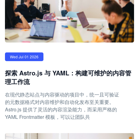
Wed Jul 01 2026
探索 Astro.js 与 YAML：构建可维护的内容管
理工作流
在现代静态站点与内容驱动的项目中，统一且可验证
的元数据格式对内容维护和自动化发布至关重要。
Astro.js 提供了灵活的内容渲染能力，而采用严格的
YAML Frontmatter 模板，可以让团队共