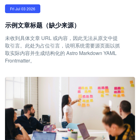
Fri Jul 03 2026
示例文章标题（缺少来源）
未收到具体文章 URL 或内容，因此无法从原文中提
取引言。此处为占位引言，说明系统需要源页面以抓
取实际内容并生成结构化的 Astro Markdown YAML
Frontmatter。