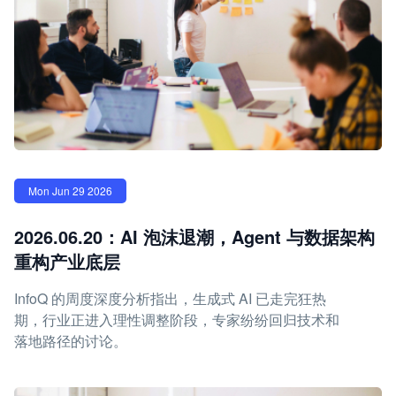
Mon Jun 29 2026
2026.06.20：AI 泡沫退潮，Agent 与数据架构
重构产业底层
InfoQ 的周度深度分析指出，生成式 AI 已走完狂热
期，行业正进入理性调整阶段，专家纷纷回归技术和
落地路径的讨论。