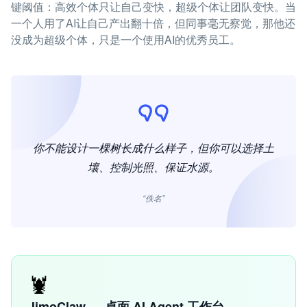
键阈值：高效个体只让自己变快，超级个体让团队变快。当
一个人用了AI让自己产出翻十倍，但同事毫无察觉，那他还
没成为超级个体，只是一个使用AI的优秀员工。
你不能设计一棵树长成什么样子，但你可以选择土
壤、控制光照、保证水源。
“佚名”
🦞
JimoClaw — 桌面 AI Agent 工作台