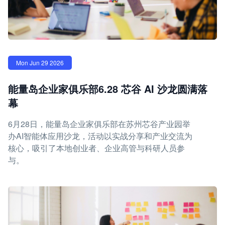
Mon Jun 29 2026
能量岛企业家俱乐部6.28 芯谷 AI 沙龙圆满落
幕
6月28日，能量岛企业家俱乐部在苏州芯谷产业园举
办AI智能体应用沙龙，活动以实战分享和产业交流为
核心，吸引了本地创业者、企业高管与科研人员参
与。