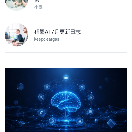
小墨
积墨AI 7月更新日志
keepcleargas