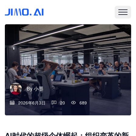
By
小墨
2026年6月3日
20
689
AI时代的超级个体崛起：组织变革的新