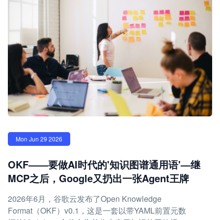
Mon Jun 29 2026
OKF——要做AI时代的'知识图谱通用语'—继
MCP之后，Google又扔出一张Agent王牌
2026年6月，谷歌云发布了Open Knowledge
Format（OKF）v0.1，这是一套以带YAML前置元数