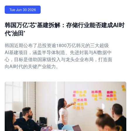
Tue Jun 30 2026
韩国万亿'芯'基建拆解：存储行业能否建成AI时
代'油田'
韩国近期公布了总投资逾1800万亿韩元的三大超级
AI基建项目，涵盖半导体制造、先进封装与AI数据中
心，目标是借助国家级投入与龙头企业布局，打造面
向AI时代的关键产业能力。