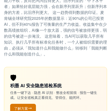
能力平权，反而把鸿沟拉得更大。旧序列里的「中下水平
者」如果恰好底层能力强，会在新序列里跃升；但新序列本
身的方差，比旧序列更大。 这一趋势得到数据的印证。麦
肯锡全球研究院2025年的数据显示：近90%的公司已投资
AI，但不到40%报告了可衡量的生产力收益。收益集中在少
数高绩效组织，AI像一个放大器，强的信号被放得更强，弱
的信号被进一步淹没。 这意味着，当AI可以获取几乎所有
知识、执行几乎所有标准化任务时，一个人被组织需要的理
由，必须从「我知道什么和我能做什么」转移到「我能判断
什么和我能创造什么」。
🛡️
积墨 AI 安全隐患巡检系统
任务一键下达 · 隐患 AI 识别 · 整改全程留痕 · 报告一键生
成。让安全巡检真正看得见、管得住、能闭环。
了解方案