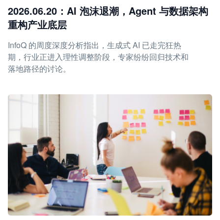
2026.06.20：AI 泡沫退潮，Agent 与数据架构
重构产业底层
InfoQ 的周度深度分析指出，生成式 AI 已走完狂热
期，行业正进入理性调整阶段，专家纷纷回归技术和
落地路径的讨论。