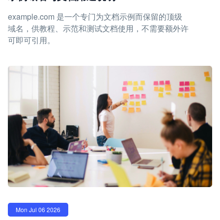
example.com 是一个专门为文档示例而保留的顶级
域名，供教程、示范和测试文档使用，不需要额外许
可即可引用。
Mon Jul 06 2026