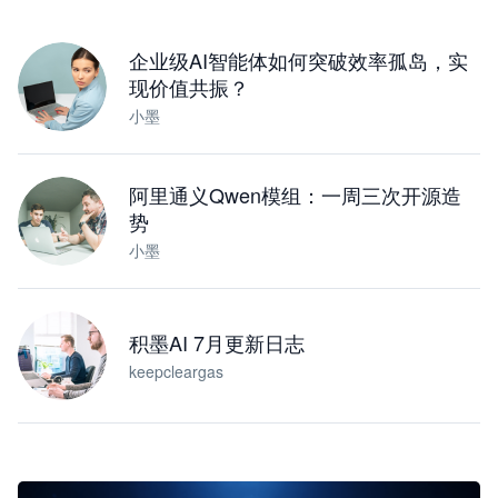
下载桌面版
企业级AI智能体如何突破效率孤岛，实
现价值共振？
小墨
阿里通义Qwen模组：一周三次开源造
势
小墨
积墨AI 7月更新日志
keepcleargas