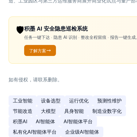
造、工业园区与第三方运维服务商展开商业化试点与量产部
🛡️
积墨 AI 安全隐患巡检系统
任务一键下达 · 隐患 AI 识别 · 整改全程留痕 · 报告
了解方案
如有侵权，请联系删除。
工业智能
设备选型
运行优化
预测性维护
节能改造
大模型
具身智能
制造业数字化
积墨AI
AI智能体
AI智能体平台
私有化AI智能体平台
企业级AI智能体