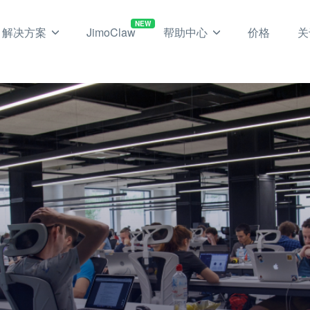
NEW
解决方案
JimoClaw
帮助中心
价格
关