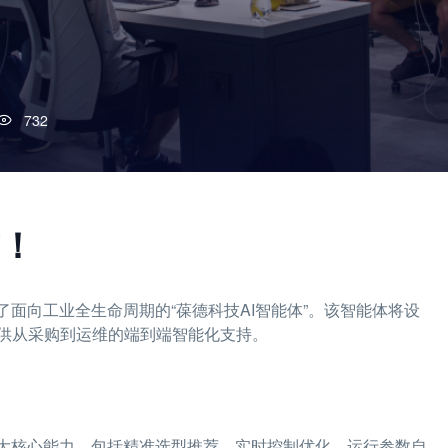
732
布！
了面向工业全生命周期的“葆德科技AI智能体”。该智能体将设
供从采购到运维的端到端智能化支持。
六大核心能力，包括精准选型推荐、实时控制优化、运行参数自