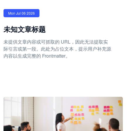
Mon Jul 06 2026
未知文章标题
未提供文章内容或可抓取的 URL，因此无法提取实
际引言或第一段。此处为占位文本，提示用户补充源
内容以生成完整的 Frontmatter。