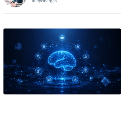
keepcleargas
企业 AI 智能体开发和场景应用平台
快速搭建具备商业价值的 AI 助手
试用咨询