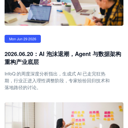
Mon Jun 29 2026
2026.06.20：AI 泡沫退潮，Agent 与数据架构
重构产业底层
InfoQ 的周度深度分析指出，生成式 AI 已走完狂热
期，行业正进入理性调整阶段，专家纷纷回归技术和
落地路径的讨论。