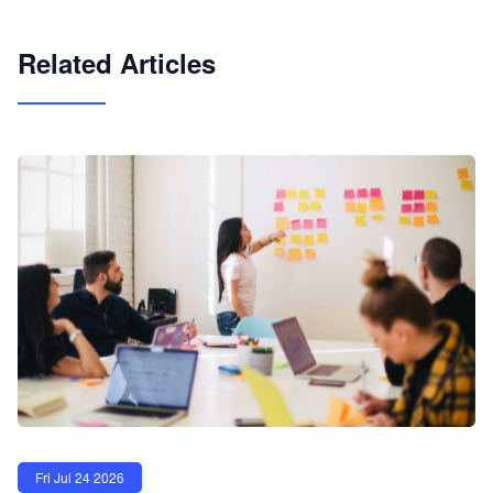
试用咨询
Related Articles
Fri Jul 24 2026