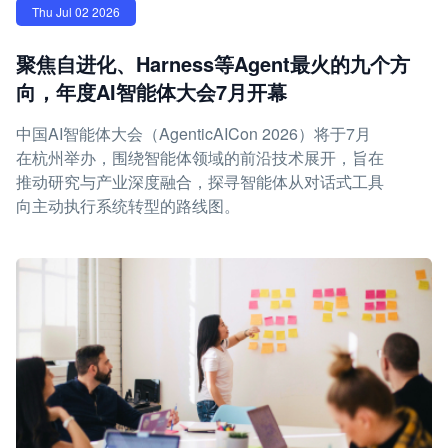
Thu Jul 02 2026
聚焦自进化、Harness等Agent最火的九个方
向，年度AI智能体大会7月开幕
中国AI智能体大会（AgenticAICon 2026）将于7月
在杭州举办，围绕智能体领域的前沿技术展开，旨在
推动研究与产业深度融合，探寻智能体从对话式工具
向主动执行系统转型的路线图。