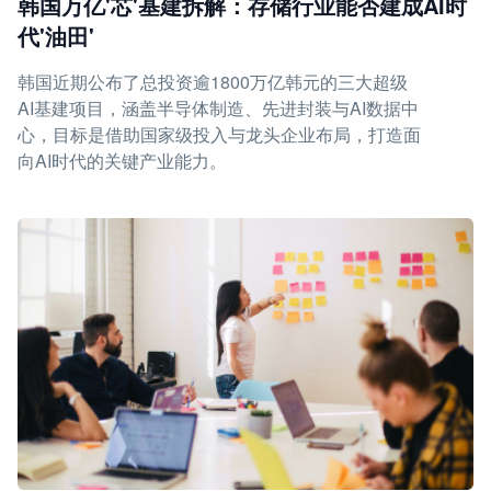
韩国万亿'芯'基建拆解：存储行业能否建成AI时
代'油田'
韩国近期公布了总投资逾1800万亿韩元的三大超级
AI基建项目，涵盖半导体制造、先进封装与AI数据中
心，目标是借助国家级投入与龙头企业布局，打造面
向AI时代的关键产业能力。