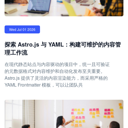
Wed Jul 01 2026
探索 Astro.js 与 YAML：构建可维护的内容管
理工作流
在现代静态站点与内容驱动的项目中，统一且可验证
的元数据格式对内容维护和自动化发布至关重要。
Astro.js 提供了灵活的内容渲染能力，而采用严格的
YAML Frontmatter 模板，可以让团队共