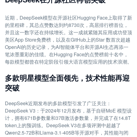
近期，DeepSeek模型在开源社区Hugging Face上取得了新
的里程碑，其总点赞数达到约8730次，高居排行榜首位，
并且这一数字还在持续增长。这一成就紧随其应用成功登顶
美区App Store免费榜，以及在GitHub上的Star 数首次超越
OpenAI的历史记录，为AI智能体平台和开源AI生态再添一
笔浓墨重彩的佳绩。在Hugging Face的点赞榜前十名中，
每款模型都曾在特定阶段引领大语言模型应用的技术浪潮。
多款明星模型全面领先，技术性能再迎
突破
DeepSeek近期发布的多款模型引发了广泛关注：
DeepSeek V3：于2024年12月发布，基于自研MoE 模型设
计，拥有671B参数量和37B激活参数量，并完成了在14.8T
token上的预训练。DeepSeek V3在多项评测中超越了
Qwen2.5-72B和Llama-3.1-405B等开源对手，其性能与闭