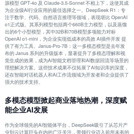
源模型 GPT-4o 及 Claude-3.5-Sonnet 不相上下，这使其成
为企业级AI行业应用的最佳选择之一。DeepSeek R1：专
注于数学、代码、自然语言推理等领域，表现堪比 OpenAI
o1正式版。其系列模型包括两个660B主力模型，以及蒸馏
出的6个小型模型，其中32B和70B模型多项能力对标
OpenAI o1-mini，为企业实现低成本的高效 AI插件开发 提
供了有力工具。Janus-Pro-7B：这一多模态模型是去年发
布的 Janus 系列的升级版本，显著提升了多模态理解和视
觉生成的效果，成为AI智能文档管理和AI数据回流等场景的
理想解决方案。这些技术成果不仅拓展了AI知识库的深度，
还在智能对话机器人和AI工作流领域为开发者和企业提供了
强大的技术支持。
多模态模型掀起商业落地热潮，深度赋
能企业AI发展
作为全球领先的AI智能体平台，DeepSeek吸引了从芯片产
业到云计算巨头在内的广泛关注，带领行业迈入前所未有的