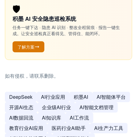
🛡️
积墨 AI 安全隐患巡检系统
任务一键下达 · 隐患 AI 识别 · 整改全程留痕 · 报告一键生
成。让安全巡检真正看得见、管得住、能闭环。
了解方案
如有侵权，请联系删除。
DeepSeek
AI行业应用
积墨AI
AI智能体平台
开源AI生态
企业级AI行业
AI智能文档管理
AI数据回流
AI知识库
AI工作流
教育行业AI应用
医药行业AI助手
AI生产力工具