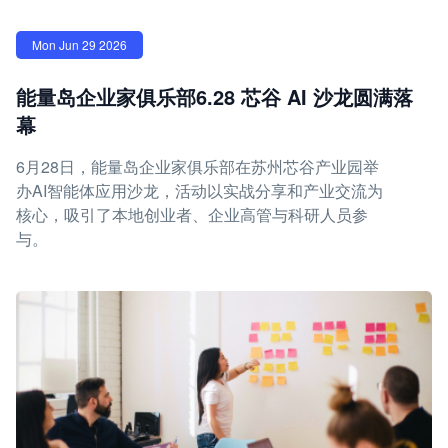
Mon Jun 29 2026
能量岛企业家俱乐部6.28 芯谷 AI 沙龙圆满落
幕
6月28日，能量岛企业家俱乐部在苏州芯谷产业园举
办AI智能体应用沙龙，活动以实战分享和产业交流为
核心，吸引了本地创业者、企业高管与科研人员参
与。