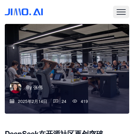
By
张伟
2025年2月14日
24
419
DeepSeek在开源社区再创突破