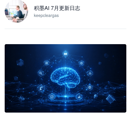
积墨AI 7月更新日志
keepcleargas
企业 AI 智能体开发和场景应用平台
快速搭建具备商业价值的 AI 助手