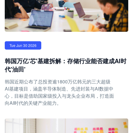
Tue Jun 30 2026
韩国万亿'芯'基建拆解：存储行业能否建成AI时
代'油田'
韩国近期公布了总投资逾1800万亿韩元的三大超级
AI基建项目，涵盖半导体制造、先进封装与AI数据中
心，目标是借助国家级投入与龙头企业布局，打造面
向AI时代的关键产业能力。