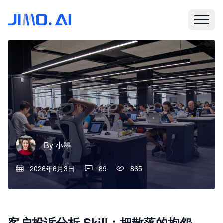
By
小墨
2026年6月3日
89
865
客户投诉分析 Skill：把散落的抱怨，