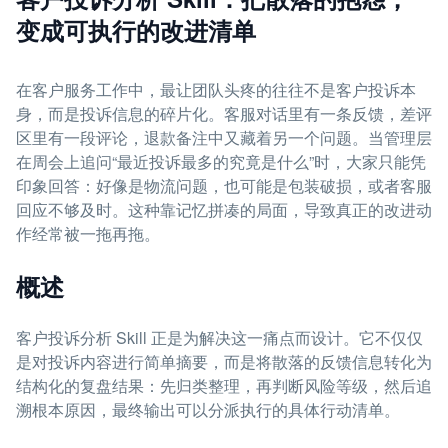
变成可执行的改进清单
在客户服务工作中，最让团队头疼的往往不是客户投诉本
身，而是投诉信息的碎片化。客服对话里有一条反馈，差评
区里有一段评论，退款备注中又藏着另一个问题。当管理层
在周会上追问“最近投诉最多的究竟是什么”时，大家只能凭
印象回答：好像是物流问题，也可能是包装破损，或者客服
回应不够及时。这种靠记忆拼凑的局面，导致真正的改进动
作经常被一拖再拖。
概述
客户投诉分析 Skill 正是为解决这一痛点而设计。它不仅仅
是对投诉内容进行简单摘要，而是将散落的反馈信息转化为
结构化的复盘结果：先归类整理，再判断风险等级，然后追
溯根本原因，最终输出可以分派执行的具体行动清单。