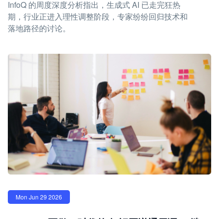
InfoQ 的周度深度分析指出，生成式 AI 已走完狂热
期，行业正进入理性调整阶段，专家纷纷回归技术和
落地路径的讨论。
Mon Jun 29 2026