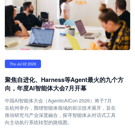
Thu Jul 02 2026
聚焦自进化、Harness等Agent最火的九个方
向，年度AI智能体大会7月开幕
中国AI智能体大会（AgenticAICon 2026）将于7月
在杭州举办，围绕智能体领域的前沿技术展开，旨在
推动研究与产业深度融合，探寻智能体从对话式工具
向主动执行系统转型的路线图。