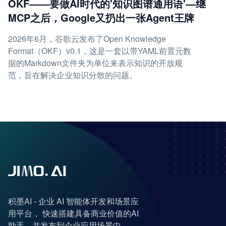
OKF——要做AI时代的'知识图谱通用语'—继
MCP之后，Google又扔出一张Agent王牌
2026年6月，谷歌云发布了Open Knowledge
Format（OKF）v0.1，这是一套以带YAML前置元数
据的Markdown文件夹为单位来表示知识的开放规
范，旨在解决企业知识分散的问题。
积墨AI - 企业 AI 智能体开发和场景应
用平台， 快速搭建具备商业价值的AI
助手，并发布到企业应用场景中。