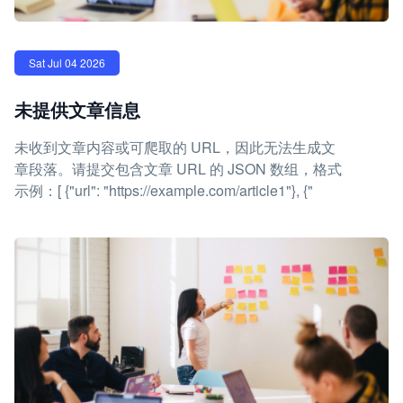
Sat Jul 04 2026
未提供文章信息
未收到文章内容或可爬取的 URL，因此无法生成文
章段落。请提交包含文章 URL 的 JSON 数组，格式
示例：[ {"url": "https://example.com/article1"}, {"