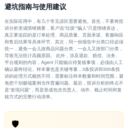
避坑指南与使用建议
在实际应用中，有几个常见误区需要避免。首先，不要将投
诉分析变成情绪摘要，客户说“垃圾”“骗人”只是情绪表达，
真正要追踪的是订单处理、商品质量、页面承诺、客服响应
和售后结果等具体环节。其次，同一份报告中分类口径必须
统一，避免一会儿按商品问题分类，一会儿又按部门分类，
导致无法统计高频原因。 此外，涉及退款、赔偿、法务、
平台规则的内容，Agent 只能输出待复核事项，必须由人工
确认最终结论。样本量也是关键考量，3条投诉和300条投
诉的处理方式截然不同，需要标注样本数量和时间范围，避
免把个别极端案例当作普遍问题。最后，投诉分析的终点不
是“发现问题”，而是形成包含负责人、动作、截止时间和复
核方式的完整行动清单。
🛡️