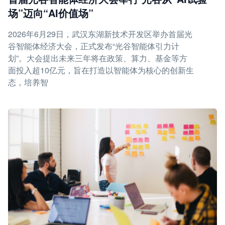
场”迈向“AI价值场”
2026年6月29日，武汉东湖新技术开发区举办首届光
谷智能体经济大会，正式发布“光谷智能体引力计
划”。大会提出未来三年将在政策、算力、基金等方
面投入超10亿元，旨在打造以智能体为核心的创新生
态，培养智