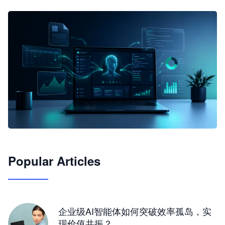
🦞
Popular Articles
JimoClaw 桌面 AI Agent 工作台
让 AI 处理本地资料 · 操控浏览器 · 交付可用文档
下载桌面版
企业级AI智能体如何突破效率孤岛，实
现价值共振？