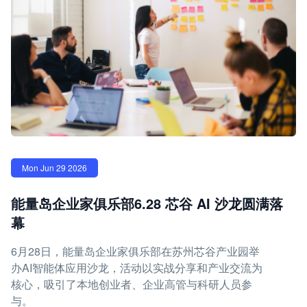
Mon Jun 29 2026
能量岛企业家俱乐部6.28 芯谷 AI 沙龙圆满落
幕
6月28日，能量岛企业家俱乐部在苏州芯谷产业园举
办AI智能体应用沙龙，活动以实战分享和产业交流为
核心，吸引了本地创业者、企业高管与科研人员参
与。