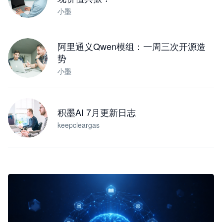
小墨
阿里通义Qwen模组：一周三次开源造
势
小墨
积墨AI 7月更新日志
keepcleargas