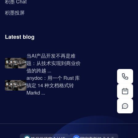
积墨 Chat
积墨投屏
Latest blog
当AI产品开发不再是难
题：从技术实现到商业价
值的跨越 ...
anydoc：用一个 Rust 库
搞定 14 种文档格式转
Markd ...