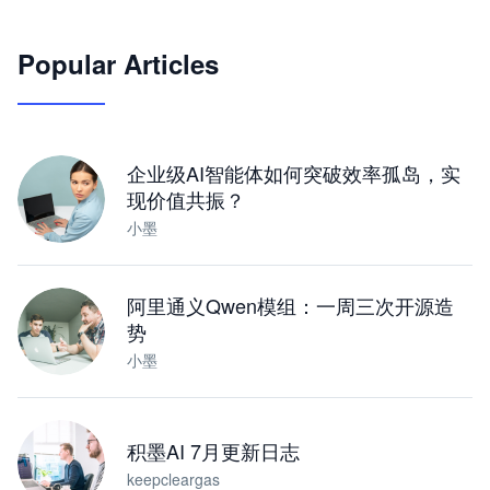
🦞
Popular Articles
JimoClaw 桌面 AI Agent 工作台
让 AI 处理本地资料 · 操控浏览器 · 交付可用文档
下载桌面版
企业级AI智能体如何突破效率孤岛，实
现价值共振？
小墨
阿里通义Qwen模组：一周三次开源造
势
小墨
积墨AI 7月更新日志
keepcleargas