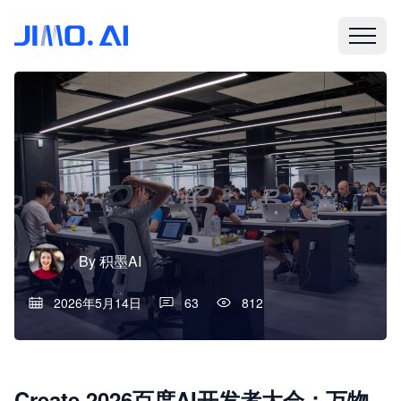
By
积墨AI
2026年5月14日
63
812
Create 2026百度AI开发者大会：万物