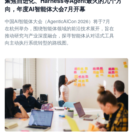
聚焦自进化、Harness等Agent最火的九个方
向，年度AI智能体大会7月开幕
中国AI智能体大会（AgenticAICon 2026）将于7月
在杭州举办，围绕智能体领域的前沿技术展开，旨在
推动研究与产业深度融合，探寻智能体从对话式工具
向主动执行系统转型的路线图。