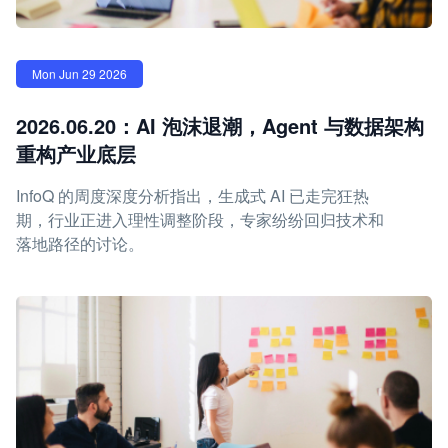
Mon Jun 29 2026
2026.06.20：AI 泡沫退潮，Agent 与数据架构
重构产业底层
InfoQ 的周度深度分析指出，生成式 AI 已走完狂热
期，行业正进入理性调整阶段，专家纷纷回归技术和
落地路径的讨论。