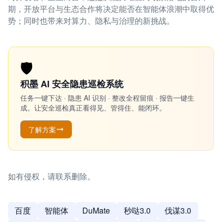
期，开放平台与生态合作将决定能否在智能体浪潮中取得优
势；同时也带来对算力、隐私与治理的新挑战。
🛡️
积墨 AI 安全隐患巡检系统
任务一键下达 · 隐患 AI 识别 · 整改全程留痕 · 报告一键生
成。让安全巡检真正看得见、管得住、能闭环。
了解方案
如有侵权，请联系删除。
百度
智能体
DuMate
秒哒3.0
伐谋3.0