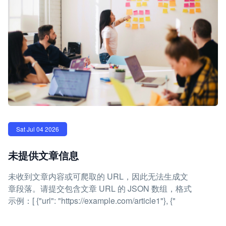
Sat Jul 04 2026
未提供文章信息
未收到文章内容或可爬取的 URL，因此无法生成文
章段落。请提交包含文章 URL 的 JSON 数组，格式
示例：[ {"url": "https://example.com/article1"}, {"