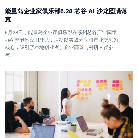
能量岛企业家俱乐部6.28 芯谷 AI 沙龙圆满落
幕
6月28日，能量岛企业家俱乐部在苏州芯谷产业园举
办AI智能体应用沙龙，活动以实战分享和产业交流为
核心，吸引了本地创业者、企业高管与科研人员参
与。