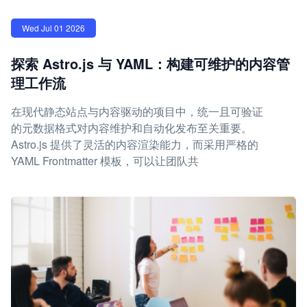
Wed Jul 01 2026
探索 Astro.js 与 YAML：构建可维护的内容管
理工作流
在现代静态站点与内容驱动的项目中，统一且可验证
的元数据格式对内容维护和自动化发布至关重要。
Astro.js 提供了灵活的内容渲染能力，而采用严格的
YAML Frontmatter 模板，可以让团队共