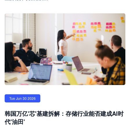
Tue Jun 30 2026
韩国万亿'芯'基建拆解：存储行业能否建成AI时
代'油田'