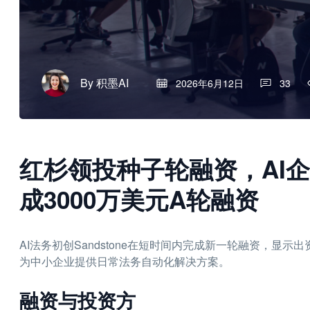
By
积墨AI
2026年6月12日
33
红杉领投种子轮融资，AI企业
成3000万美元A轮融资
AI法务初创Sandstone在短时间内完成新一轮融资，显
为中小企业提供日常法务自动化解决方案。
融资与投资方