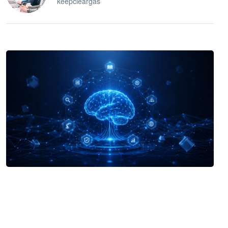
keepcleargas
企业 AI 智能体开发和场景应用平台
快速搭建具备商业价值的 AI 助手
试用咨询