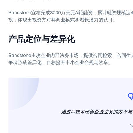
Sandstone宣布完成3000万美元A轮融资，累计融资规模达
投，体现出投资方对其商业模式和增长潜力的认可。
产品定位与差异化
Sandstone主攻企业内部法务市场，提供合同检索、合
争者形成差异化，目标提升中小企业合规与效率。
通过AI技术改善企业法务的效率与合
“