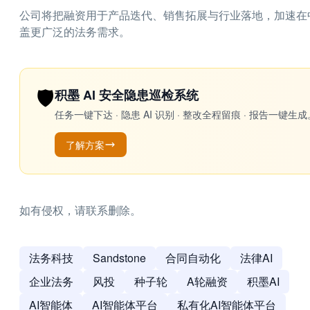
公司将把融资用于产品迭代、销售拓展与行业落地，加速在
盖更广泛的法务需求。
🛡️
积墨 AI 安全隐患巡检系统
任务一键下达 · 隐患 AI 识别 · 整改全程留痕 · 报告
了解方案
如有侵权，请联系删除。
法务科技
Sandstone
合同自动化
法律AI
企业法务
风投
种子轮
A轮融资
积墨AI
AI智能体
AI智能体平台
私有化AI智能体平台