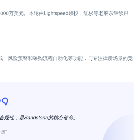
4000万美元。本轮由Lightspeed领投，红杉等老股东继续跟
同生成、风险预警和采购流程自动化等功能，与专注律所场景的竞
规性，是Sandstone的核心使命。
小墨”