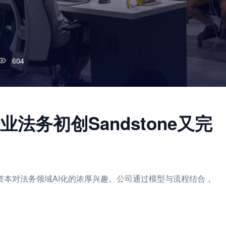
604
法务初创Sandstone又完
示出资本对法务领域AI化的浓厚兴趣。公司通过模型与流程结合，