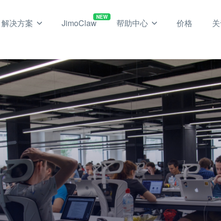
NEW
解决方案
JimoClaw
帮助中心
价格
关