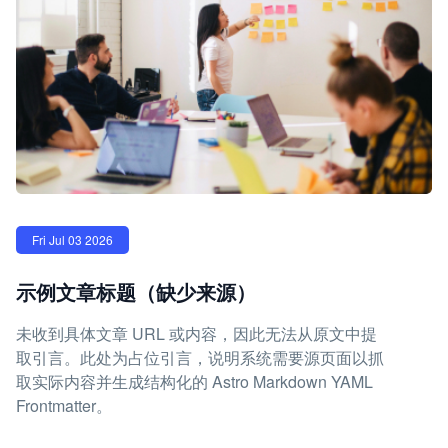
Fri Jul 03 2026
示例文章标题（缺少来源）
未收到具体文章 URL 或内容，因此无法从原文中提
取引言。此处为占位引言，说明系统需要源页面以抓
取实际内容并生成结构化的 Astro Markdown YAML
Frontmatter。