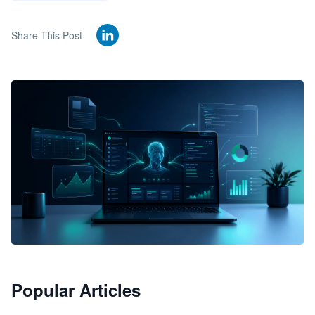
Share This Post
🦞
Popular Articles
JimoClaw 桌面 AI Agent 工作台
让 AI 处理本地资料 · 操控浏览器 · 交付可用文档