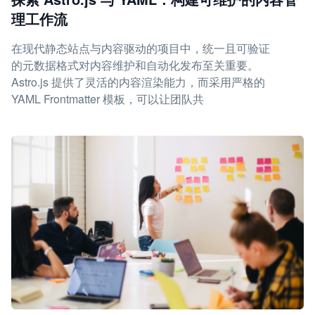
理工作流
在现代静态站点与内容驱动的项目中，统一且可验证
的元数据格式对内容维护和自动化发布至关重要。
Astro.js 提供了灵活的内容渲染能力，而采用严格的
YAML Frontmatter 模板，可以让团队共