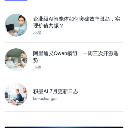
下载桌面版
企业级AI智能体如何突破效率孤岛，实
现价值共振？
小墨
阿里通义Qwen模组：一周三次开源造
势
小墨
积墨AI 7月更新日志
keepcleargas