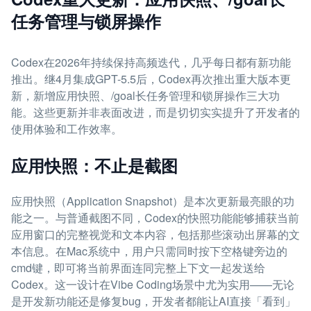
任务管理与锁屏操作
Codex在2026年持续保持高频迭代，几乎每日都有新功能
推出。继4月集成GPT-5.5后，Codex再次推出重大版本更
新，新增应用快照、/goal长任务管理和锁屏操作三大功
能。这些更新并非表面改进，而是切切实实提升了开发者的
使用体验和工作效率。
应用快照：不止是截图
应用快照（Application Snapshot）是本次更新最亮眼的功
能之一。与普通截图不同，Codex的快照功能能够捕获当前
应用窗口的完整视觉和文本内容，包括那些滚动出屏幕的文
本信息。在Mac系统中，用户只需同时按下空格键旁边的
cmd键，即可将当前界面连同完整上下文一起发送给
Codex。这一设计在Vibe Coding场景中尤为实用——无论
是开发新功能还是修复bug，开发者都能让AI直接「看到」