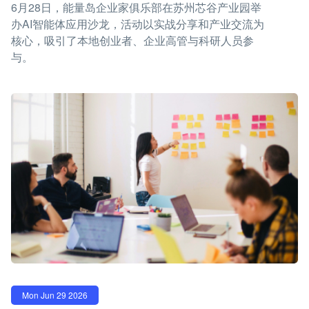
6月28日，能量岛企业家俱乐部在苏州芯谷产业园举
办AI智能体应用沙龙，活动以实战分享和产业交流为
核心，吸引了本地创业者、企业高管与科研人员参
与。
Mon Jun 29 2026