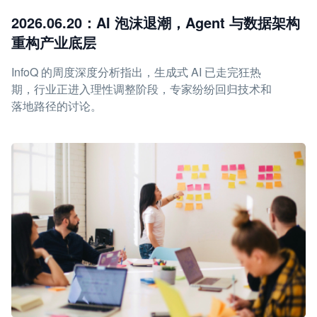
2026.06.20：AI 泡沫退潮，Agent 与数据架构
重构产业底层
InfoQ 的周度深度分析指出，生成式 AI 已走完狂热
期，行业正进入理性调整阶段，专家纷纷回归技术和
落地路径的讨论。