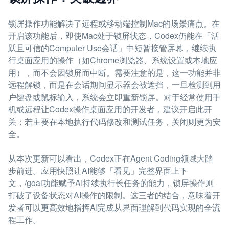
锁屏操作功能解决了远程或移动端控制Mac的场景痛点。在
开启该功能后，即使Mac处于锁屏状态，Codex仍能在「活
跃且可信的Computer Use会话」中短暂接管屏幕，继续执
行桌面应用的操作（如Chrome浏览器、系统设置或本地应
用），而不会因锁屏而中断。需要注意的是，这一功能并非
远程解锁，而是在会话期间显示器会被遮挡，一旦检测到用
户键盘或鼠标输入，系统会立即重新锁屏。对于经常使用手
机或远程让Codex操作桌面应用的开发者，建议开启此开
关；若主要在本地执行代码修改和测试任务，关闭则更为安
全。
从本次更新可以看出，Codex正在Agent Coding领域大踏
步前进。应用快照让AI能够「看见」完整界面上下
文，/goal功能赋予AI持续执行长任务的能力，锁屏操作则
打破了设备状态对AI操作的限制。这三者的结合，意味着开
发者可以更高效地指挥AI完成从界面理解到代码实现的全流
程工作。