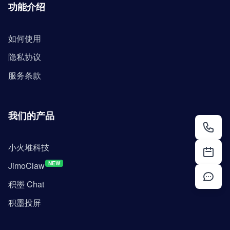
功能介绍
如何使用
隐私协议
服务条款
我们的产品
小火堆科技
JimoClaw
NEW
积墨 Chat
积墨投屏