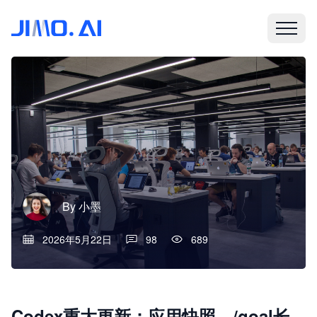
By
小墨
2026年5月22日
98
689
Codex重大更新：应用快照、/goal长