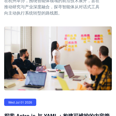
在杭州举办，围绕智能体领域的前沿技术展开，旨在
推动研究与产业深度融合，探寻智能体从对话式工具
向主动执行系统转型的路线图。
Wed Jul 01 2026
探索 Astro.js 与 YAML：构建可维护的内容管