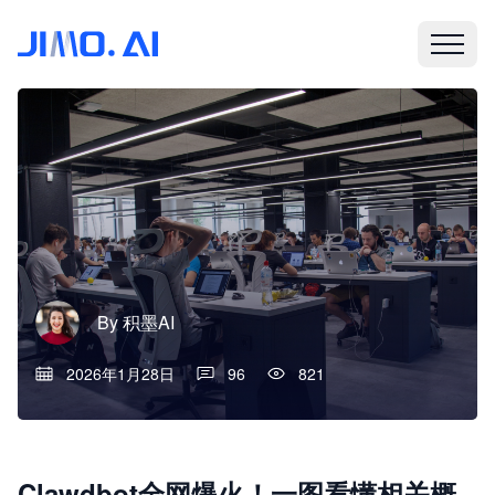
By
积墨AI
2026年1月28日
96
821
Clawdbot全网爆火！一图看懂相关概