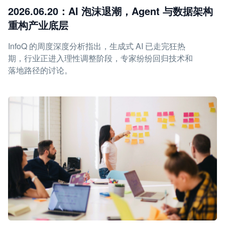
2026.06.20：AI 泡沫退潮，Agent 与数据架构
重构产业底层
InfoQ 的周度深度分析指出，生成式 AI 已走完狂热
期，行业正进入理性调整阶段，专家纷纷回归技术和
落地路径的讨论。