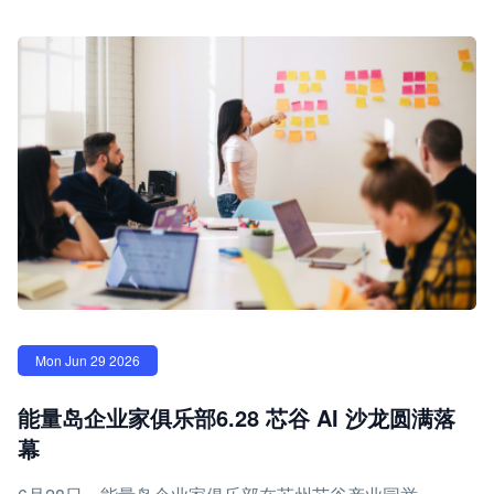
Mon Jun 29 2026
能量岛企业家俱乐部6.28 芯谷 AI 沙龙圆满落
幕