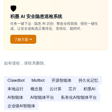
🛡️
积墨 AI 安全隐患巡检系统
任务一键下达 · 隐患 AI 识别 · 整改全程留痕 · 报告一键生
成。让安全巡检真正看得见、管得住、能闭环。
了解方案
如有侵权，请联系删除。
Clawdbot
Moltbot
开源智能体
持久化记忆
本地运行
概念股
云计算
芯片
积墨AI
AI智能体
AI智能体平台
私有化AI智能体平台
企业级AI智能体