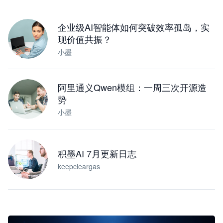
下载桌面版
企业级AI智能体如何突破效率孤岛，实
现价值共振？
小墨
阿里通义Qwen模组：一周三次开源造
势
小墨
积墨AI 7月更新日志
keepcleargas