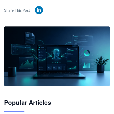
Share This Post
🦞
Popular Articles
JimoClaw 桌面 AI Agent 工作台
让 AI 处理本地资料 · 操控浏览器 · 交付可用文档