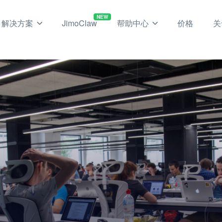
NEW
解决方案
JimoClaw
帮助中心
价格
关