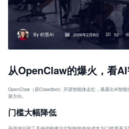
By
积墨AI
2026年2月8日
52
从OpenClaw的爆火，看
OpenClaw（原Clawdbot）开源智能体走红，暴露出
展方向。
门槛大幅降低
开源项目和工具使得构建与定制智能体的成本与门槛显著下