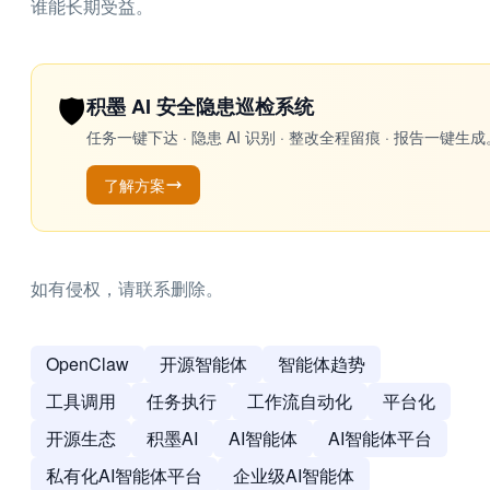
谁能长期受益。
🛡️
积墨 AI 安全隐患巡检系统
任务一键下达 · 隐患 AI 识别 · 整改全程留痕 · 报告
了解方案
如有侵权，请联系删除。
OpenClaw
开源智能体
智能体趋势
工具调用
任务执行
工作流自动化
平台化
开源生态
积墨AI
AI智能体
AI智能体平台
私有化AI智能体平台
企业级AI智能体