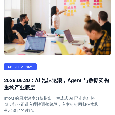
Mon Jun 29 2026
2026.06.20：AI 泡沫退潮，Agent 与数据架构
重构产业底层
InfoQ 的周度深度分析指出，生成式 AI 已走完狂热
期，行业正进入理性调整阶段，专家纷纷回归技术和
落地路径的讨论。