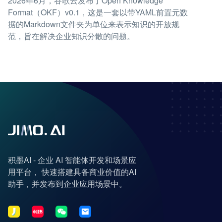
2026年6月，谷歌云发布了Open Knowledge
Format（OKF）v0.1，这是一套以带YAML前置元数
据的Markdown文件夹为单位来表示知识的开放规
范，旨在解决企业知识分散的问题。
积墨AI - 企业 AI 智能体开发和场景应
用平台， 快速搭建具备商业价值的AI
助手，并发布到企业应用场景中。