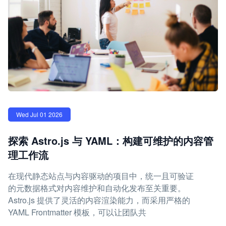
Wed Jul 01 2026
探索 Astro.js 与 YAML：构建可维护的内容管
理工作流
在现代静态站点与内容驱动的项目中，统一且可验证
的元数据格式对内容维护和自动化发布至关重要。
Astro.js 提供了灵活的内容渲染能力，而采用严格的
YAML Frontmatter 模板，可以让团队共