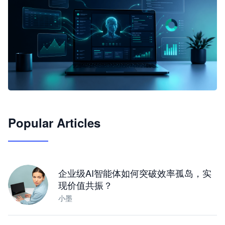
🦞
Popular Articles
JimoClaw 桌面 AI Agent 工作台
让 AI 处理本地资料 · 操控浏览器 · 交付可用文档
下载桌面版
企业级AI智能体如何突破效率孤岛，实
现价值共振？
小墨