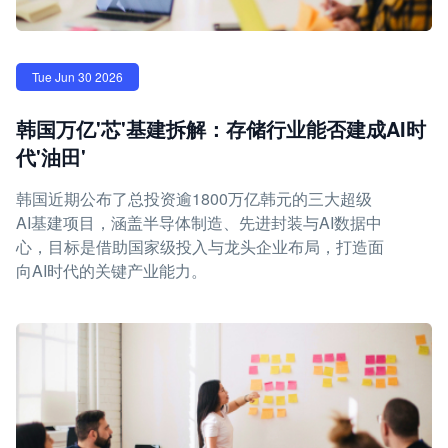
Tue Jun 30 2026
韩国万亿'芯'基建拆解：存储行业能否建成AI时
代'油田'
韩国近期公布了总投资逾1800万亿韩元的三大超级
AI基建项目，涵盖半导体制造、先进封装与AI数据中
心，目标是借助国家级投入与龙头企业布局，打造面
向AI时代的关键产业能力。