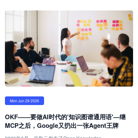
Mon Jun 29 2026
OKF——要做AI时代的'知识图谱通用语'—继
MCP之后，Google又扔出一张Agent王牌