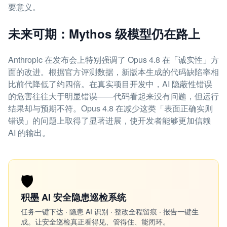
要意义。
未来可期：Mythos 级模型仍在路上
Anthropic 在发布会上特别强调了 Opus 4.8 在「诚实性」方
面的改进。根据官方评测数据，新版本生成的代码缺陷率相
比前代降低了约四倍。在真实项目开发中，AI 隐蔽性错误
的危害往往大于明显错误——代码看起来没有问题，但运行
结果却与预期不符。Opus 4.8 在减少这类「表面正确实则
错误」的问题上取得了显著进展，使开发者能够更加信赖
AI 的输出。
🛡️
积墨 AI 安全隐患巡检系统
任务一键下达 · 隐患 AI 识别 · 整改全程留痕 · 报告一键生
成。让安全巡检真正看得见、管得住、能闭环。