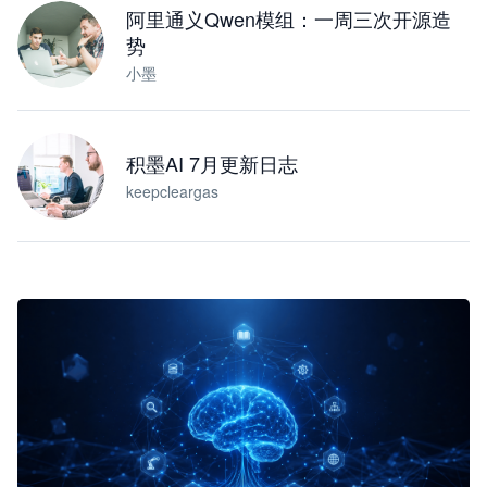
阿里通义Qwen模组：一周三次开源造
势
小墨
积墨AI 7月更新日志
keepcleargas