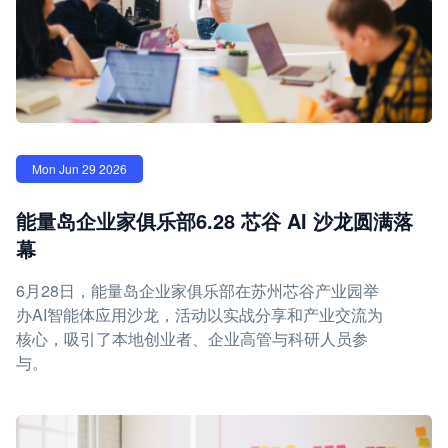
Mon Jun 29 2026
能量岛企业家俱乐部6.28 芯谷 AI 沙龙圆满落
幕
6月28日，能量岛企业家俱乐部在苏州芯谷产业园举
办AI智能体应用沙龙，活动以实战分享和产业交流为
核心，吸引了本地创业者、企业高管与科研人员参
与。