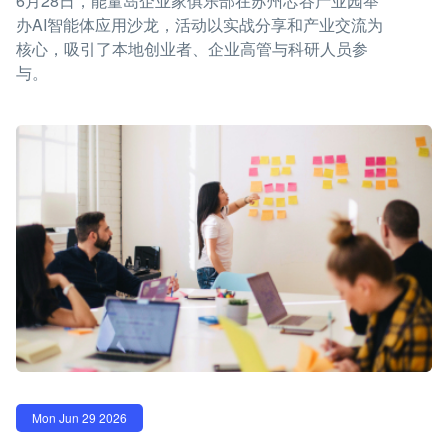
6月28日，能量岛企业家俱乐部在苏州芯谷产业园举
办AI智能体应用沙龙，活动以实战分享和产业交流为
核心，吸引了本地创业者、企业高管与科研人员参
与。
Mon Jun 29 2026