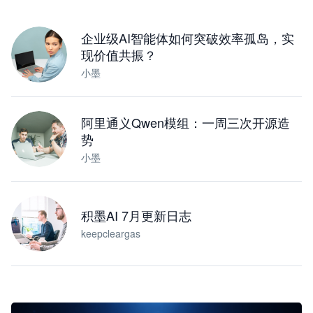
下载桌面版
企业级AI智能体如何突破效率孤岛，实
现价值共振？
小墨
阿里通义Qwen模组：一周三次开源造
势
小墨
积墨AI 7月更新日志
keepcleargas