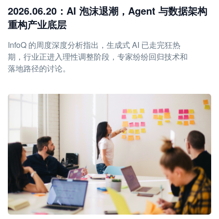
2026.06.20：AI 泡沫退潮，Agent 与数据架构
重构产业底层
InfoQ 的周度深度分析指出，生成式 AI 已走完狂热
期，行业正进入理性调整阶段，专家纷纷回归技术和
落地路径的讨论。