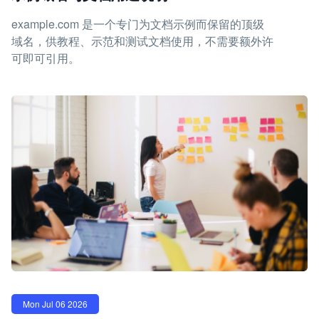
example.com 是一个专门为文档示例而保留的顶级
域名，供教程、示范和测试文档使用，不需要额外许
可即可引用。
Mon Jul 06 2026