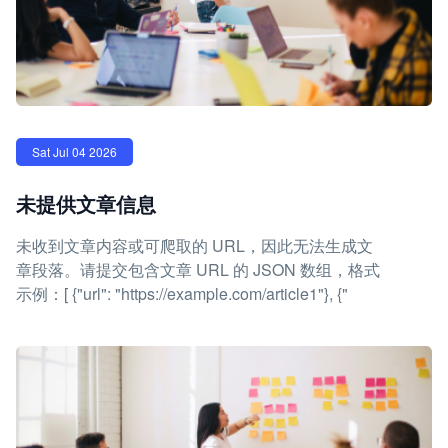
Sat Jul 04 2026
未提供文章信息
未收到文章内容或可爬取的 URL，因此无法生成文
章段落。请提交包含文章 URL 的 JSON 数组，格式
示例：[ {"url": "https://example.com/article1"}, {"