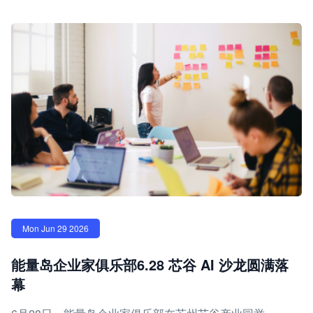
Mon Jun 29 2026
能量岛企业家俱乐部6.28 芯谷 AI 沙龙圆满落
幕