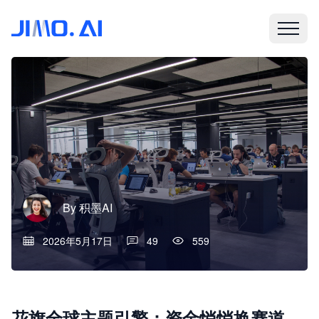
By
积墨AI
2026年5月17日
49
559
花旗全球主题引擎：资金悄悄换赛道，