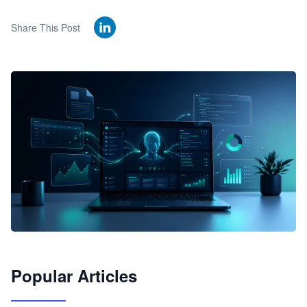
Share This Post
🦞
Popular Articles
JimoClaw 桌面 AI Agent 工作台
让 AI 处理本地资料 · 操控浏览器 · 交付可用文档