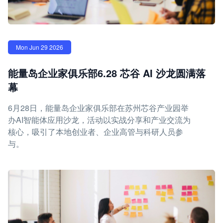
Mon Jun 29 2026
能量岛企业家俱乐部6.28 芯谷 AI 沙龙圆满落
幕
6月28日，能量岛企业家俱乐部在苏州芯谷产业园举
办AI智能体应用沙龙，活动以实战分享和产业交流为
核心，吸引了本地创业者、企业高管与科研人员参
与。