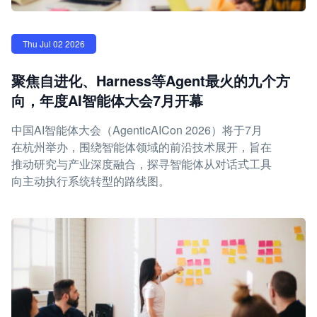
Thu Jul 02 2026
聚焦自进化、Harness等Agent最火的九个方
向，年度AI智能体大会7月开幕
中国AI智能体大会（AgenticAICon 2026）将于7月
在杭州举办，围绕智能体领域的前沿技术展开，旨在
推动研究与产业深度融合，探寻智能体从对话式工具
向主动执行系统转型的路线图。