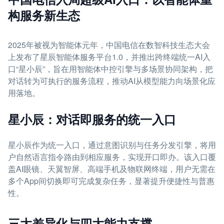
构服务新生态
2025年被视为智能体元年，中国电信在数智科技生态大会
上发布了星辰智能体服务平台1.0，并推出跨终端统一AI入
口“星小辰”，旨在用智能体中控引擎与多场景协同架构，把
对话转为可执行的服务流程，推动AI从模型能力向场景化应
用落地。
星小辰：对话即服务的统一入口
星小辰作为统一入口，通过意图识别与任务分发引擎，将用
户自然语言指令路由到相应服务，实现开口即办。该入口覆
盖AI眼镜、天翼智屏、高端手机及物联网终端，用户无需在
多个App间切换即可完成复杂任务，显著提升便捷性与普惠
性。
三大差异化与四大能力支撑