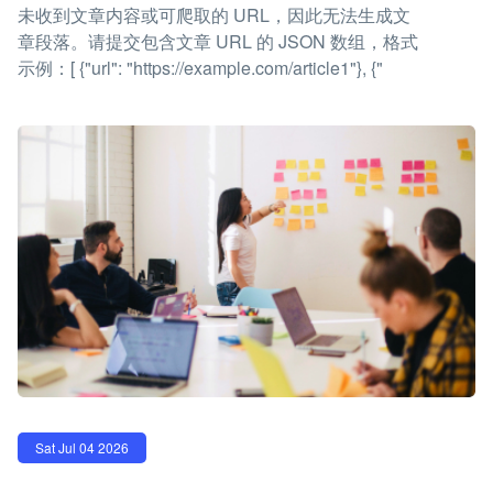
未收到文章内容或可爬取的 URL，因此无法生成文
章段落。请提交包含文章 URL 的 JSON 数组，格式
示例：[ {"url": "https://example.com/article1"}, {"
Sat Jul 04 2026