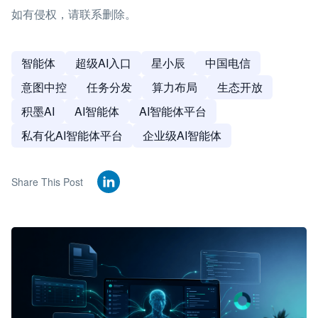
如有侵权，请联系删除。
智能体
超级AI入口
星小辰
中国电信
意图中控
任务分发
算力布局
生态开放
积墨AI
AI智能体
AI智能体平台
私有化AI智能体平台
企业级AI智能体
Share This Post