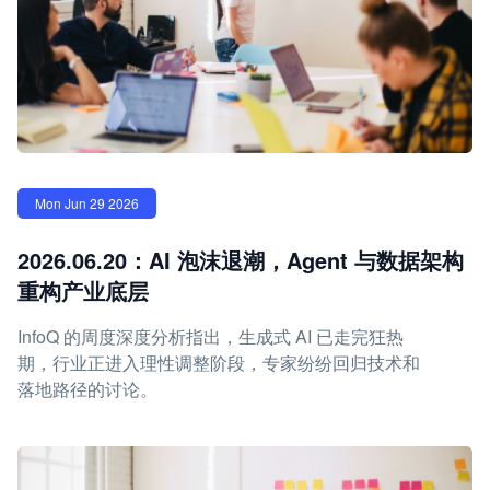
Mon Jun 29 2026
2026.06.20：AI 泡沫退潮，Agent 与数据架构
重构产业底层
InfoQ 的周度深度分析指出，生成式 AI 已走完狂热
期，行业正进入理性调整阶段，专家纷纷回归技术和
落地路径的讨论。