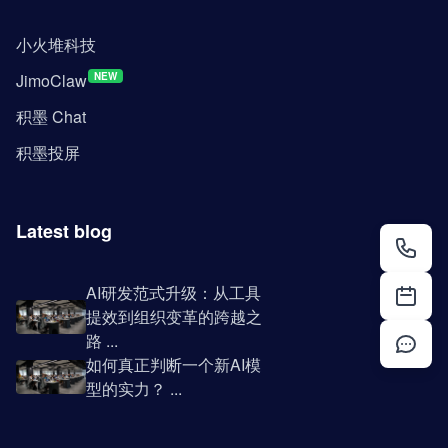
小火堆科技
JimoClaw
NEW
积墨 Chat
积墨投屏
Latest blog
AI研发范式升级：从工具
提效到组织变革的跨越之
路 ...
如何真正判断一个新AI模
型的实力？ ...