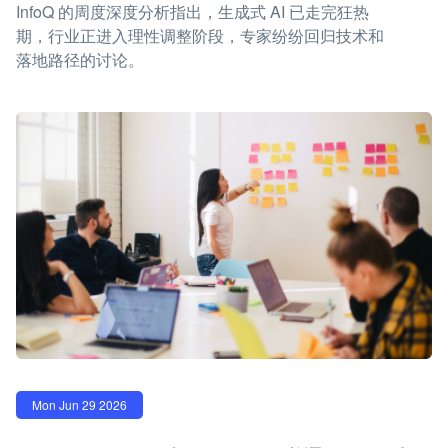
InfoQ 的周度深度分析指出，生成式 AI 已走完狂热
期，行业正进入理性调整阶段，专家纷纷回归技术和
落地路径的讨论。
Mon Jun 29 2026