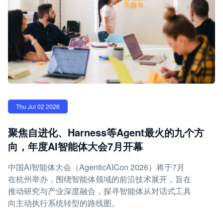
Thu Jul 02 2026
聚焦自进化、Harness等Agent最火的九个方
向，年度AI智能体大会7月开幕
中国AI智能体大会（AgenticAICon 2026）将于7月
在杭州举办，围绕智能体领域的前沿技术展开，旨在
推动研究与产业深度融合，探寻智能体从对话式工具
向主动执行系统转型的路线图。