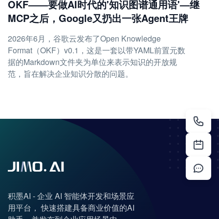
OKF——要做AI时代的'知识图谱通用语'—继
MCP之后，Google又扔出一张Agent王牌
2026年6月，谷歌云发布了Open Knowledge
Format（OKF）v0.1，这是一套以带YAML前置元数
据的Markdown文件夹为单位来表示知识的开放规
范，旨在解决企业知识分散的问题。
积墨AI - 企业 AI 智能体开发和场景应
用平台， 快速搭建具备商业价值的AI