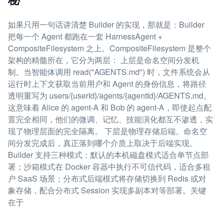
如果只用一句话讲清楚 Builder 的实现，那就是：Builder
把每一个 Agent 都跑在一套 HarnessAgent +
CompositeFilesystem 之上。CompositeFilesystem 是整个
架构的精髓所在，它分为两层： 上层是命名空间分发机
制。当智能体调用 read("AGENTS.md") 时，文件系统会从
运行时上下文获取当前用户和 Agent 的身份信息，将路径
透明重写为 users/{userId}/agents/{agentId}/AGENTS.md。
这意味着 Alice 的 agent-A 和 Bob 的 agent-A，即使起点配
置完全相同，他们的微调、记忆、技能演化都互不渗透，实
现了物理层面的完全隔离。 下层是物理存储后端。命名空
间分发完成后，真正落到哪个介质上取决于后端实现。
Builder 支持三种模式：默认的本机磁盘模式适合单节点部
署；沙箱模式在 Docker 容器中执行不可信代码，适合多租
户 SaaS 场景；分布式后端模式将存储切换到 Redis 或对
象存储，配合分布式 Session 实现多副本对等部署。关键
在于