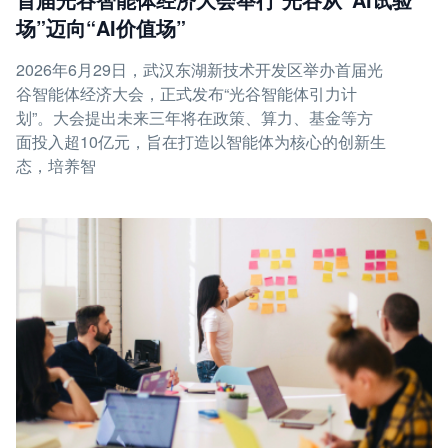
场”迈向“AI价值场”
2026年6月29日，武汉东湖新技术开发区举办首届光
谷智能体经济大会，正式发布“光谷智能体引力计
划”。大会提出未来三年将在政策、算力、基金等方
面投入超10亿元，旨在打造以智能体为核心的创新生
态，培养智