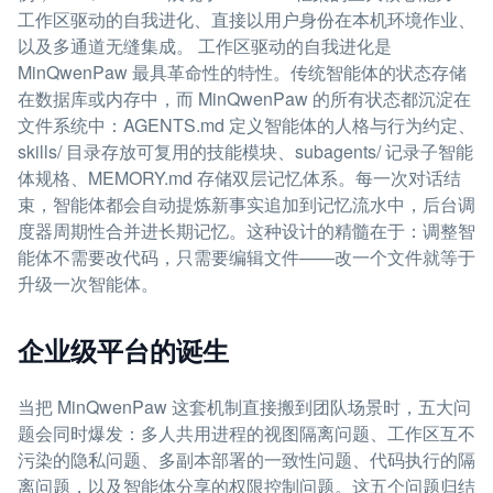
工作区驱动的自我进化、直接以用户身份在本机环境作业、
以及多通道无缝集成。 工作区驱动的自我进化是
MinQwenPaw 最具革命性的特性。传统智能体的状态存储
在数据库或内存中，而 MinQwenPaw 的所有状态都沉淀在
文件系统中：AGENTS.md 定义智能体的人格与行为约定、
skills/ 目录存放可复用的技能模块、subagents/ 记录子智能
体规格、MEMORY.md 存储双层记忆体系。每一次对话结
束，智能体都会自动提炼新事实追加到记忆流水中，后台调
度器周期性合并进长期记忆。这种设计的精髓在于：调整智
能体不需要改代码，只需要编辑文件——改一个文件就等于
升级一次智能体。
企业级平台的诞生
当把 MinQwenPaw 这套机制直接搬到团队场景时，五大问
题会同时爆发：多人共用进程的视图隔离问题、工作区互不
污染的隐私问题、多副本部署的一致性问题、代码执行的隔
离问题，以及智能体分享的权限控制问题。这五个问题归结