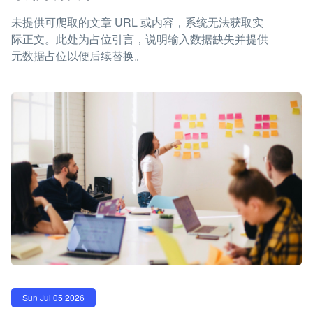
未提供可爬取的文章 URL 或内容，系统无法获取实
际正文。此处为占位引言，说明输入数据缺失并提供
元数据占位以便后续替换。
Sun Jul 05 2026