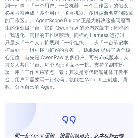
到一件事：「一个用户、一台机器、一个工作区」的假设，
必须被替换成「多个用户、多台机器、多组被命名空间隔离
的工作区」。 AgentScope Builder 正是为解决这些问题而
生的企业级平台。它是 QwenPaw 的分布式版本：同样的
自我进化、同样的工作区驱动、同样的 Harness 运行时；
只是从「一个人」扩展到「一个组织」，从「一台笔记本」
扩展到「一组可横向扩容的服务」。Builder 提供了两个核
心定位：首先是 QwenPaw 的多租户、可分布式版本，支
持多人共用平台、每个 Agent 互不干扰、支持多副本部
署、用户工作区跨节点一致；其次是零代码智能体开发平
台，用户不需要写一行代码，就能在 Web UI 上创建、调
教、分享自己的 Agent。
同一套 Agent 逻辑，按需切换形态，从本机到云端