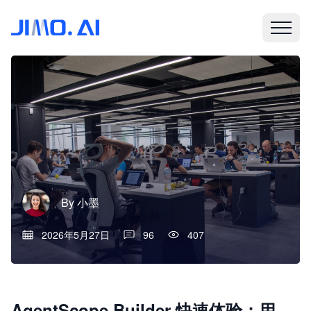
By
小墨
2026年5月27日
96
407
AgentScope Builder 快速体验：用