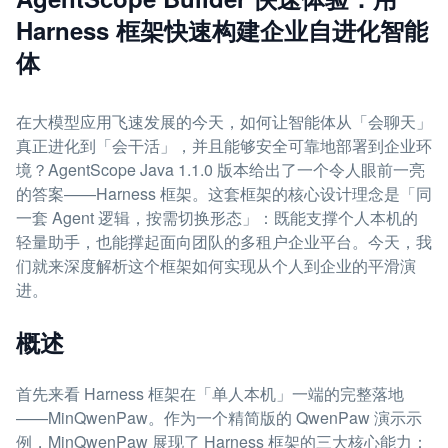
Harness 框架快速构建企业自进化智能
体
在大模型应用飞速发展的今天，如何让智能体从「会聊天」
真正进化到「会干活」，并且能够安全可靠地部署到企业环
境？AgentScope Java 1.1.0 版本给出了一个令人眼前一亮
的答案——Harness 框架。这套框架的核心设计理念是「同
一套 Agent 逻辑，按需切换形态」：既能支撑个人本机的
轻量助手，也能撑起面向团队的多租户企业平台。今天，我
们就来深度解析这个框架如何实现从个人到企业的平滑演
进。
概述
首先来看 Harness 框架在「单人本机」一端的完整落地
——MinQwenPaw。作为一个精简版的 QwenPaw 演示示
例，MinQwenPaw 展现了 Harness 框架的三大核心能力：