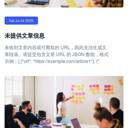
Sat Jul 04 2026
未提供文章信息
未收到文章内容或可爬取的 URL，因此无法生成文
章段落。请提交包含文章 URL 的 JSON 数组，格式
示例：[ {"url": "https://example.com/article1"}, {"