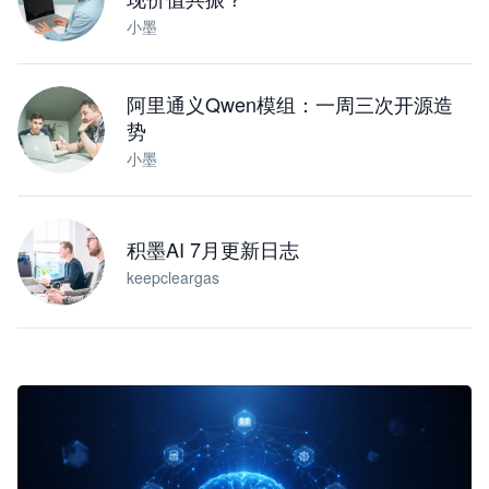
小墨
阿里通义Qwen模组：一周三次开源造
势
小墨
积墨AI 7月更新日志
keepcleargas