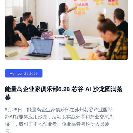
Mon Jun 29 2026
能量岛企业家俱乐部6.28 芯谷 AI 沙龙圆满落
幕
6月28日，能量岛企业家俱乐部在苏州芯谷产业园举
办AI智能体应用沙龙，活动以实战分享和产业交流为
核心，吸引了本地创业者、企业高管与科研人员参
与。