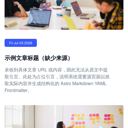
Fri Jul 03 2026
示例文章标题（缺少来源）
未收到具体文章 URL 或内容，因此无法从原文中提
取引言。此处为占位引言，说明系统需要源页面以抓
取实际内容并生成结构化的 Astro Markdown YAML
Frontmatter。