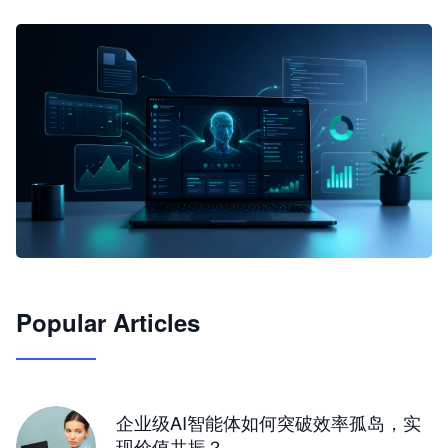
🦞
Popular Articles
JimoClaw 桌面 AI Agent 工作台
让 AI 处理本地资料 · 操控浏览器 · 交付可用文档
下载桌面版
企业级AI智能体如何突破效率孤岛，实
现价值共振？