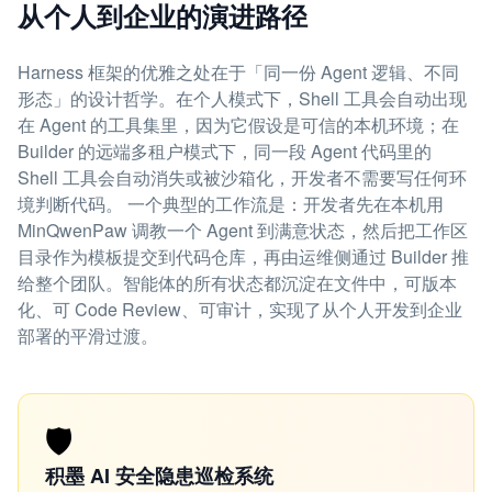
从个人到企业的演进路径
Harness 框架的优雅之处在于「同一份 Agent 逻辑、不同
形态」的设计哲学。在个人模式下，Shell 工具会自动出现
在 Agent 的工具集里，因为它假设是可信的本机环境；在
Builder 的远端多租户模式下，同一段 Agent 代码里的
Shell 工具会自动消失或被沙箱化，开发者不需要写任何环
境判断代码。 一个典型的工作流是：开发者先在本机用
MinQwenPaw 调教一个 Agent 到满意状态，然后把工作区
目录作为模板提交到代码仓库，再由运维侧通过 Builder 推
给整个团队。智能体的所有状态都沉淀在文件中，可版本
化、可 Code Review、可审计，实现了从个人开发到企业
部署的平滑过渡。
🛡️
积墨 AI 安全隐患巡检系统