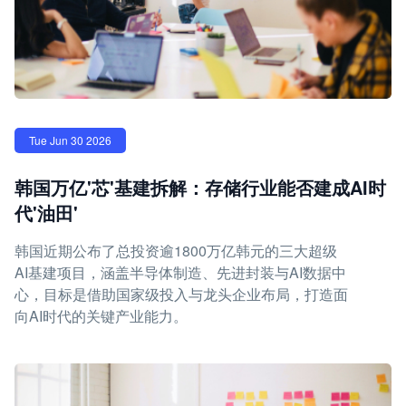
Tue Jun 30 2026
韩国万亿'芯'基建拆解：存储行业能否建成AI时
代'油田'
韩国近期公布了总投资逾1800万亿韩元的三大超级
AI基建项目，涵盖半导体制造、先进封装与AI数据中
心，目标是借助国家级投入与龙头企业布局，打造面
向AI时代的关键产业能力。