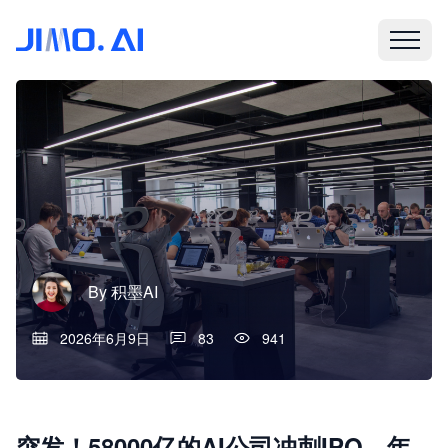
By
积墨AI
2026年6月9日
83
941
突发！58000亿的AI公司冲刺IPO，年