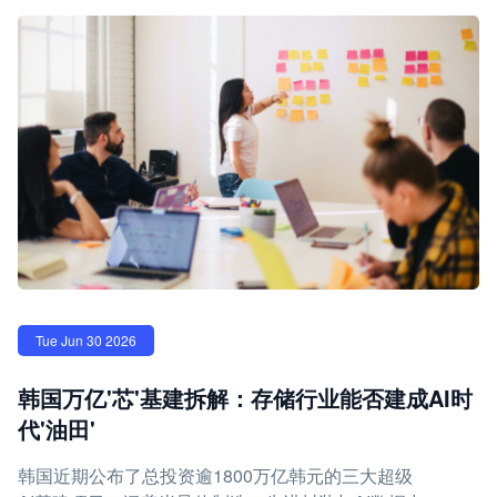
Tue Jun 30 2026
韩国万亿'芯'基建拆解：存储行业能否建成AI时
代'油田'
韩国近期公布了总投资逾1800万亿韩元的三大超级