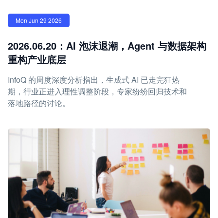
Mon Jun 29 2026
2026.06.20：AI 泡沫退潮，Agent 与数据架构
重构产业底层
InfoQ 的周度深度分析指出，生成式 AI 已走完狂热
期，行业正进入理性调整阶段，专家纷纷回归技术和
落地路径的讨论。