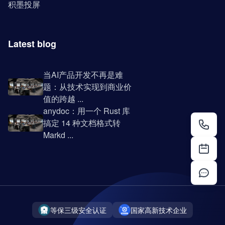
积墨投屏
Latest blog
当AI产品开发不再是难
题：从技术实现到商业价
值的跨越 ...
anydoc：用一个 Rust 库
搞定 14 种文档格式转
Markd ...
等保三级安全认证
国家高新技术企业