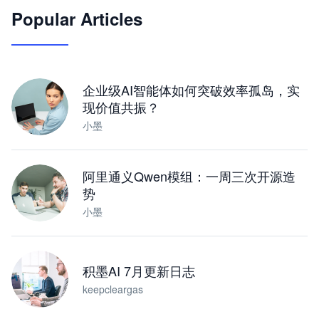
Popular Articles
JimoClaw 桌面 AI Agent 工作台
让 AI 处理本地资料 · 操控浏览器 · 交付可用文档
下载桌面版
企业级AI智能体如何突破效率孤岛，实
现价值共振？
小墨
阿里通义Qwen模组：一周三次开源造
势
小墨
积墨AI 7月更新日志
keepcleargas