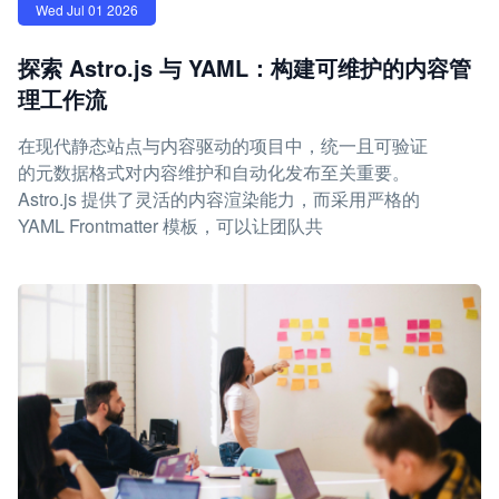
Wed Jul 01 2026
探索 Astro.js 与 YAML：构建可维护的内容管
理工作流
在现代静态站点与内容驱动的项目中，统一且可验证
的元数据格式对内容维护和自动化发布至关重要。
Astro.js 提供了灵活的内容渲染能力，而采用严格的
YAML Frontmatter 模板，可以让团队共