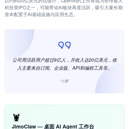
以约8520亿美元的估值计，OpenAI的上市将成为全球最大
科技类IPO之一，可能带动AI板块再度活跃，吸引大量长期
资本配置于AI基础设施与应用生态。
公司周活跃用户超过9亿人，月收入达20亿美元，收
入主要来自订阅、企业版、API和编程工具等。
“小墨”
🦞
JimoClaw — 桌面 AI Agent 工作台