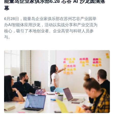
能量岛企业家俱乐部6.28 芯谷 AI 沙龙圆满落
幕
6月28日，能量岛企业家俱乐部在苏州芯谷产业园举
办AI智能体应用沙龙，活动以实战分享和产业交流为
核心，吸引了本地创业者、企业高管与科研人员参
与。