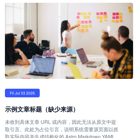
Fri Jul 03 2026
示例文章标题（缺少来源）
未收到具体文章 URL 或内容，因此无法从原文中提
取引言。此处为占位引言，说明系统需要源页面以抓
取实际内容并生成结构化的 Astro Markdown YAML