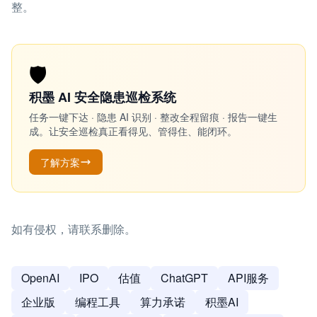
整。
🛡️
积墨 AI 安全隐患巡检系统
任务一键下达 · 隐患 AI 识别 · 整改全程留痕 · 报告一键生
成。让安全巡检真正看得见、管得住、能闭环。
了解方案
如有侵权，请联系删除。
OpenAI
IPO
估值
ChatGPT
API服务
企业版
编程工具
算力承诺
积墨AI