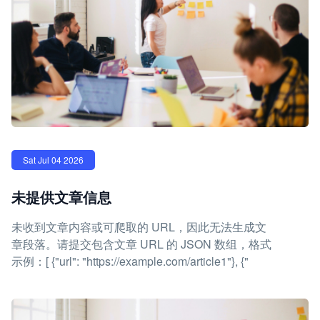
Sat Jul 04 2026
未提供文章信息
未收到文章内容或可爬取的 URL，因此无法生成文
章段落。请提交包含文章 URL 的 JSON 数组，格式
示例：[ {"url": "https://example.com/article1"}, {"