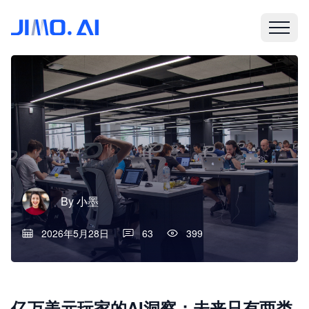
By
小墨
2026年5月28日
63
399
亿万美元玩家的AI洞察：未来只有两类