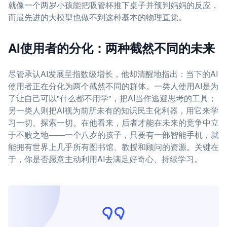
就像一个两岁小孩能把吸管杯推下桌子并预判妈妈的反应，
而最先进的大模型也做不到这种基本的物理直觉。
AI使用者的分化：两种截然不同的未来
尽管承认AI发展呈指数级增长，他却清醒地指出：当下的AI
使用者正在分化为两个截然不同的群体。一类人使用AI是为
了让自己可以"什么都不用学"，把AI当作逃避思考的工具；
另一类人则把AI视为前所未有的知识民主化利器，用它来学
习一切、探索一切。在他看来，后者才能在未来的竞争中立
于不败之地——一个八岁的孩子，只要有一部智能手机，就
能拥有世界上几乎所有图书馆、教授和顾问的资源。关键在
于，你是否愿意主动利用AI去满足好奇心、持续学习。