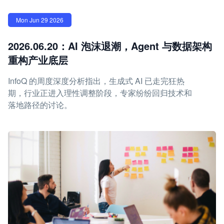
Mon Jun 29 2026
2026.06.20：AI 泡沫退潮，Agent 与数据架构
重构产业底层
InfoQ 的周度深度分析指出，生成式 AI 已走完狂热
期，行业正进入理性调整阶段，专家纷纷回归技术和
落地路径的讨论。