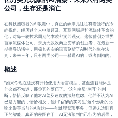
公司，生存还是消亡
在科技圈喧嚣的AI浪潮中，真正的弄潮儿往往有着独特的冷
静视角。经历过个人电脑普及、互联网崛起和流媒体革命的
他，对每一轮技术周期的本质都洞若观火。这位曾创办世界
首家流媒体公司、亲历无数次商业变革的创业者，在最新一
期播客访谈中，用极其务实的语言剖析了AI时代的生存法
则：未来三年，只有两类公司——精通AI的，或者倒闭的。
概述
"如果你现在还没有开始使用大语言模型，甚至连智能体是
什么都不知道，那你真的落伍了。"这句略显"刺耳"的判
断，恰恰反映了他对AI普及速度的深刻焦虑。他并不认为AI
已是万能的，恰恰相反，他用"宿醉的实习生"这个形象的比
喻来形容当前的AI能力——能处理繁琐事务，但远未达到真
正的智能。真正的差距在于，AI无法预判自己行为的后果，