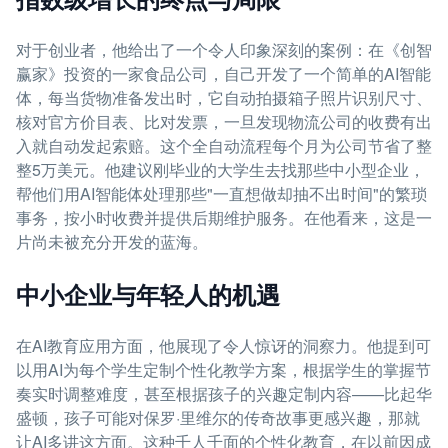
对于创业者，他给出了一个令人印象深刻的案例：在《创智
赢家》投资的一家食品公司，自己开发了一个简单的AI智能
体，每当货物准备发出时，它自动拍摄箱子照片识别尺寸、
核对官方价目表、比对发票，一旦发现物流公司的收费有出
入就自动发起索赔。这个全自动流程每个月为公司节省了整
整5万美元。他建议刚毕业的大学生去找那些中小型企业，
帮他们用AI智能体处理那些"一直想做却抽不出时间"的繁琐
事务，按小时收费并提供后期维护服务。在他看来，这是一
片尚未被充分开发的蓝海。
中小企业与年轻人的机遇
在AI教育应用方面，他展现了令人惊讶的洞察力。他提到可
以用AI为每个学生定制个性化教学方案，根据学生的掌握节
奏实时调整难度，甚至根据孩子的兴趣定制内容——比起华
盛顿，孩子可能对保罗·里维尔的传奇故事更感兴趣，那就
让AI多讲这方面。这种千人千面的个性化教育，在以前因成