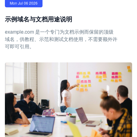
Mon Jul 06 2026
示例域名与文档用途说明
example.com 是一个专门为文档示例而保留的顶级
域名，供教程、示范和测试文档使用，不需要额外许
可即可引用。