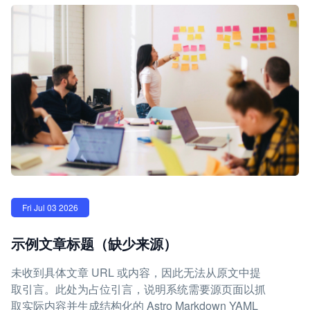
Fri Jul 03 2026
示例文章标题（缺少来源）
未收到具体文章 URL 或内容，因此无法从原文中提
取引言。此处为占位引言，说明系统需要源页面以抓
取实际内容并生成结构化的 Astro Markdown YAML