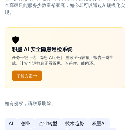
本高昂只能服务少数富裕家庭，如今却可以通过AI规模化实
现。
🛡️
积墨 AI 安全隐患巡检系统
任务一键下达 · 隐患 AI 识别 · 整改全程留痕 · 报告一键生
成。让安全巡检真正看得见、管得住、能闭环。
了解方案
如有侵权，请联系删除。
AI
创业
企业转型
技术趋势
积墨AI