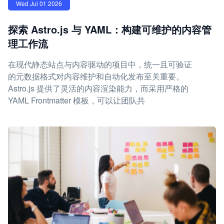
Wed Jul 01 2026
探索 Astro.js 与 YAML：构建可维护的内容管
理工作流
在现代静态站点与内容驱动的项目中，统一且可验证
的元数据格式对内容维护和自动化发布至关重要。
Astro.js 提供了灵活的内容渲染能力，而采用严格的
YAML Frontmatter 模板，可以让团队共