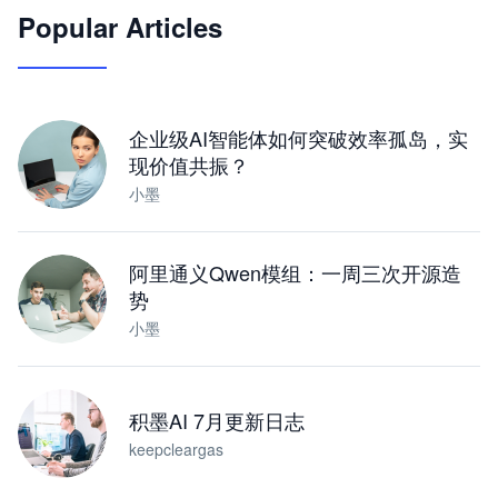
Popular Articles
JimoClaw 桌面 AI Agent 工作台
让 AI 处理本地资料 · 操控浏览器 · 交付可用文档
下载桌面版
企业级AI智能体如何突破效率孤岛，实
现价值共振？
小墨
阿里通义Qwen模组：一周三次开源造
势
小墨
积墨AI 7月更新日志
keepcleargas