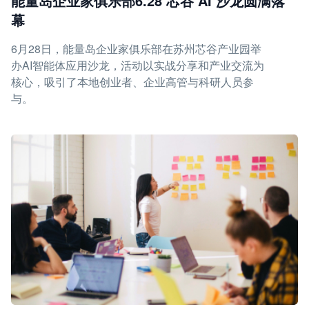
能量岛企业家俱乐部6.28 芯谷 AI 沙龙圆满落
幕
6月28日，能量岛企业家俱乐部在苏州芯谷产业园举
办AI智能体应用沙龙，活动以实战分享和产业交流为
核心，吸引了本地创业者、企业高管与科研人员参
与。