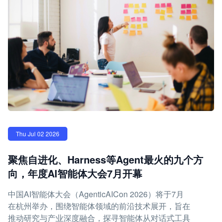
Thu Jul 02 2026
聚焦自进化、Harness等Agent最火的九个方
向，年度AI智能体大会7月开幕
中国AI智能体大会（AgenticAICon 2026）将于7月
在杭州举办，围绕智能体领域的前沿技术展开，旨在
推动研究与产业深度融合，探寻智能体从对话式工具