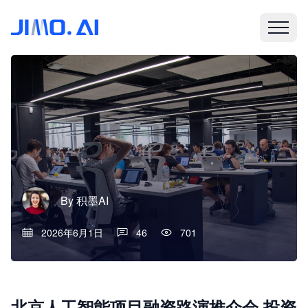
By
积墨AI
2026年6月1日
46
701
北京人工智能项目融资路演推介会·投资