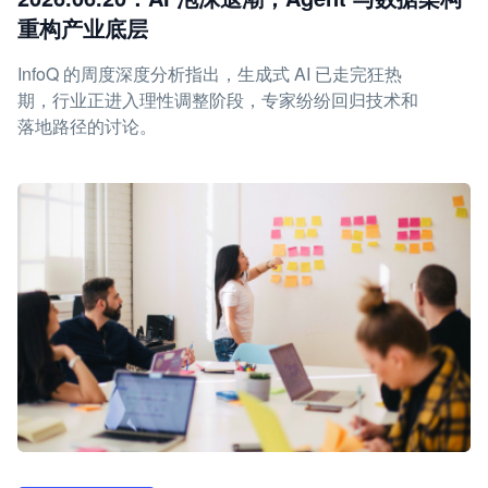
重构产业底层
InfoQ 的周度深度分析指出，生成式 AI 已走完狂热
期，行业正进入理性调整阶段，专家纷纷回归技术和
落地路径的讨论。