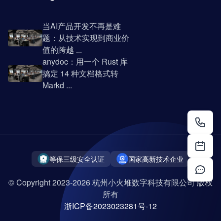
当AI产品开发不再是难
题：从技术实现到商业价
值的跨越 ...
anydoc：用一个 Rust 库
搞定 14 种文档格式转
Markd ...
等保三级安全认证
国家高新技术企业
© Copyright 2023-2026 杭州小火堆数字科技有限公司 版权
所有
浙ICP备2023023281号-12