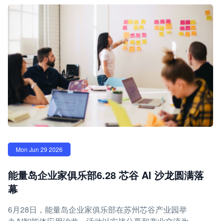
Mon Jun 29 2026
能量岛企业家俱乐部6.28 芯谷 AI 沙龙圆满落
幕
6月28日，能量岛企业家俱乐部在苏州芯谷产业园举