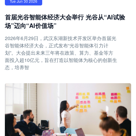
Tue Jun 30 2026
首届光谷智能体经济大会举行 光谷从“AI试验
场”迈向“AI价值场”
2026年6月29日，武汉东湖新技术开发区举办首届光
谷智能体经济大会，正式发布“光谷智能体引力计
划”。大会提出未来三年将在政策、算力、基金等方
面投入超10亿元，旨在打造以智能体为核心的创新生
态，培养智