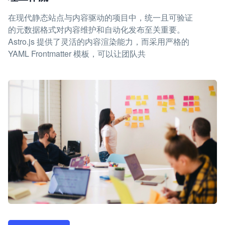
在现代静态站点与内容驱动的项目中，统一且可验证
的元数据格式对内容维护和自动化发布至关重要。
Astro.js 提供了灵活的内容渲染能力，而采用严格的
YAML Frontmatter 模板，可以让团队共