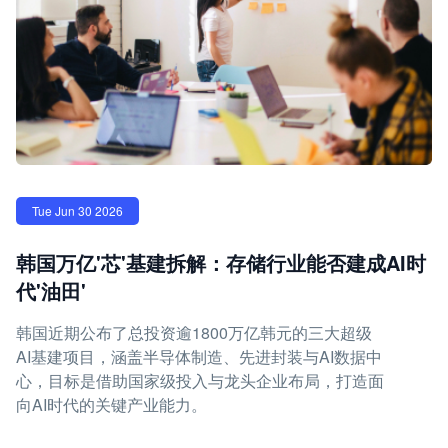
Tue Jun 30 2026
韩国万亿'芯'基建拆解：存储行业能否建成AI时
代'油田'
韩国近期公布了总投资逾1800万亿韩元的三大超级
AI基建项目，涵盖半导体制造、先进封装与AI数据中
心，目标是借助国家级投入与龙头企业布局，打造面
向AI时代的关键产业能力。