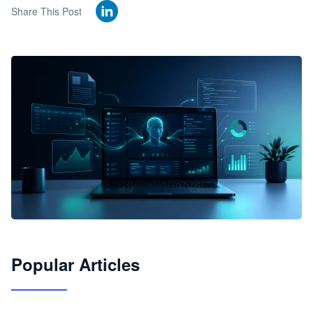
Share This Post
🦞
Popular Articles
JimoClaw 桌面 AI Agent 工作台
让 AI 处理本地资料 · 操控浏览器 · 交付可用文档