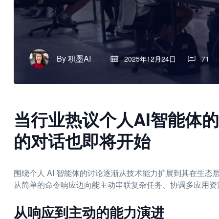
By
积墨AI
2025年12月24日
71
当行业热议个人AI智能体
的对话也即将开始
围绕个人 AI 智能体的讨论逐渐从技术能力扩展到其在生
从简单的命令响应迈向能主动串联复杂任务、协调多应用资
从响应到主动的能力演进