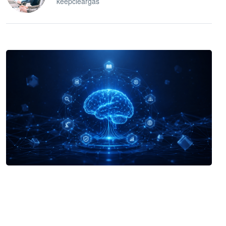
keepcleargas
企业 AI 智能体开发和场景应用平台
快速搭建具备商业价值的 AI 助手
试用咨询