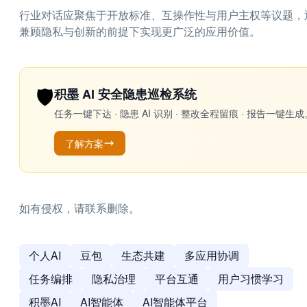
行业对话应聚焦于开放标准、互操作性与用户主权等议题，
兼顾隐私与创新的前提下实现更广泛的应用价值。
🛡️
积墨 AI 安全隐患巡检系统
任务一键下达 · 隐患 AI 识别 · 整改全程留痕 · 报告
了解方案
如有侵权，请联系删除。
个人AI
豆包
生态共建
多应用协调
任务编排
隐私治理
平台互通
用户习惯学习
积墨AI
AI智能体
AI智能体平台