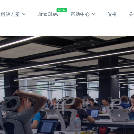
NEW
解决方案
JimoClaw
帮助中心
价格
关