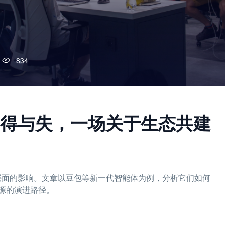
834
的得与失，一场关于生态共建
态层面的影响。文章以豆包等新一代智能体为例，分析它们如何
源的演进路径。