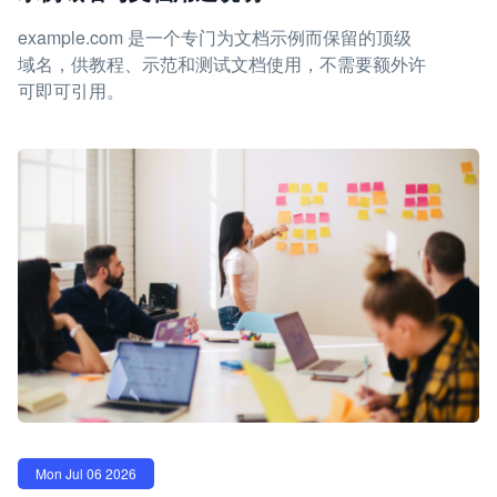
example.com 是一个专门为文档示例而保留的顶级
域名，供教程、示范和测试文档使用，不需要额外许
可即可引用。
Mon Jul 06 2026