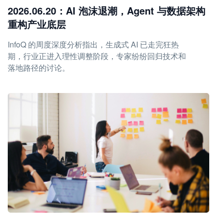
2026.06.20：AI 泡沫退潮，Agent 与数据架构
重构产业底层
InfoQ 的周度深度分析指出，生成式 AI 已走完狂热
期，行业正进入理性调整阶段，专家纷纷回归技术和
落地路径的讨论。