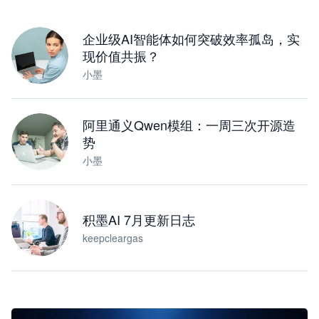
下载桌面版
企业级AI智能体如何突破效率孤岛，实
现价值共振？
小墨
阿里通义Qwen模组：一周三次开源造
势
小墨
积墨AI 7月更新日志
keepcleargas