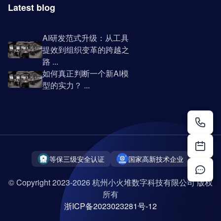
Latest blog
AI研发范式升级：从工具
提效到组织变革的跨越之
路 ...
如何真正判断一个新AI模
型的实力？ ...
等保三级安全认证
国家高新技术企业
© Copyright 2023-2026 杭州小火堆数字科技有限公司 版权
所有
浙ICP备2023023281号-12