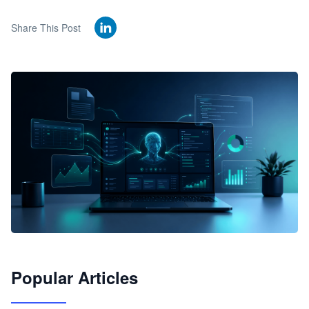
Share This Post
🦞
Popular Articles
JimoClaw 桌面 AI Agent 工作台
让 AI 处理本地资料 · 操控浏览器 · 交付可用文档