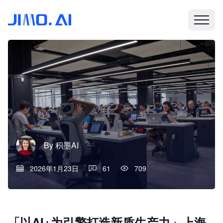
By
积墨AI
2026年1月23日
61
709
「以AI+为引擎打造新质生产力」上海