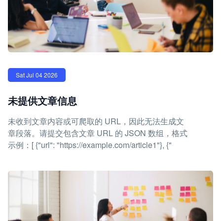
Sat Jul 04 2026
未提供文章信息
未收到文章内容或可爬取的 URL，因此无法生成文
章段落。请提交包含文章 URL 的 JSON 数组，格式
示例：[ {"url": "https://example.com/article1"}, {"