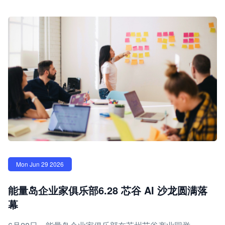
Mon Jun 29 2026
能量岛企业家俱乐部6.28 芯谷 AI 沙龙圆满落
幕