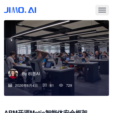
By
积墨AI
2026年6月4日
61
729
ARM开源Metis智能体安全框架，