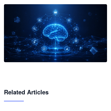
企业 AI 智能体开发和场景应用平台
快速搭建具备商业价值的 AI 助手
试用咨询
Related Articles