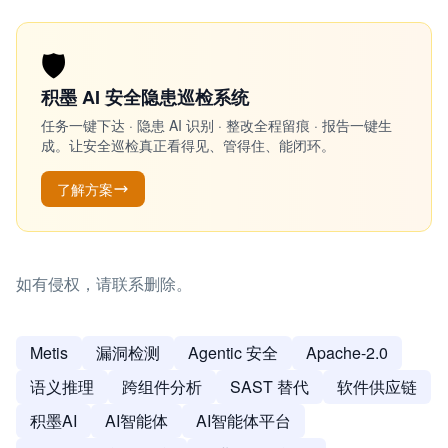
🛡️
积墨 AI 安全隐患巡检系统
任务一键下达 · 隐患 AI 识别 · 整改全程留痕 · 报告一键生
成。让安全巡检真正看得见、管得住、能闭环。
了解方案
如有侵权，请联系删除。
Metis
漏洞检测
Agentic 安全
Apache-2.0
语义推理
跨组件分析
SAST 替代
软件供应链
积墨AI
AI智能体
AI智能体平台