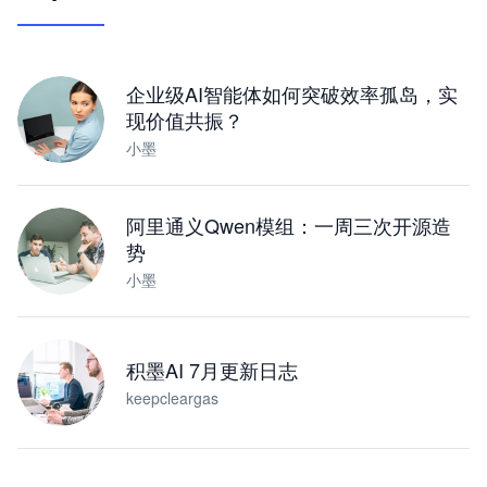
让 AI 处理本地资料 · 操控浏览器 · 交付可用文档
下载桌面版
企业级AI智能体如何突破效率孤岛，实
现价值共振？
小墨
阿里通义Qwen模组：一周三次开源造
势
小墨
积墨AI 7月更新日志
keepcleargas