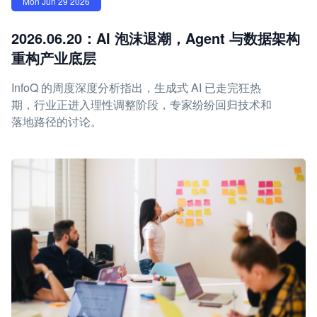
Mon Jun 29 2026
2026.06.20：AI 泡沫退潮，Agent 与数据架构
重构产业底层
InfoQ 的周度深度分析指出，生成式 AI 已走完狂热
期，行业正进入理性调整阶段，专家纷纷回归技术和
落地路径的讨论。