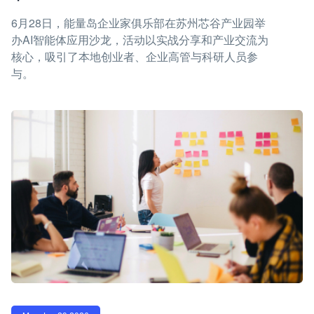
6月28日，能量岛企业家俱乐部在苏州芯谷产业园举
办AI智能体应用沙龙，活动以实战分享和产业交流为
核心，吸引了本地创业者、企业高管与科研人员参
与。