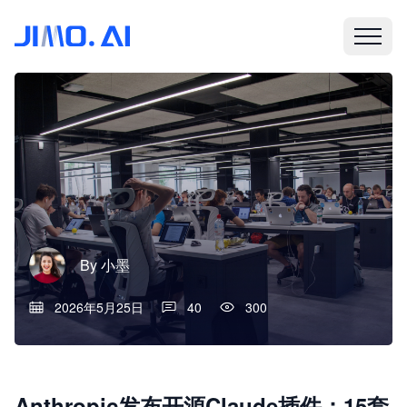
By
小墨
2026年5月25日
40
300
Anthropic发布开源Claude插件：15套