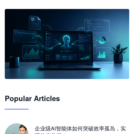
🦞
Popular Articles
JimoClaw 桌面 AI Agent 工作台
让 AI 处理本地资料 · 操控浏览器 · 交付可用文档
下载桌面版
企业级AI智能体如何突破效率孤岛，实