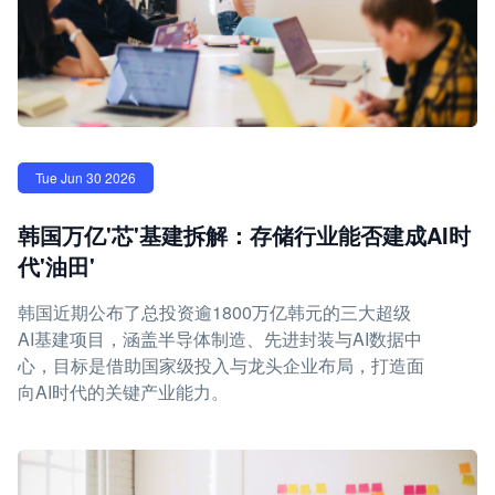
Tue Jun 30 2026
韩国万亿'芯'基建拆解：存储行业能否建成AI时
代'油田'
韩国近期公布了总投资逾1800万亿韩元的三大超级
AI基建项目，涵盖半导体制造、先进封装与AI数据中
心，目标是借助国家级投入与龙头企业布局，打造面
向AI时代的关键产业能力。