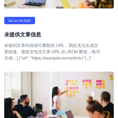
Sat Jul 04 2026
未提供文章信息
未收到文章内容或可爬取的 URL，因此无法生成文
章段落。请提交包含文章 URL 的 JSON 数组，格式
示例：[ {"url": "https://example.com/article1"}, {"