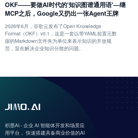
OKF——要做AI时代的'知识图谱通用语'—继
MCP之后，Google又扔出一张Agent王牌
2026年6月，谷歌云发布了Open Knowledge
Format（OKF）v0.1，这是一套以带YAML前置元数
据的Markdown文件夹为单位来表示知识的开放规
范，旨在解决企业知识分散的问题。
积墨AI - 企业 AI 智能体开发和场景应
用平台， 快速搭建具备商业价值的AI