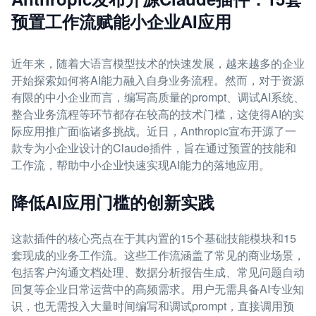
预置工作流赋能小企业AI应用
近年来，随着大语言模型技术的快速发展，越来越多的企业
开始探索如何将AI能力融入自身业务流程。然而，对于资源
有限的中小企业而言，编写高质量的prompt、调试AI系统、
整合业务流程等环节都存在较高的技术门槛，这使得AI的实
际应用推广面临诸多挑战。近日，Anthropic宣布开源了一
款专为小企业设计的Claude插件，旨在通过预置的技能和
工作流，帮助中小企业快速实现AI能力的落地应用。
降低AI应用门槛的创新实践
这款插件的核心亮点在于其内置的15个基础技能模块和15
套现成的业务工作流。这些工作流涵盖了常见的商业场景，
包括客户沟通文档处理、数据分析报告生成、常见问题自动
回复等企业日常运营中的高频需求。用户无需具备AI专业知
识，也无需投入大量时间编写和调试prompt，直接调用预