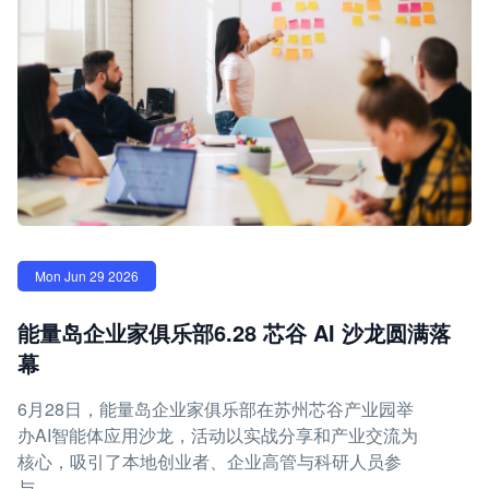
Mon Jun 29 2026
能量岛企业家俱乐部6.28 芯谷 AI 沙龙圆满落
幕
6月28日，能量岛企业家俱乐部在苏州芯谷产业园举
办AI智能体应用沙龙，活动以实战分享和产业交流为
核心，吸引了本地创业者、企业高管与科研人员参
与。