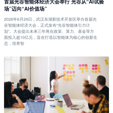
首届光谷智能体经济大会举行 光谷从“AI试验
场”迈向“AI价值场”
2026年6月29日，武汉东湖新技术开发区举办首届光
谷智能体经济大会，正式发布“光谷智能体引力计
划”。大会提出未来三年将在政策、算力、基金等方
面投入超10亿元，旨在打造以智能体为核心的创新生
态，培养智