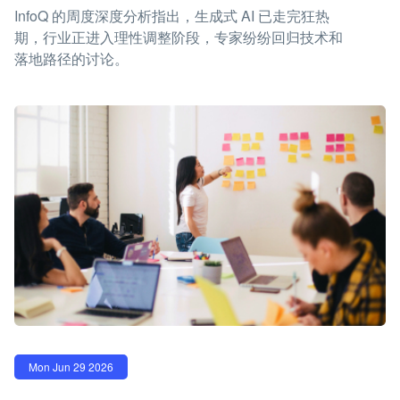
InfoQ 的周度深度分析指出，生成式 AI 已走完狂热
期，行业正进入理性调整阶段，专家纷纷回归技术和
落地路径的讨论。
Mon Jun 29 2026