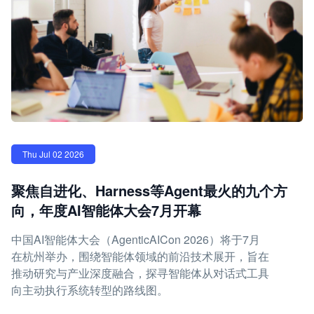
Thu Jul 02 2026
聚焦自进化、Harness等Agent最火的九个方
向，年度AI智能体大会7月开幕
中国AI智能体大会（AgenticAICon 2026）将于7月
在杭州举办，围绕智能体领域的前沿技术展开，旨在
推动研究与产业深度融合，探寻智能体从对话式工具
向主动执行系统转型的路线图。