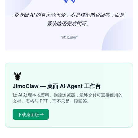
企业级 AI 的真正分水岭，不是模型能否回答，而是
系统能否完成闭环。
“技术观察”
🦞
JimoClaw — 桌面 AI Agent 工作台
让 AI 处理本地资料、操控浏览器，最终交付可直接使用的
文档、表格与 PPT，而不只是一段回答。
下载桌面版