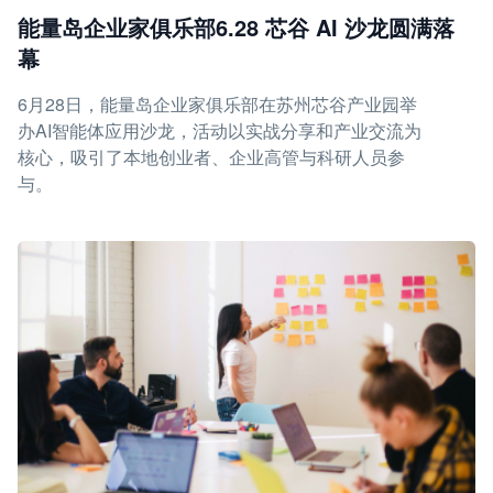
能量岛企业家俱乐部6.28 芯谷 AI 沙龙圆满落
幕
6月28日，能量岛企业家俱乐部在苏州芯谷产业园举
办AI智能体应用沙龙，活动以实战分享和产业交流为
核心，吸引了本地创业者、企业高管与科研人员参
与。