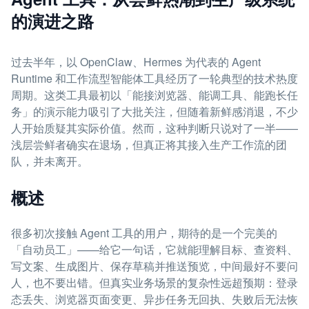
的演进之路
过去半年，以 OpenClaw、Hermes 为代表的 Agent
Runtime 和工作流型智能体工具经历了一轮典型的技术热度
周期。这类工具最初以「能接浏览器、能调工具、能跑长任
务」的演示能力吸引了大批关注，但随着新鲜感消退，不少
人开始质疑其实际价值。然而，这种判断只说对了一半——
浅层尝鲜者确实在退场，但真正将其接入生产工作流的团
队，并未离开。
概述
很多初次接触 Agent 工具的用户，期待的是一个完美的
「自动员工」——给它一句话，它就能理解目标、查资料、
写文案、生成图片、保存草稿并推送预览，中间最好不要问
人，也不要出错。但真实业务场景的复杂性远超预期：登录
态丢失、浏览器页面变更、异步任务无回执、失败后无法恢