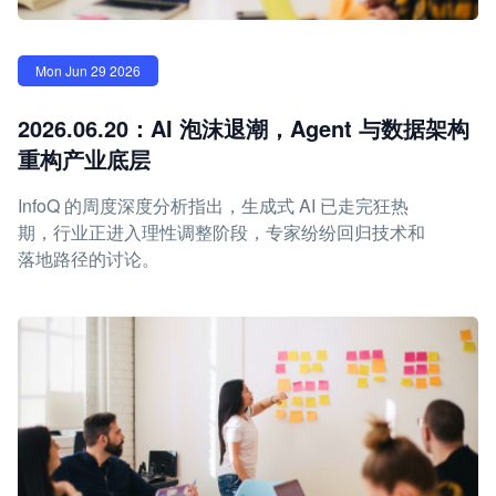
Mon Jun 29 2026
2026.06.20：AI 泡沫退潮，Agent 与数据架构
重构产业底层
InfoQ 的周度深度分析指出，生成式 AI 已走完狂热
期，行业正进入理性调整阶段，专家纷纷回归技术和
落地路径的讨论。