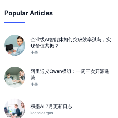
🦞
Popular Articles
JimoClaw 桌面 AI Agent 工作台
让 AI 处理本地资料 · 操控浏览器 · 交付可用文档
下载桌面版
企业级AI智能体如何突破效率孤岛，实
现价值共振？
小墨
阿里通义Qwen模组：一周三次开源造
势
小墨
积墨AI 7月更新日志
keepcleargas