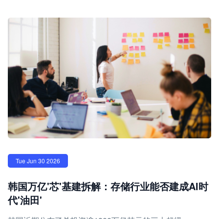
Tue Jun 30 2026
韩国万亿'芯'基建拆解：存储行业能否建成AI时
代'油田'