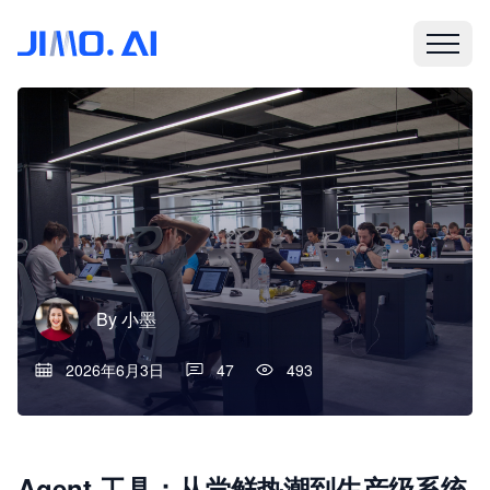
By
小墨
2026年6月3日
47
493
Agent 工具：从尝鲜热潮到生产级系统