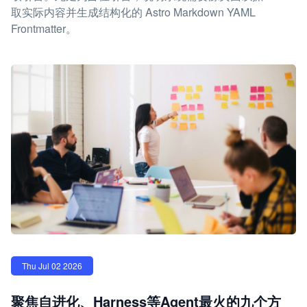
取实际内容并生成结构化的 Astro Markdown YAML
Frontmatter。
Thu Jul 02 2026
聚焦自进化、Harness等Agent最火的九个方