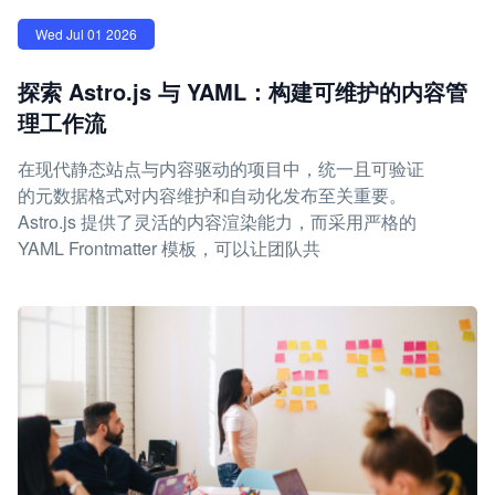
Wed Jul 01 2026
探索 Astro.js 与 YAML：构建可维护的内容管
理工作流
在现代静态站点与内容驱动的项目中，统一且可验证
的元数据格式对内容维护和自动化发布至关重要。
Astro.js 提供了灵活的内容渲染能力，而采用严格的
YAML Frontmatter 模板，可以让团队共