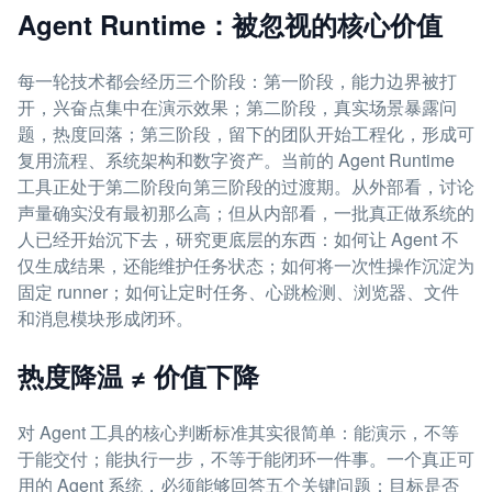
Agent Runtime：被忽视的核心价值
每一轮技术都会经历三个阶段：第一阶段，能力边界被打
开，兴奋点集中在演示效果；第二阶段，真实场景暴露问
题，热度回落；第三阶段，留下的团队开始工程化，形成可
复用流程、系统架构和数字资产。当前的 Agent Runtime
工具正处于第二阶段向第三阶段的过渡期。从外部看，讨论
声量确实没有最初那么高；但从内部看，一批真正做系统的
人已经开始沉下去，研究更底层的东西：如何让 Agent 不
仅生成结果，还能维护任务状态；如何将一次性操作沉淀为
固定 runner；如何让定时任务、心跳检测、浏览器、文件
和消息模块形成闭环。
热度降温 ≠ 价值下降
对 Agent 工具的核心判断标准其实很简单：能演示，不等
于能交付；能执行一步，不等于能闭环一件事。一个真正可
用的 Agent 系统，必须能够回答五个关键问题：目标是否