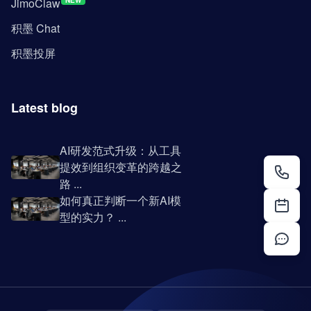
JimoClaw
NEW
积墨 Chat
积墨投屏
Latest blog
AI研发范式升级：从工具
提效到组织变革的跨越之
路 ...
如何真正判断一个新AI模
型的实力？ ...