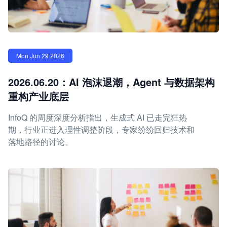
Mon Jun 29 2026
2026.06.20：AI 泡沫退潮，Agent 与数据架构
重构产业底层
InfoQ 的周度深度分析指出，生成式 AI 已走完狂热
期，行业正进入理性调整阶段，专家纷纷回归技术和
落地路径的讨论。