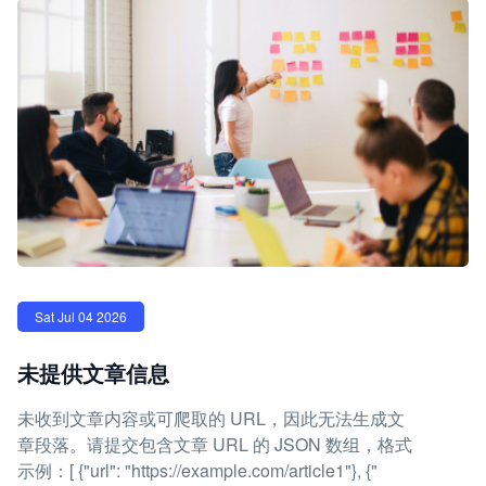
Sat Jul 04 2026
未提供文章信息
未收到文章内容或可爬取的 URL，因此无法生成文
章段落。请提交包含文章 URL 的 JSON 数组，格式
示例：[ {"url": "https://example.com/article1"}, {"