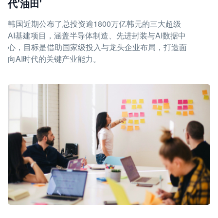
代'油田'
韩国近期公布了总投资逾1800万亿韩元的三大超级
AI基建项目，涵盖半导体制造、先进封装与AI数据中
心，目标是借助国家级投入与龙头企业布局，打造面
向AI时代的关键产业能力。