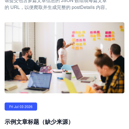
请提交包含多篇文章信息的 JSON 数组或每篇文章
的 URL，以便爬取并生成完整的 postDetails 内容。
Fri Jul 03 2026
示例文章标题（缺少来源）