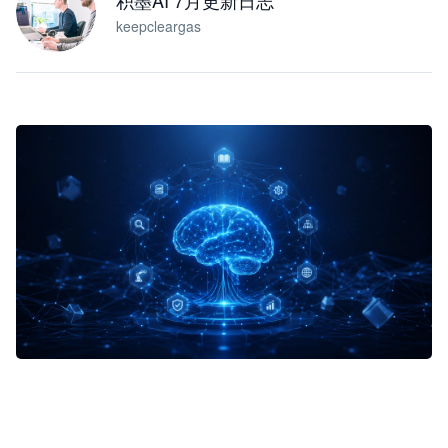
积墨AI 7月更新日志
keepcleargas
企业 AI 智能体开发和场景应用平台
快速搭建具备商业价值的 AI 助手
试用咨询