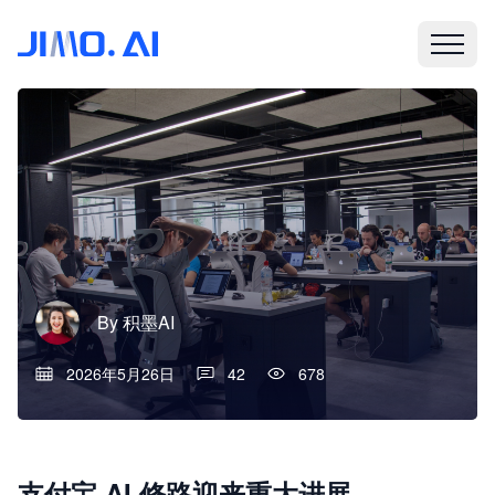
By
积墨AI
2026年5月26日
42
678
支付宝 AI 修路迎来重大进展