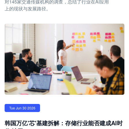
对145家交通传媒机构的调查，总结了行业在AI应用
上的现状与发展路径。
Tue Jun 30 2026
韩国万亿'芯'基建拆解：存储行业能否建成AI时