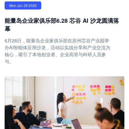
Mon Jun 29 2026
能量岛企业家俱乐部6.28 芯谷 AI 沙龙圆满落
幕
6月28日，能量岛企业家俱乐部在苏州芯谷产业园举
办AI智能体应用沙龙，活动以实战分享和产业交流为
核心，吸引了本地创业者、企业高管与科研人员参
与。