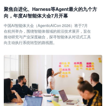
聚焦自进化、Harness等Agent最火的九个方
向，年度AI智能体大会7月开幕
中国AI智能体大会（AgenticAICon 2026）将于7月
在杭州举办，围绕智能体领域的前沿技术展开，旨在
推动研究与产业深度融合，探寻智能体从对话式工具
向主动执行系统转型的路线图。