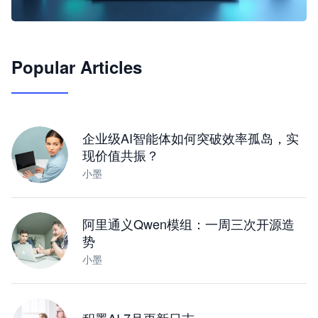
🦞
Popular Articles
JimoClaw 桌面 AI Agent 工作台
让 AI 处理本地资料 · 操控浏览器 · 交付可用文档
下载桌面版
企业级AI智能体如何突破效率孤岛，实
现价值共振？
小墨
阿里通义Qwen模组：一周三次开源造
势
小墨