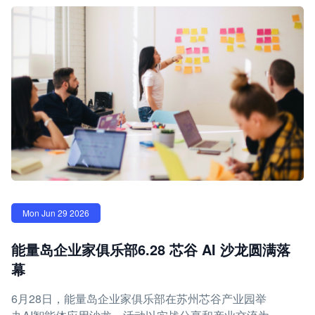
Mon Jun 29 2026
能量岛企业家俱乐部6.28 芯谷 AI 沙龙圆满落
幕
6月28日，能量岛企业家俱乐部在苏州芯谷产业园举