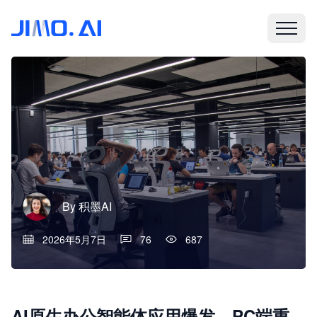
By
积墨AI
2026年5月7日
76
687
AI原生办公智能体应用爆发，PC端重