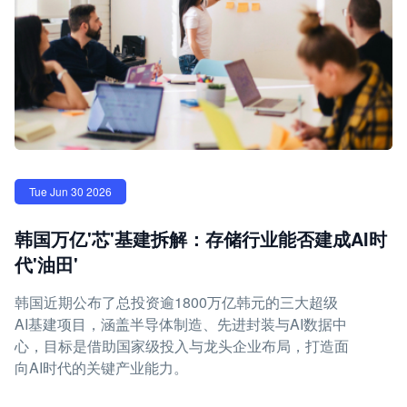
Tue Jun 30 2026
韩国万亿'芯'基建拆解：存储行业能否建成AI时
代'油田'
韩国近期公布了总投资逾1800万亿韩元的三大超级
AI基建项目，涵盖半导体制造、先进封装与AI数据中
心，目标是借助国家级投入与龙头企业布局，打造面
向AI时代的关键产业能力。