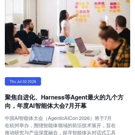
Thu Jul 02 2026
聚焦自进化、Harness等Agent最火的九个方
向，年度AI智能体大会7月开幕
中国AI智能体大会（AgenticAICon 2026）将于7月
在杭州举办，围绕智能体领域的前沿技术展开，旨在
推动研究与产业深度融合，探寻智能体从对话式工具