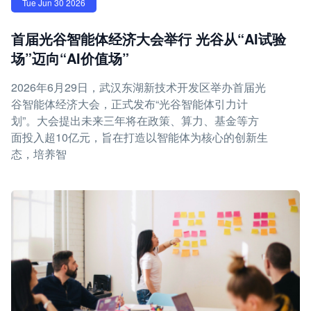
Tue Jun 30 2026
首届光谷智能体经济大会举行 光谷从“AI试验
场”迈向“AI价值场”
2026年6月29日，武汉东湖新技术开发区举办首届光
谷智能体经济大会，正式发布“光谷智能体引力计
划”。大会提出未来三年将在政策、算力、基金等方
面投入超10亿元，旨在打造以智能体为核心的创新生
态，培养智