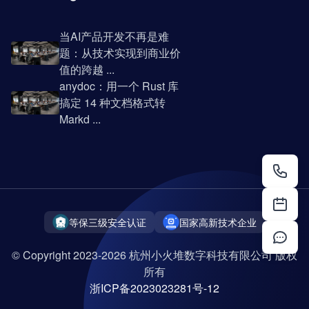
当AI产品开发不再是难
题：从技术实现到商业价
值的跨越 ...
anydoc：用一个 Rust 库
搞定 14 种文档格式转
Markd ...
等保三级安全认证
国家高新技术企业
© Copyright 2023-2026 杭州小火堆数字科技有限公司 版权
所有
浙ICP备2023023281号-12