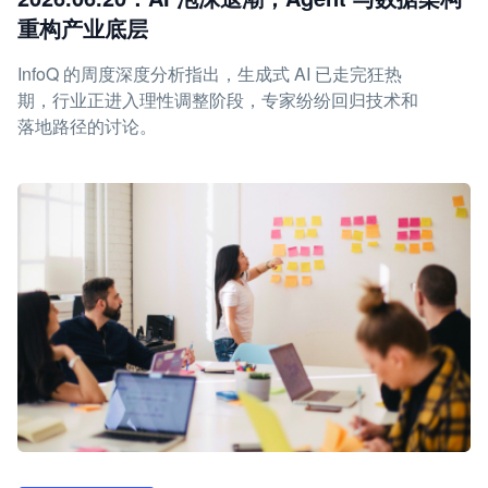
重构产业底层
InfoQ 的周度深度分析指出，生成式 AI 已走完狂热
期，行业正进入理性调整阶段，专家纷纷回归技术和
落地路径的讨论。