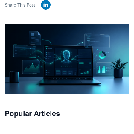
Share This Post
🦞
Popular Articles
JimoClaw 桌面 AI Agent 工作台
让 AI 处理本地资料 · 操控浏览器 · 交付可用文档