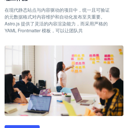
在现代静态站点与内容驱动的项目中，统一且可验证
的元数据格式对内容维护和自动化发布至关重要。
Astro.js 提供了灵活的内容渲染能力，而采用严格的
YAML Frontmatter 模板，可以让团队共