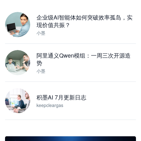
下载桌面版
企业级AI智能体如何突破效率孤岛，实
现价值共振？
小墨
阿里通义Qwen模组：一周三次开源造
势
小墨
积墨AI 7月更新日志
keepcleargas