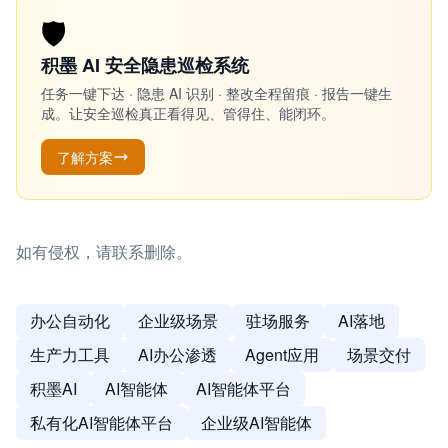
🛡️
积墨 AI 安全隐患巡检系统
任务一键下达 · 隐患 AI 识别 · 整改全程留痕 · 报告一键生
成。让安全巡检真正看得见、管得住、能闭环。
了解方案
如有侵权，请联系删除。
办公自动化
企业级场景
驻场服务
AI落地
生产力工具
AI办公渗透
Agent应用
场景交付
积墨AI
AI智能体
AI智能体平台
私有化AI智能体平台
企业级AI智能体