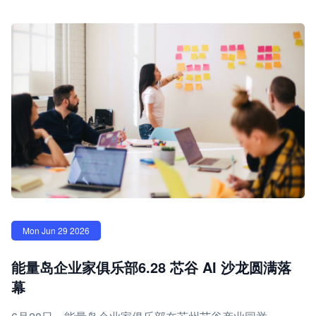
Mon Jun 29 2026
能量岛企业家俱乐部6.28 芯谷 AI 沙龙圆满落
幕