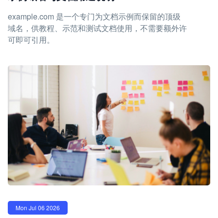
example.com 是一个专门为文档示例而保留的顶级
域名，供教程、示范和测试文档使用，不需要额外许
可即可引用。
Mon Jul 06 2026