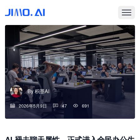
By
积墨AI
2026年5月9日
47
691
AI 褪去聊天属性，正式进入全民办公生