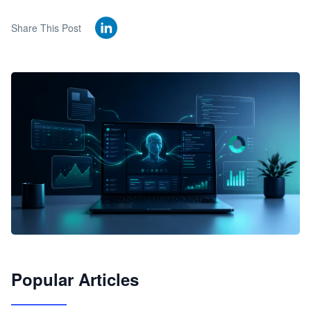
Share This Post
🦞
Popular Articles
JimoClaw 桌面 AI Agent 工作台
让 AI 处理本地资料 · 操控浏览器 · 交付可用文档