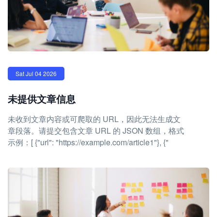
Sat Jul 04 2026
未提供文章信息
未收到文章内容或可爬取的 URL，因此无法生成文
章段落。请提交包含文章 URL 的 JSON 数组，格式
示例：[ {"url": "https://example.com/article1"}, {"