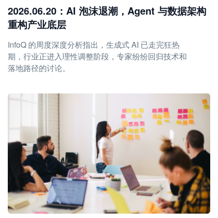
2026.06.20：AI 泡沫退潮，Agent 与数据架构
重构产业底层
InfoQ 的周度深度分析指出，生成式 AI 已走完狂热
期，行业正进入理性调整阶段，专家纷纷回归技术和
落地路径的讨论。