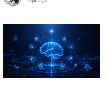
keepcleargas
企业 AI 智能体开发和场景应用平台
快速搭建具备商业价值的 AI 助手
试用咨询