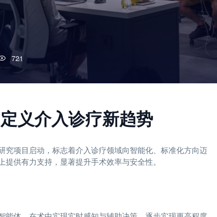
721
同'定义介入诊疗新趋势
研究项目启动，标志着介入诊疗领域向智能化、标准化方向迈
上提供有力支持，显著提升手术效率与安全性。
智能体，在术中实现实时感知与辅助决策，逐步实现更高程度