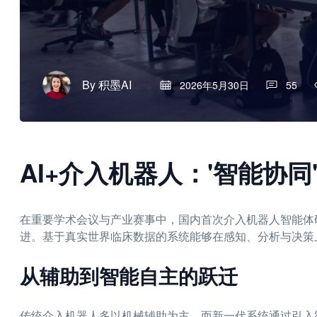
By
积墨AI
2026年5月30日
55
AI+介入机器人：'智能协
在重要学术会议与产业赛事中，国内首次介入机器人智能体
进。基于真实世界临床数据的系统能够在感知、分析与决策
从辅助到智能自主的跃迁
传统介入机器人多以机械辅助为主，而新一代系统通过引入