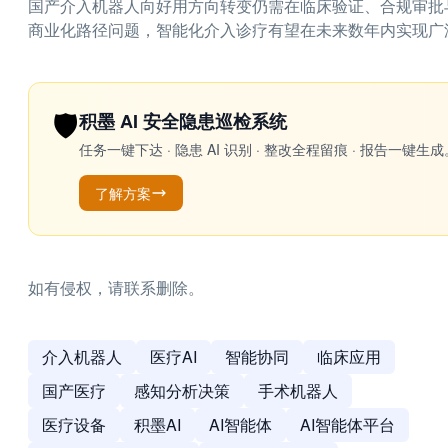
国产介入机器人向好用方向转变仍需在临床验证、合规审批
商业化路径问题，智能化介入诊疗有望在未来数年内实现广
🛡️
积墨 AI 安全隐患巡检系统
任务一键下达 · 隐患 AI 识别 · 整改全程留痕 · 报告
了解方案
如有侵权，请联系删除。
介入机器人
医疗AI
智能协同
临床应用
国产医疗
感知分析决策
手术机器人
医疗设备
积墨AI
AI智能体
AI智能体平台