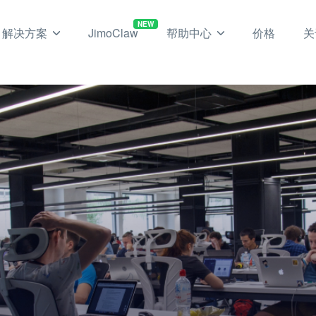
NEW
解决方案
JimoClaw
帮助中心
价格
关