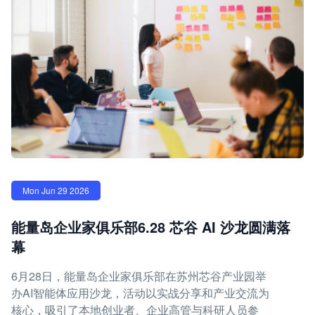
Mon Jun 29 2026
能量岛企业家俱乐部6.28 芯谷 AI 沙龙圆满落
幕
6月28日，能量岛企业家俱乐部在苏州芯谷产业园举
办AI智能体应用沙龙，活动以实战分享和产业交流为
核心，吸引了本地创业者、企业高管与科研人员参