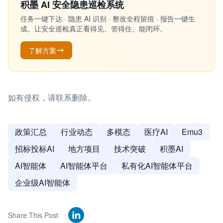
积墨 AI 安全隐患巡检系统
任务一键下达 · 隐患 AI 识别 · 整改全程留痕 · 报告一键生
成。让安全巡检真正看得见、管得住、能闭环。
了解方案
如有侵权，请联系删除。
政策汇总
行业动态
多模态
医疗AI
Emu3
招标投标AI
地方项目
技术突破
积墨AI
AI智能体
AI智能体平台
私有化AI智能体平台
企业级AI智能体
Share This Post