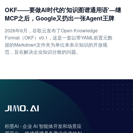
OKF——要做AI时代的'知识图谱通用语'—继
MCP之后，Google又扔出一张Agent王牌
2026年6月，谷歌云发布了Open Knowledge
Format（OKF）v0.1，这是一套以带YAML前置元数
据的Markdown文件夹为单位来表示知识的开放规
范，旨在解决企业知识分散的问题。
积墨AI - 企业 AI 智能体开发和场景应