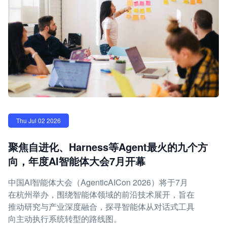
Thu Jul 02 2026
聚焦自进化、Harness等Agent最火的九个方
向，年度AI智能体大会7月开幕
中国AI智能体大会（AgenticAICon 2026）将于7月
在杭州举办，围绕智能体领域的前沿技术展开，旨在
推动研究与产业深度融合，探寻智能体从对话式工具
向主动执行系统转型的路线图。