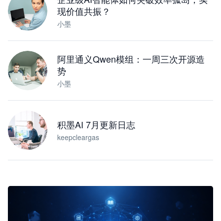
现价值共振？
小墨
阿里通义Qwen模组：一周三次开源造
势
小墨
积墨AI 7月更新日志
keepcleargas