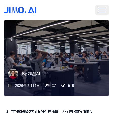
By
积墨AI
2026年2月14日
37
519
人工智能产业半月报（2月第1期）