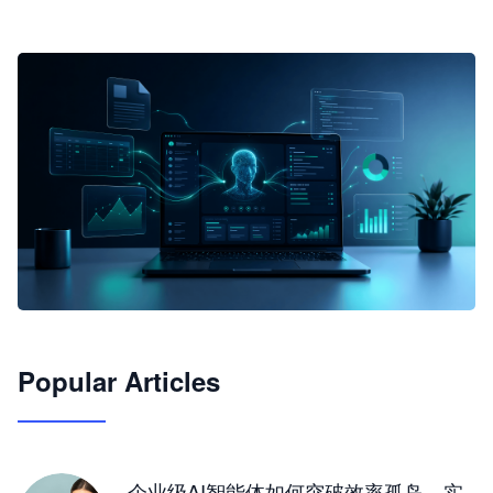
🦞
Popular Articles
JimoClaw 桌面 AI Agent 工作台
让 AI 处理本地资料 · 操控浏览器 · 交付可用文档
下载桌面版
企业级AI智能体如何突破效率孤岛，实