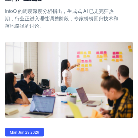
InfoQ 的周度深度分析指出，生成式 AI 已走完狂热
期，行业正进入理性调整阶段，专家纷纷回归技术和
落地路径的讨论。
Mon Jun 29 2026