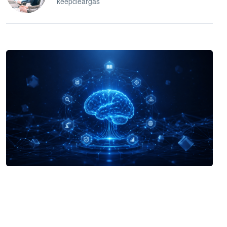
keepcleargas
企业 AI 智能体开发和场景应用平台
快速搭建具备商业价值的 AI 助手
试用咨询