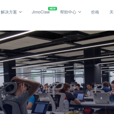
NEW
解决方案
JimoClaw
帮助中心
价格
关