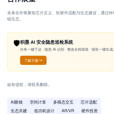
未来合作将聚焦芯片定义、软硬件适配与生态建设，通过样
链生态。
🛡️
积墨 AI 安全隐患巡检系统
任务一键下达 · 隐患 AI 识别 · 整改全程留痕 · 报告
了解方案
如有侵权，请联系删除。
AI眼镜
空间计算
多模态交互
芯片适配
生态共建
低功耗设计
AR/VR
硬件投资