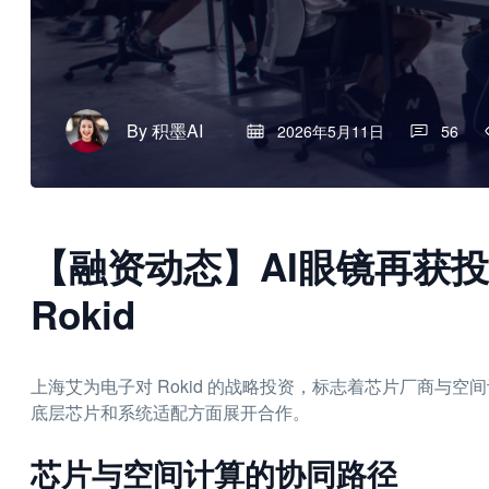
By
积墨AI
2026年5月11日
56
【融资动态】AI眼镜再获
Rokid
上海艾为电子对 Rokid 的战略投资，标志着芯片厂商与
底层芯片和系统适配方面展开合作。
芯片与空间计算的协同路径