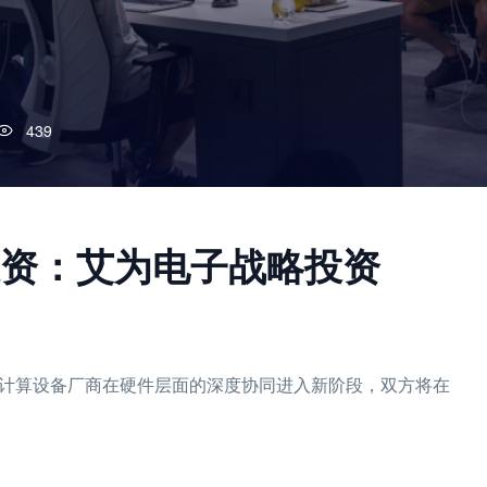
439
投资：艾为电子战略投资
空间计算设备厂商在硬件层面的深度协同进入新阶段，双方将在