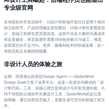
专业级官网
在传统软件开发流程中，UI设计和前端开发往往是两个相对
独立的环节。产品经理确定原型图后，UI设计师负责视觉设
计，前端工程师负责页面实现。这其中涉及大量的沟通成本
和反复修改，单页面通常需要3到5轮的标注与返工，视觉
还原度往往不足70%。然而，随着AI技术的快速发展，这一
传统流程正在被悄然颠覆。
非设计人员的体验之旅
近期，阿里推出的首款Design Agent——QoderWork
Design Desk引发了业界关注。这是一款原生AI驱动的「设
计即代码」工具，其核心理念是将设计与开发无缝衔接。不
同于传统的云端协作矢量设计工具，QoderWork的定位更
加明确：通过自然语言输入，直接生成可交付的前端工程文
件。