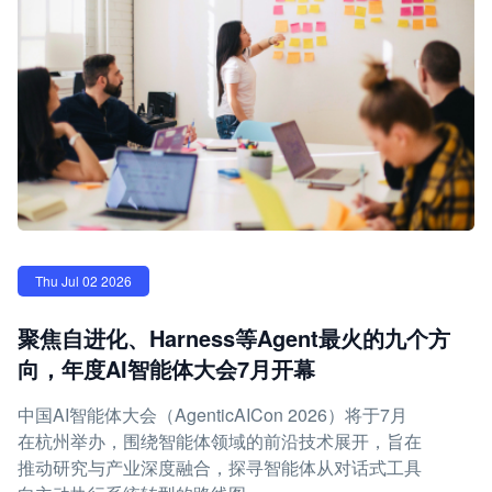
Thu Jul 02 2026
聚焦自进化、Harness等Agent最火的九个方
向，年度AI智能体大会7月开幕
中国AI智能体大会（AgenticAICon 2026）将于7月
在杭州举办，围绕智能体领域的前沿技术展开，旨在
推动研究与产业深度融合，探寻智能体从对话式工具