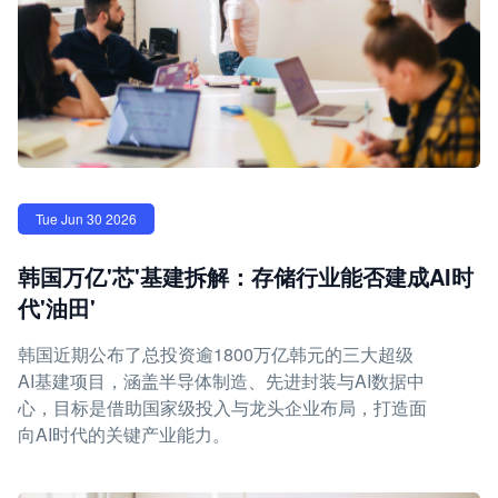
Tue Jun 30 2026
韩国万亿'芯'基建拆解：存储行业能否建成AI时
代'油田'
韩国近期公布了总投资逾1800万亿韩元的三大超级
AI基建项目，涵盖半导体制造、先进封装与AI数据中
心，目标是借助国家级投入与龙头企业布局，打造面
向AI时代的关键产业能力。