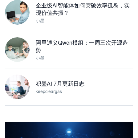
企业级AI智能体如何突破效率孤岛，实
现价值共振？
小墨
阿里通义Qwen模组：一周三次开源造
势
小墨
积墨AI 7月更新日志
keepcleargas