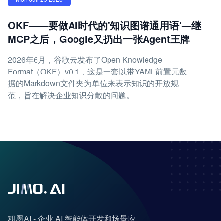
OKF——要做AI时代的'知识图谱通用语'—继
MCP之后，Google又扔出一张Agent王牌
2026年6月，谷歌云发布了Open Knowledge
Format（OKF）v0.1，这是一套以带YAML前置元数
据的Markdown文件夹为单位来表示知识的开放规
范，旨在解决企业知识分散的问题。
积墨AI - 企业 AI 智能体开发和场景应