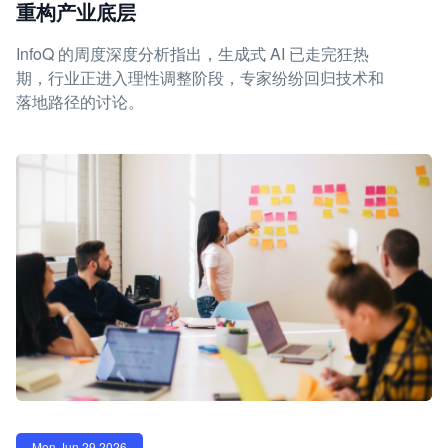
重构产业底层
InfoQ 的周度深度分析指出，生成式 AI 已走完狂热
期，行业正进入理性调整阶段，专家纷纷回归技术和
落地路径的讨论。
Mon Jun 29 2026