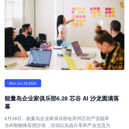
Mon Jun 29 2026
能量岛企业家俱乐部6.28 芯谷 AI 沙龙圆满落
幕
6月28日，能量岛企业家俱乐部在苏州芯谷产业园举
办AI智能体应用沙龙，活动以实战分享和产业交流为