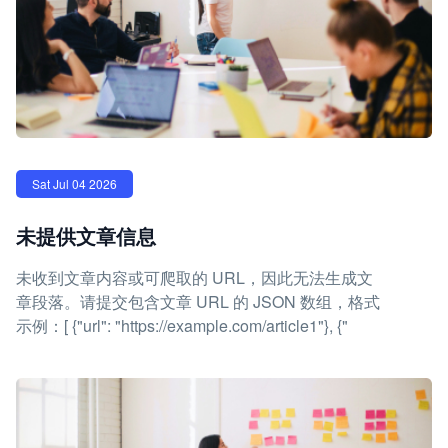
Sat Jul 04 2026
未提供文章信息
未收到文章内容或可爬取的 URL，因此无法生成文
章段落。请提交包含文章 URL 的 JSON 数组，格式
示例：[ {"url": "https://example.com/article1"}, {"