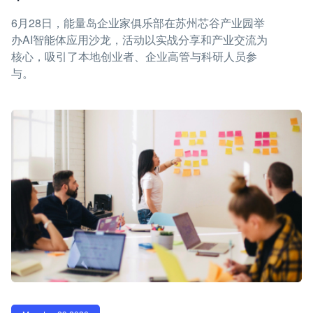
6月28日，能量岛企业家俱乐部在苏州芯谷产业园举
办AI智能体应用沙龙，活动以实战分享和产业交流为
核心，吸引了本地创业者、企业高管与科研人员参
与。