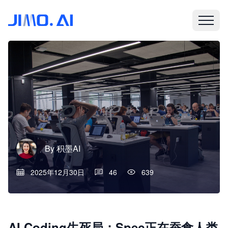
By
积墨AI
2025年12月30日
46
639
AI Coding生死局：Spec正在蚕食人类