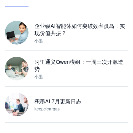
让 AI 处理本地资料 · 操控浏览器 · 交付可用文档
下载桌面版
企业级AI智能体如何突破效率孤岛，实
现价值共振？
小墨
阿里通义Qwen模组：一周三次开源造
势
小墨
积墨AI 7月更新日志
keepcleargas