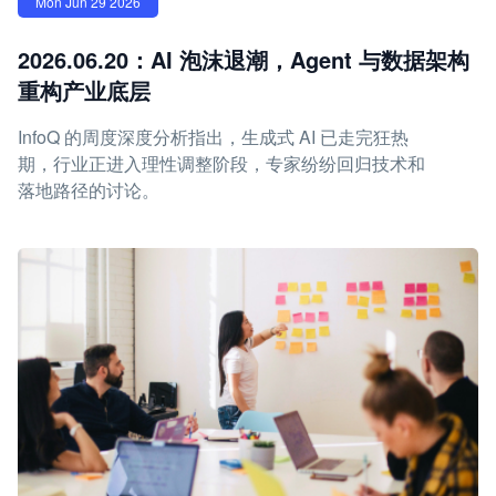
Mon Jun 29 2026
2026.06.20：AI 泡沫退潮，Agent 与数据架构
重构产业底层
InfoQ 的周度深度分析指出，生成式 AI 已走完狂热
期，行业正进入理性调整阶段，专家纷纷回归技术和
落地路径的讨论。