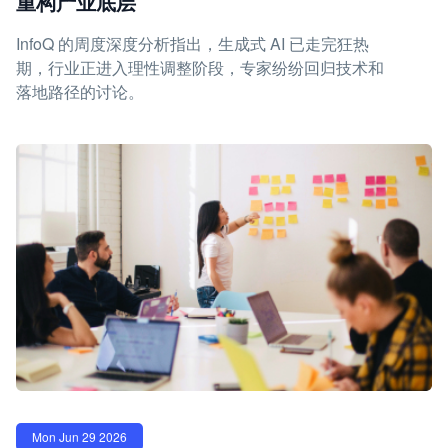
重构产业底层
InfoQ 的周度深度分析指出，生成式 AI 已走完狂热
期，行业正进入理性调整阶段，专家纷纷回归技术和
落地路径的讨论。
Mon Jun 29 2026