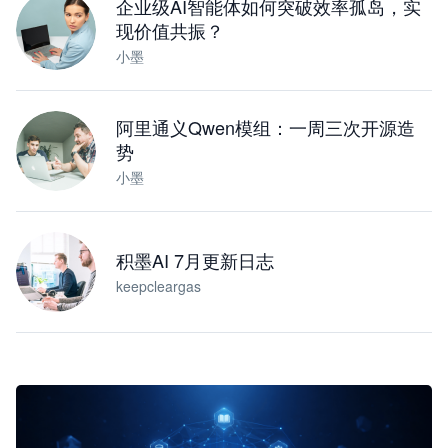
企业级AI智能体如何突破效率孤岛，实
现价值共振？
小墨
阿里通义Qwen模组：一周三次开源造
势
小墨
积墨AI 7月更新日志
keepcleargas