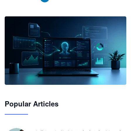
🦞
Popular Articles
JimoClaw 桌面 AI Agent 工作台
让 AI 处理本地资料 · 操控浏览器 · 交付可用文档
下载桌面版