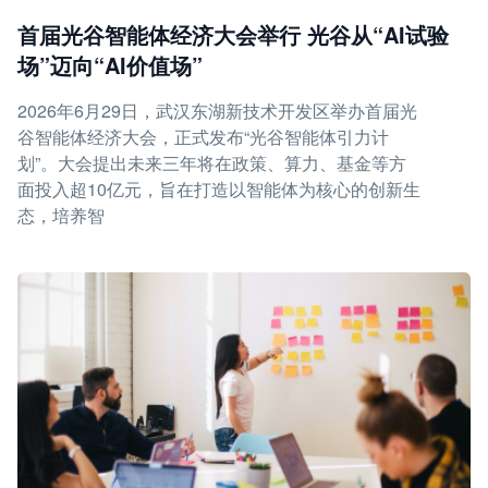
首届光谷智能体经济大会举行 光谷从“AI试验
场”迈向“AI价值场”
2026年6月29日，武汉东湖新技术开发区举办首届光
谷智能体经济大会，正式发布“光谷智能体引力计
划”。大会提出未来三年将在政策、算力、基金等方
面投入超10亿元，旨在打造以智能体为核心的创新生
态，培养智