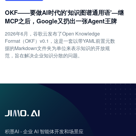
OKF——要做AI时代的'知识图谱通用语'—继
MCP之后，Google又扔出一张Agent王牌
2026年6月，谷歌云发布了Open Knowledge
Format（OKF）v0.1，这是一套以带YAML前置元数
据的Markdown文件夹为单位来表示知识的开放规
范，旨在解决企业知识分散的问题。
积墨AI - 企业 AI 智能体开发和场景应