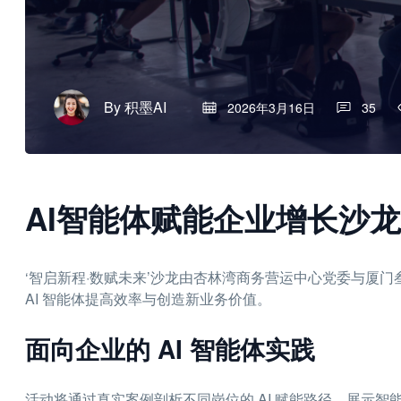
By
积墨AI
2026年3月16日
35
AI智能体赋能企业增长沙龙
‘智启新程·数赋未来’沙龙由杏林湾商务营运中心党委与厦
AI 智能体提高效率与创造新业务价值。
面向企业的 AI 智能体实践
活动将通过真实案例剖析不同岗位的 AI 赋能路径，展示