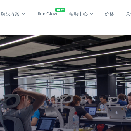
NEW
解决方案
JimoClaw
帮助中心
价格
关