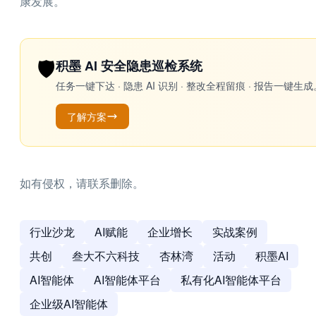
康发展。
🛡️
积墨 AI 安全隐患巡检系统
任务一键下达 · 隐患 AI 识别 · 整改全程留痕 · 报告
了解方案
如有侵权，请联系删除。
行业沙龙
AI赋能
企业增长
实战案例
共创
叁大不六科技
杏林湾
活动
积墨AI
AI智能体
AI智能体平台
私有化AI智能体平台
企业级AI智能体