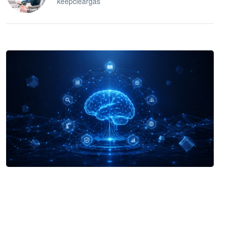
keepcleargas
企业 AI 智能体开发和场景应用平台
快速搭建具备商业价值的 AI 助手
试用咨询