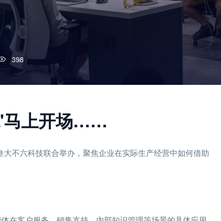
398
'马上开场……
门叁大不六科技联合举办，聚焦企业在实际生产经营中如何借助
智能体在客户服务、销售支持、内部知识管理等场景的具体应用