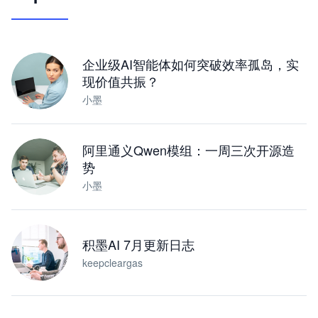
让 AI 处理本地资料 · 操控浏览器 · 交付可用文档
下载桌面版
企业级AI智能体如何突破效率孤岛，实
现价值共振？
小墨
阿里通义Qwen模组：一周三次开源造
势
小墨
积墨AI 7月更新日志
keepcleargas