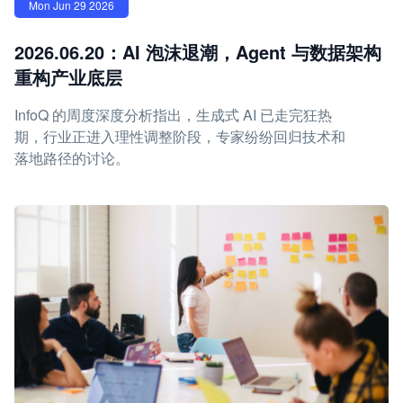
Mon Jun 29 2026
2026.06.20：AI 泡沫退潮，Agent 与数据架构
重构产业底层
InfoQ 的周度深度分析指出，生成式 AI 已走完狂热
期，行业正进入理性调整阶段，专家纷纷回归技术和
落地路径的讨论。