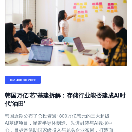
Tue Jun 30 2026
韩国万亿'芯'基建拆解：存储行业能否建成AI时
代'油田'
韩国近期公布了总投资逾1800万亿韩元的三大超级
AI基建项目，涵盖半导体制造、先进封装与AI数据中
心，目标是借助国家级投入与龙头企业布局，打造面