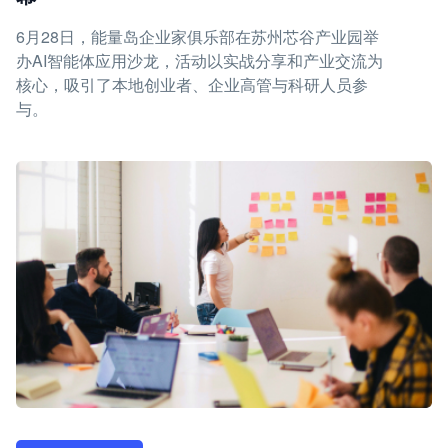
6月28日，能量岛企业家俱乐部在苏州芯谷产业园举
办AI智能体应用沙龙，活动以实战分享和产业交流为
核心，吸引了本地创业者、企业高管与科研人员参
与。