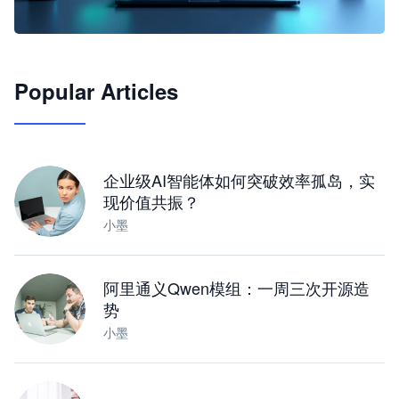
🦞
Popular Articles
JimoClaw 桌面 AI Agent 工作台
让 AI 处理本地资料 · 操控浏览器 · 交付可用文档
下载桌面版
企业级AI智能体如何突破效率孤岛，实
现价值共振？
小墨
阿里通义Qwen模组：一周三次开源造
势
小墨