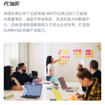
代'油田'
韩国近期公布了总投资逾1800万亿韩元的三大超级
AI基建项目，涵盖半导体制造、先进封装与AI数据中
心，目标是借助国家级投入与龙头企业布局，打造面
向AI时代的关键产业能力。