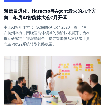
聚焦自进化、Harness等Agent最火的九个方
向，年度AI智能体大会7月开幕
中国AI智能体大会（AgenticAICon 2026）将于7月
在杭州举办，围绕智能体领域的前沿技术展开，旨在
推动研究与产业深度融合，探寻智能体从对话式工具
向主动执行系统转型的路线图。