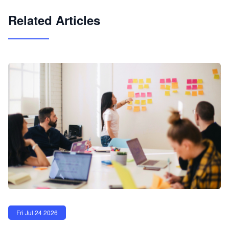
试用咨询
Related Articles
Fri Jul 24 2026