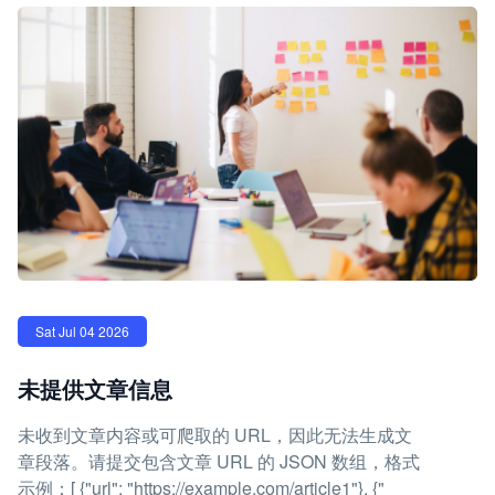
Sat Jul 04 2026
未提供文章信息
未收到文章内容或可爬取的 URL，因此无法生成文
章段落。请提交包含文章 URL 的 JSON 数组，格式
示例：[ {"url": "https://example.com/article1"}, {"