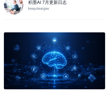
积墨AI 7月更新日志
keepcleargas
企业 AI 智能体开发和场景应用平台
快速搭建具备商业价值的 AI 助手