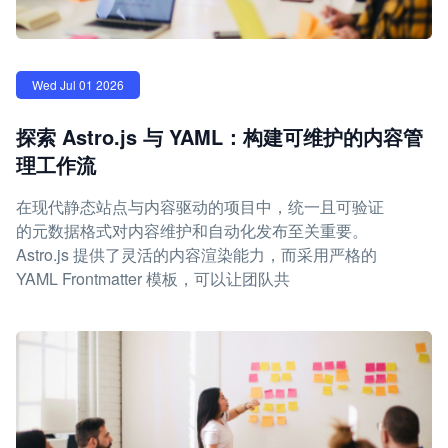
Wed Jul 01 2026
探索 Astro.js 与 YAML：构建可维护的内容管
理工作流
在现代静态站点与内容驱动的项目中，统一且可验证
的元数据格式对内容维护和自动化发布至关重要。
Astro.js 提供了灵活的内容渲染能力，而采用严格的
YAML Frontmatter 模板，可以让团队共