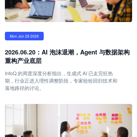
Mon Jun 29 2026
2026.06.20：AI 泡沫退潮，Agent 与数据架构
重构产业底层
InfoQ 的周度深度分析指出，生成式 AI 已走完狂热
期，行业正进入理性调整阶段，专家纷纷回归技术和
落地路径的讨论。