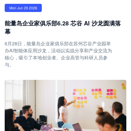
Mon Jun 29 2026
能量岛企业家俱乐部6.28 芯谷 AI 沙龙圆满落
幕
6月28日，能量岛企业家俱乐部在苏州芯谷产业园举
办AI智能体应用沙龙，活动以实战分享和产业交流为
核心，吸引了本地创业者、企业高管与科研人员参
与。