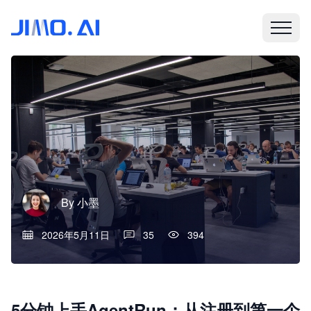
By
小墨
2026年5月11日
35
394
5分钟上手AgentRun：从注册到第一个