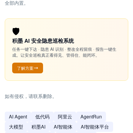
全部内置。
🛡️
积墨 AI 安全隐患巡检系统
任务一键下达 · 隐患 AI 识别 · 整改全程留痕 · 报告一键生
成。让安全巡检真正看得见、管得住、能闭环。
了解方案
如有侵权，请联系删除。
AI Agent
低代码
阿里云
AgentRun
大模型
积墨AI
AI智能体
AI智能体平台