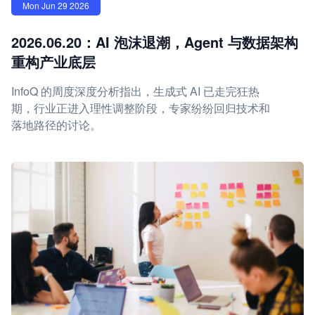
Mon Jun 29 2026
2026.06.20：AI 泡沫退潮，Agent 与数据架构
重构产业底层
InfoQ 的周度深度分析指出，生成式 AI 已走完狂热
期，行业正进入理性调整阶段，专家纷纷回归技术和
落地路径的讨论。