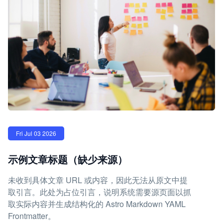
Fri Jul 03 2026
示例文章标题（缺少来源）
未收到具体文章 URL 或内容，因此无法从原文中提
取引言。此处为占位引言，说明系统需要源页面以抓
取实际内容并生成结构化的 Astro Markdown YAML
Frontmatter。