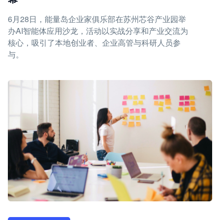
6月28日，能量岛企业家俱乐部在苏州芯谷产业园举
办AI智能体应用沙龙，活动以实战分享和产业交流为
核心，吸引了本地创业者、企业高管与科研人员参
与。