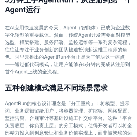
Agent运行
在AI应用快速发展的今天，Agent（智能体）已成为企业数
字化转型的重要载体。然而，传统Agent开发需要面对模型
选型、框架搭建、服务部署、监控运维等一系列复杂流程，
往往让专注于业务创新的团队被迫扮演起运维工程师的角
色。阿里云推出的AgentRun平台正是为了解决这一痛点
——通过低代码模式，让用户能够在5分钟内完成从注册到
首个Agent上线的全流程。
五种创建模式满足不同场景需求
AgentRun的核心设计理念是「分工重构」：将模型、提示
词、业务逻辑留给用户，将容器管理、扩缩容、网络配置、
监控告警、合规审计等基础设施工作交给平台。这种「平台
负责底层，你负责上层」的分工模式，使得开发者可以将全
部精力投入到创意验证和业务价值实现上，而非被繁琐的运