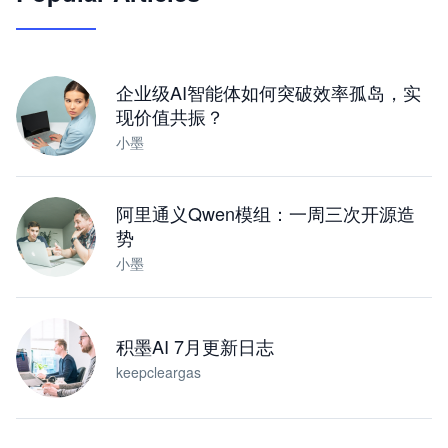
让 AI 处理本地资料 · 操控浏览器 · 交付可用文档
下载桌面版
企业级AI智能体如何突破效率孤岛，实
现价值共振？
小墨
阿里通义Qwen模组：一周三次开源造
势
小墨
积墨AI 7月更新日志
keepcleargas