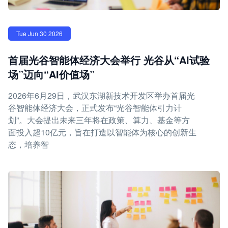
Tue Jun 30 2026
首届光谷智能体经济大会举行 光谷从“AI试验
场”迈向“AI价值场”
2026年6月29日，武汉东湖新技术开发区举办首届光
谷智能体经济大会，正式发布“光谷智能体引力计
划”。大会提出未来三年将在政策、算力、基金等方
面投入超10亿元，旨在打造以智能体为核心的创新生
态，培养智