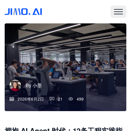
By
小墨
2026年6月2日
21
499
拥抱 AI Agent 时代：12条工程实践指