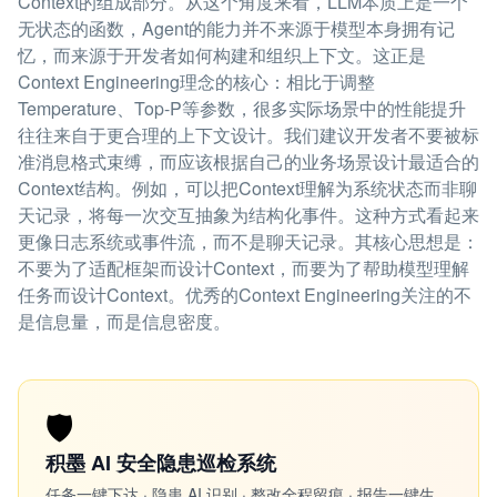
Context的组成部分。从这个角度来看，LLM本质上是一个
无状态的函数，Agent的能力并不来源于模型本身拥有记
忆，而来源于开发者如何构建和组织上下文。这正是
Context Engineering理念的核心：相比于调整
Temperature、Top-P等参数，很多实际场景中的性能提升
往往来自于更合理的上下文设计。我们建议开发者不要被标
准消息格式束缚，而应该根据自己的业务场景设计最适合的
Context结构。例如，可以把Context理解为系统状态而非聊
天记录，将每一次交互抽象为结构化事件。这种方式看起来
更像日志系统或事件流，而不是聊天记录。其核心思想是：
不要为了适配框架而设计Context，而要为了帮助模型理解
任务而设计Context。优秀的Context Engineering关注的不
是信息量，而是信息密度。
🛡️
积墨 AI 安全隐患巡检系统
任务一键下达 · 隐患 AI 识别 · 整改全程留痕 · 报告一键生