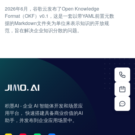
2026年6月，谷歌云发布了Open Knowledge
Format（OKF）v0.1，这是一套以带YAML前置元数
据的Markdown文件夹为单位来表示知识的开放规
范，旨在解决企业知识分散的问题。
积墨AI - 企业 AI 智能体开发和场景应
用平台， 快速搭建具备商业价值的AI
助手，并发布到企业应用场景中。