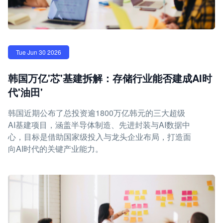
Tue Jun 30 2026
韩国万亿'芯'基建拆解：存储行业能否建成AI时
代'油田'
韩国近期公布了总投资逾1800万亿韩元的三大超级
AI基建项目，涵盖半导体制造、先进封装与AI数据中
心，目标是借助国家级投入与龙头企业布局，打造面
向AI时代的关键产业能力。