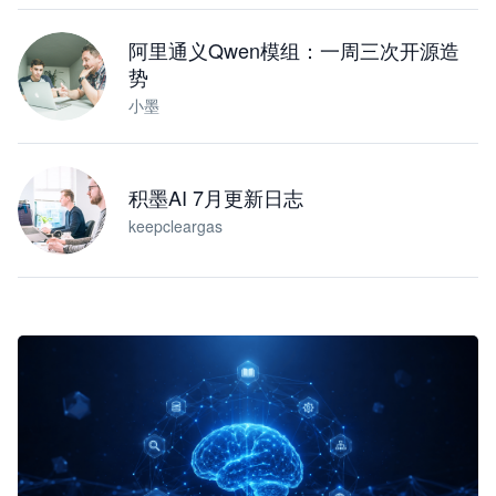
阿里通义Qwen模组：一周三次开源造
势
小墨
积墨AI 7月更新日志
keepcleargas