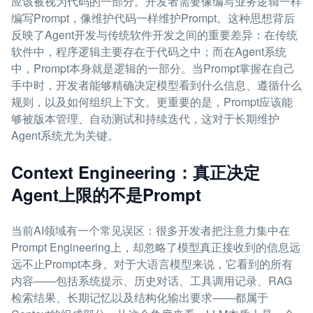
应该被视为代码的一部分。开发者需要像编写业务逻辑一样
编写Prompt，像维护代码一样维护Prompt。这种思想背后
反映了Agent开发与传统软件开发之间的重要差异：在传统
软件中，程序逻辑主要存在于代码之中；而在Agent系统
中，Prompt本身就是逻辑的一部分。当Prompt掌握在自己
手中时，开发者能够精确决定模型看到什么信息、遵循什么
规则，以及如何组织上下文。更重要的是，Prompt应该能
够被版本管理、自动测试和持续迭代，这对于长期维护
Agent系统尤为关键。
Context Engineering：真正决定
Agent上限的不是Prompt
当前AI领域有一个常见误区：很多开发者把注意力集中在
Prompt Engineering上，却忽略了模型真正接收到的信息远
远不止Prompt本身。对于大语言模型来说，它看到的所有
内容——包括系统提示、历史对话、工具调用记录、RAG
检索结果、长期记忆以及结构化输出要求——都属于