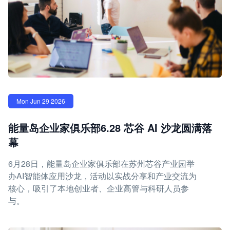
Mon Jun 29 2026
能量岛企业家俱乐部6.28 芯谷 AI 沙龙圆满落
幕
6月28日，能量岛企业家俱乐部在苏州芯谷产业园举
办AI智能体应用沙龙，活动以实战分享和产业交流为
核心，吸引了本地创业者、企业高管与科研人员参
与。