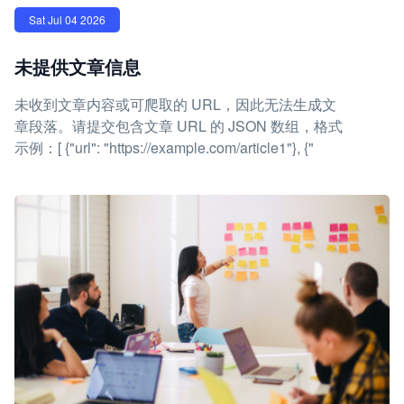
Sat Jul 04 2026
未提供文章信息
未收到文章内容或可爬取的 URL，因此无法生成文
章段落。请提交包含文章 URL 的 JSON 数组，格式
示例：[ {"url": "https://example.com/article1"}, {"