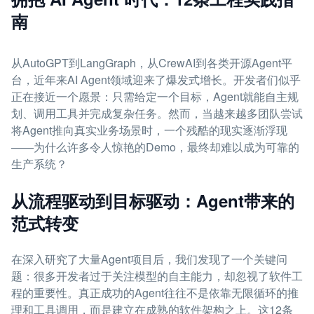
南
从AutoGPT到LangGraph，从CrewAI到各类开源Agent平
台，近年来AI Agent领域迎来了爆发式增长。开发者们似乎
正在接近一个愿景：只需给定一个目标，Agent就能自主规
划、调用工具并完成复杂任务。然而，当越来越多团队尝试
将Agent推向真实业务场景时，一个残酷的现实逐渐浮现
——为什么许多令人惊艳的Demo，最终却难以成为可靠的
生产系统？
从流程驱动到目标驱动：Agent带来的
范式转变
在深入研究了大量Agent项目后，我们发现了一个关键问
题：很多开发者过于关注模型的自主能力，却忽视了软件工
程的重要性。真正成功的Agent往往不是依靠无限循环的推
理和工具调用，而是建立在成熟的软件架构之上。这12条