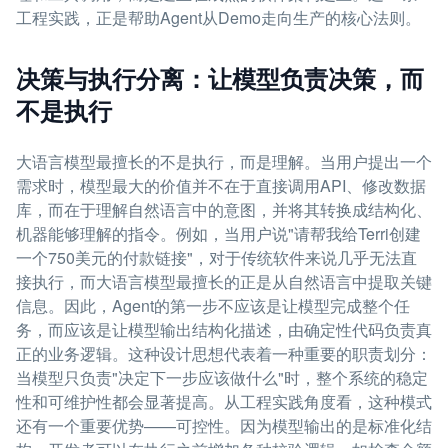
工程实践，正是帮助Agent从Demo走向生产的核心法则。
决策与执行分离：让模型负责决策，而
不是执行
大语言模型最擅长的不是执行，而是理解。当用户提出一个
需求时，模型最大的价值并不在于直接调用API、修改数据
库，而在于理解自然语言中的意图，并将其转换成结构化、
机器能够理解的指令。例如，当用户说"请帮我给Terri创建
一个750美元的付款链接"，对于传统软件来说几乎无法直
接执行，而大语言模型最擅长的正是从自然语言中提取关键
信息。因此，Agent的第一步不应该是让模型完成整个任
务，而应该是让模型输出结构化描述，由确定性代码负责真
正的业务逻辑。这种设计思想代表着一种重要的职责划分：
当模型只负责"决定下一步应该做什么"时，整个系统的稳定
性和可维护性都会显著提高。从工程实践角度看，这种模式
还有一个重要优势——可控性。因为模型输出的是标准化结