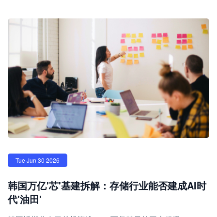
Tue Jun 30 2026
韩国万亿'芯'基建拆解：存储行业能否建成AI时
代'油田'