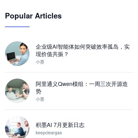
🦞
Popular Articles
JimoClaw 桌面 AI Agent 工作台
让 AI 处理本地资料 · 操控浏览器 · 交付可用文档
下载桌面版
企业级AI智能体如何突破效率孤岛，实
现价值共振？
小墨
阿里通义Qwen模组：一周三次开源造
势
小墨
积墨AI 7月更新日志
keepcleargas