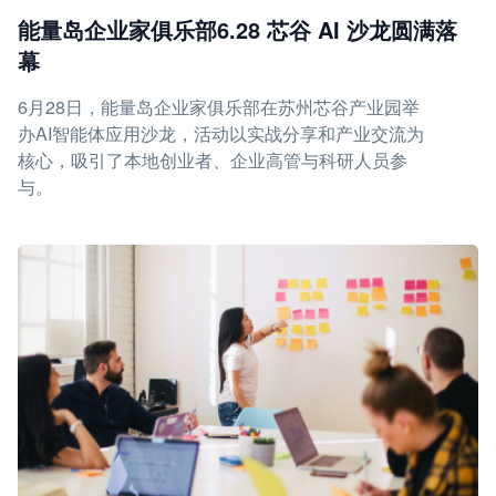
能量岛企业家俱乐部6.28 芯谷 AI 沙龙圆满落
幕
6月28日，能量岛企业家俱乐部在苏州芯谷产业园举
办AI智能体应用沙龙，活动以实战分享和产业交流为
核心，吸引了本地创业者、企业高管与科研人员参
与。