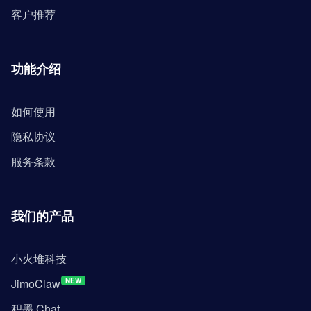
客户推荐
功能介绍
如何使用
隐私协议
服务条款
我们的产品
小火堆科技
JimoClaw
NEW
积墨 Chat