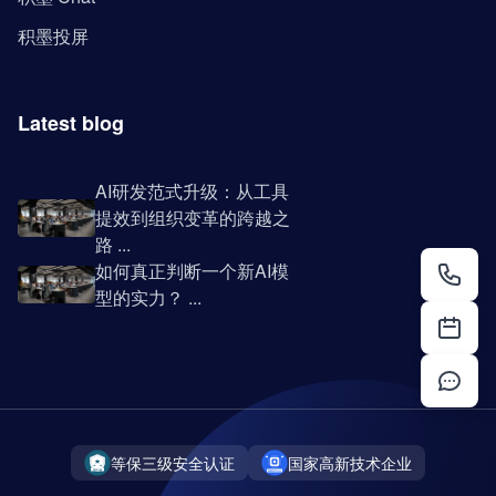
积墨投屏
Latest blog
AI研发范式升级：从工具
提效到组织变革的跨越之
路 ...
如何真正判断一个新AI模
型的实力？ ...
等保三级安全认证
国家高新技术企业