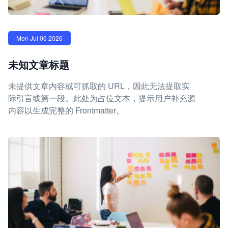
Mon Jul 06 2026
未知文章标题
未提供文章内容或可抓取的 URL，因此无法提取实
际引言或第一段。此处为占位文本，提示用户补充源
内容以生成完整的 Frontmatter。