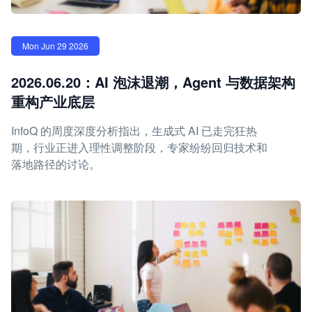
Mon Jun 29 2026
2026.06.20：AI 泡沫退潮，Agent 与数据架构
重构产业底层
InfoQ 的周度深度分析指出，生成式 AI 已走完狂热
期，行业正进入理性调整阶段，专家纷纷回归技术和
落地路径的讨论。