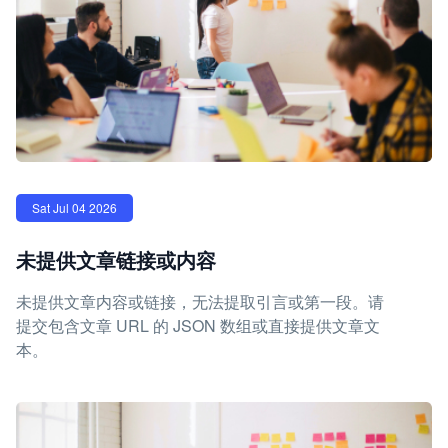
Sat Jul 04 2026
未提供文章链接或内容
未提供文章内容或链接，无法提取引言或第一段。请
提交包含文章 URL 的 JSON 数组或直接提供文章文
本。