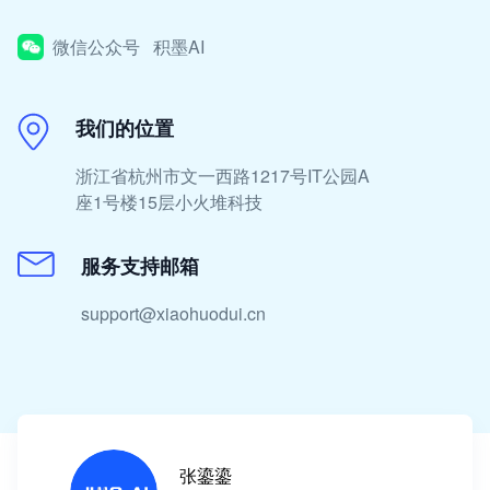
微信公众号 积墨AI
我们的位置
浙江省杭州市文一西路1217号IT公园A
座1号楼15层小火堆科技
服务支持邮箱
support@xiaohuodui.cn
张鎏鎏