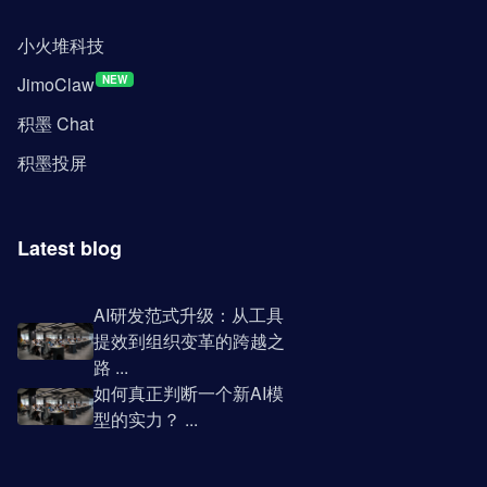
小火堆科技
JimoClaw
NEW
积墨 Chat
积墨投屏
Latest blog
AI研发范式升级：从工具
提效到组织变革的跨越之
路 ...
如何真正判断一个新AI模
型的实力？ ...