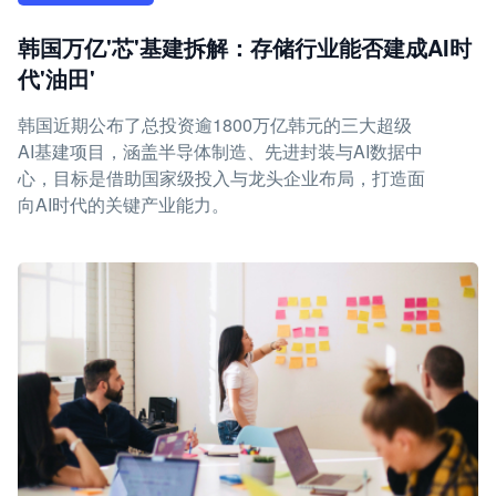
韩国万亿'芯'基建拆解：存储行业能否建成AI时
代'油田'
韩国近期公布了总投资逾1800万亿韩元的三大超级
AI基建项目，涵盖半导体制造、先进封装与AI数据中
心，目标是借助国家级投入与龙头企业布局，打造面
向AI时代的关键产业能力。