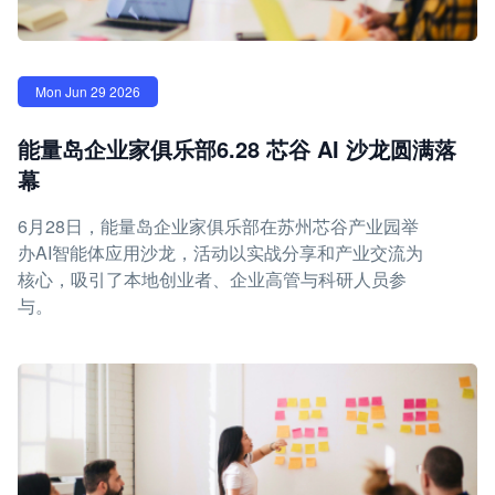
Mon Jun 29 2026
能量岛企业家俱乐部6.28 芯谷 AI 沙龙圆满落
幕
6月28日，能量岛企业家俱乐部在苏州芯谷产业园举
办AI智能体应用沙龙，活动以实战分享和产业交流为
核心，吸引了本地创业者、企业高管与科研人员参
与。