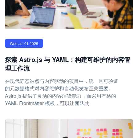
Wed Jul 01 2026
探索 Astro.js 与 YAML：构建可维护的内容管
理工作流
在现代静态站点与内容驱动的项目中，统一且可验证
的元数据格式对内容维护和自动化发布至关重要。
Astro.js 提供了灵活的内容渲染能力，而采用严格的
YAML Frontmatter 模板，可以让团队共