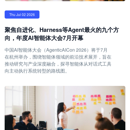
Thu Jul 02 2026
聚焦自进化、Harness等Agent最火的九个方
向，年度AI智能体大会7月开幕
中国AI智能体大会（AgenticAICon 2026）将于7月
在杭州举办，围绕智能体领域的前沿技术展开，旨在
推动研究与产业深度融合，探寻智能体从对话式工具
向主动执行系统转型的路线图。