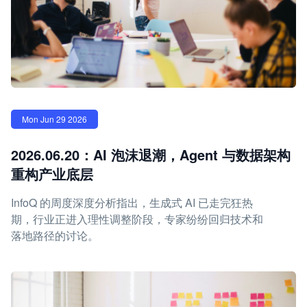
Mon Jun 29 2026
2026.06.20：AI 泡沫退潮，Agent 与数据架构
重构产业底层
InfoQ 的周度深度分析指出，生成式 AI 已走完狂热
期，行业正进入理性调整阶段，专家纷纷回归技术和
落地路径的讨论。