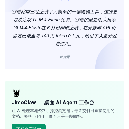
智谱此前已经上线了大模型的一键微调工具，这次更
是决定将 GLM-4-Flash 免费。智谱的最新版大模型
GLM-4-Flash 在 6 月份刚刚上线，在开放时 API 价
格就已低至每 100 万 token 0.1 元，吸引了大量开发
者使用。
“新智元”
🦞
JimoClaw — 桌面 AI Agent 工作台
让 AI 处理本地资料、操控浏览器，最终交付可直接使用的
文档、表格与 PPT，而不只是一段回答。
下载桌面版