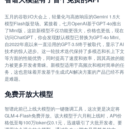
五月的谷歌I/O大会上，轻量化与高效响应的Gemini 1.5大
模型Flash版登场。紧接着，七月OpenAI基于GPT-4o推出
了Mini版，这款新模型不仅功能更强大，价格也更低，现在
访问ChatGPT，你会发现默认模型已替换为GPT-4o Mini。
自2022年底以来一直沿用的GPT-3.5终于被取代，显示了AI
技术的惊人进步。这一轮技术迭代保持了多模态和长上下文
等方面的性能优势，同时提高了速度和效率，因其高效的能
力被更多开发者青睐。新模型适用于高频次和相对简单的任
务，这也意味着开发基于生成式AI解决方案的产品已经不再
是难题。
免费开放大模型
智谱此前已上线大模型的一键微调工具，这次更是决定将
GLM-4-Flash免费开放。该大模型于六月刚上线时，API价
格低至每100万token仅0.1元，迅速吸引了大批开发者。要