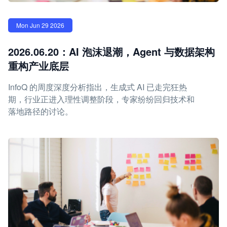
Mon Jun 29 2026
2026.06.20：AI 泡沫退潮，Agent 与数据架构
重构产业底层
InfoQ 的周度深度分析指出，生成式 AI 已走完狂热
期，行业正进入理性调整阶段，专家纷纷回归技术和
落地路径的讨论。