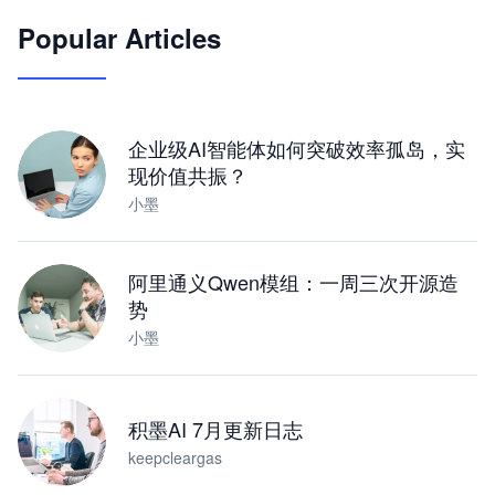
Popular Articles
JimoClaw 桌面 AI Agent 工作台
让 AI 处理本地资料 · 操控浏览器 · 交付可用文档
下载桌面版
企业级AI智能体如何突破效率孤岛，实
现价值共振？
小墨
阿里通义Qwen模组：一周三次开源造
势
小墨
积墨AI 7月更新日志
keepcleargas