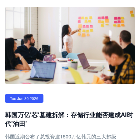
Tue Jun 30 2026
韩国万亿'芯'基建拆解：存储行业能否建成AI时
代'油田'
韩国近期公布了总投资逾1800万亿韩元的三大超级