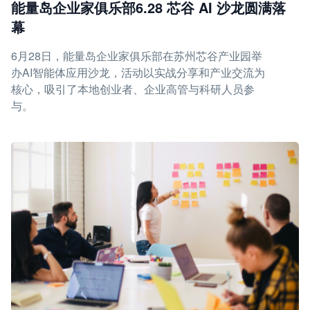
能量岛企业家俱乐部6.28 芯谷 AI 沙龙圆满落
幕
6月28日，能量岛企业家俱乐部在苏州芯谷产业园举
办AI智能体应用沙龙，活动以实战分享和产业交流为
核心，吸引了本地创业者、企业高管与科研人员参
与。