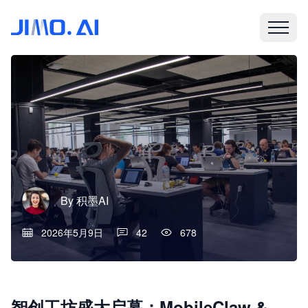
By
积墨AI
2026年5月9日
42
678
智创工坊盛大启幕：MobileClaw &