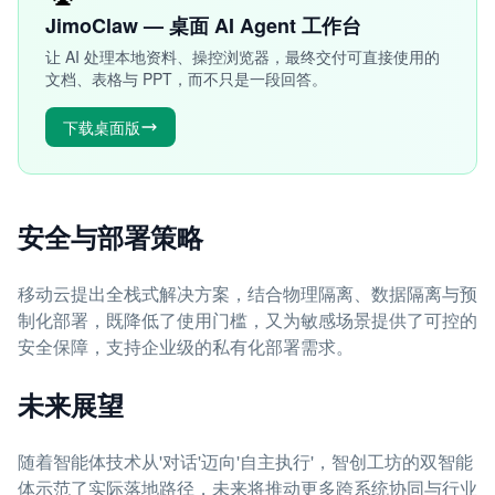
JimoClaw — 桌面 AI Agent 工作台
让 AI 处理本地资料、操控浏览器，最终交付可直接使用的
文档、表格与 PPT，而不只是一段回答。
下载桌面版
安全与部署策略
移动云提出全栈式解决方案，结合物理隔离、数据隔离与预
制化部署，既降低了使用门槛，又为敏感场景提供了可控的
安全保障，支持企业级的私有化部署需求。
未来展望
随着智能体技术从'对话'迈向'自主执行'，智创工坊的双智能
体示范了实际落地路径，未来将推动更多跨系统协同与行业